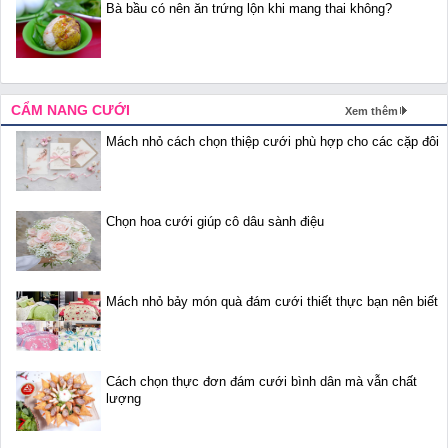
Bà bầu có nên ăn trứng lộn khi mang thai không?
CẨM NANG CƯỚI
Xem thêm
Mách nhỏ cách chọn thiệp cưới phù hợp cho các cặp đôi
Chọn hoa cưới giúp cô dâu sành điệu
Mách nhỏ bảy món quà đám cưới thiết thực bạn nên biết
Cách chọn thực đơn đám cưới bình dân mà vẫn chất
lượng