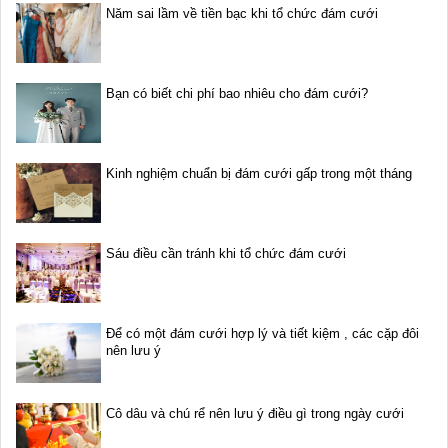
Năm sai lầm về tiền bạc khi tổ chức đám cưới
Bạn có biết chi phí bao nhiêu cho đám cưới?
Kinh nghiệm chuẩn bị đám cưới gấp trong một tháng
Sáu điều cần tránh khi tổ chức đám cưới
Để có một đám cưới hợp lý và tiết kiệm , các cặp đôi
nên lưu ý
Cô dâu và chú rể nên lưu ý điều gì trong ngày cưới