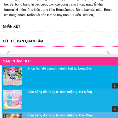
bé, Set bóng trang trí tiệc cưới, các loại bóng trang trí các ngày lễ khai
trương, kỉ niệm, Phụ kiện trang trí từ Bóng Jumbo, Bóng bay các màu, Bóng
tim tráng nhôm, Khăn trải bàn kim sa hay hoa 3D, đến Đèn led,...
NHẬN XÉT
CÓ THỂ BẠN QUAN TÂM
SẢN PHẨM HOT
Shop bán đồ trang trí sinh nhật tại Long Biên
Cửa hàng đồ trang trí sinh nhật tại Hà Đông
Cửa hàng đồ trang trí sinh nhật tại Cầu Giấy