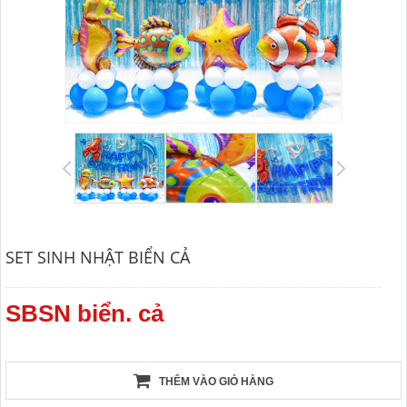
SET SINH NHẬT BIỂN CẢ
SBSN biển. cả
THÊM VÀO GIỎ HÀNG