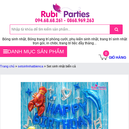
Bóng sinh nhật, Bóng trang trí phòng cưới, phụ kiện sinh nhật, trang trí sinh nhật
trọn gói, in chibi, trang trí tiệc đầy tháng...
DANH MỤC SẢN PHẨM
0
GIỎ HÀNG
Trang chủ
»
setsinhnhatbienca
»
Set sinh nhật biển cả