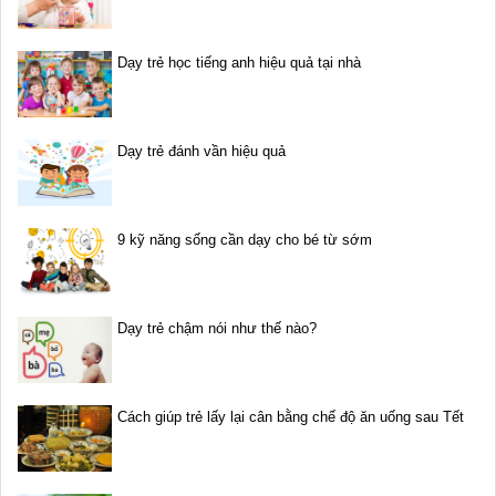
Dạy trẻ học tiếng anh hiệu quả tại nhà
Dạy trẻ đánh vần hiệu quả
9 kỹ năng sống cần dạy cho bé từ sớm
Dạy trẻ chậm nói như thế nào?
Cách giúp trẻ lấy lại cân bằng chế độ ăn uống sau Tết