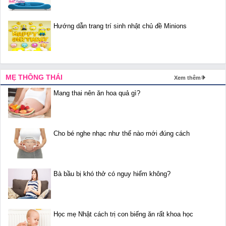
Hướng dẫn trang trí sinh nhật chủ đề Minions
MẸ THÔNG THÁI
Xem thêm
Mang thai nên ăn hoa quả gì?
Cho bé nghe nhạc như thế nào mới đúng cách
Bà bầu bị khó thở có nguy hiểm không?
Học mẹ Nhật cách trị con biếng ăn rất khoa học