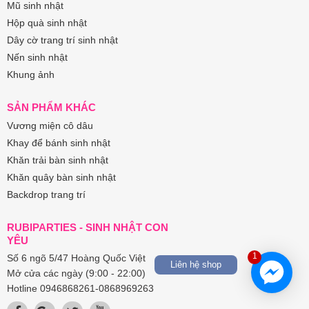
Mũ sinh nhật
Hộp quà sinh nhật
Dây cờ trang trí sinh nhật
Nến sinh nhật
Khung ảnh
SẢN PHẨM KHÁC
Vương miện cô dâu
Khay để bánh sinh nhật
Khăn trải bàn sinh nhật
Khăn quây bàn sinh nhật
Backdrop trang trí
RUBIPARTIES - SINH NHẬT CON
YÊU
1
Số 6 ngõ 5/47 Hoàng Quốc Việt
Liên hệ shop
Mở cửa các ngày (9:00 - 22:00)
Hotline 0946868261-0868969263