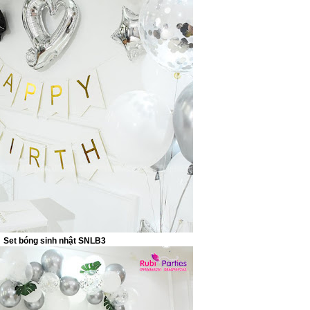
Set bóng sinh nhật SNLB3