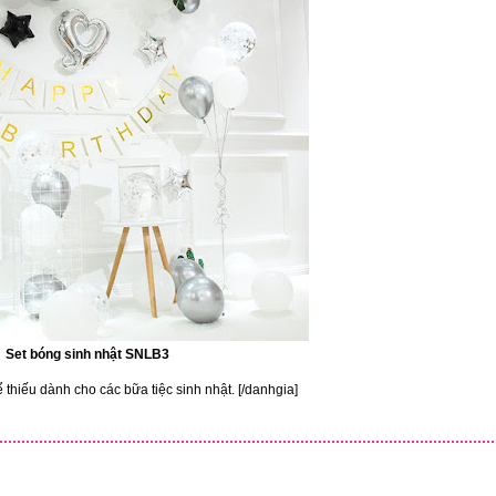
Set bóng sinh nhật SNLB3
 thiếu dành cho các bữa tiệc sinh nhật. [/danhgia]