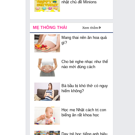
nhật chủ đề Minions
MẸ THÔNG THÁI
Xem thêm
Mang thai nên ăn hoa quả
gì?
Cho bé nghe nhạc như thế
nào mới đúng cách
Bà bầu bị khó thở có nguy
hiểm không?
Học mẹ Nhật cách trị con
biếng ăn rất khoa học
Dạy trẻ học tiếng anh hiệu