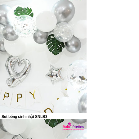
Set bóng sinh nhật SNLB3