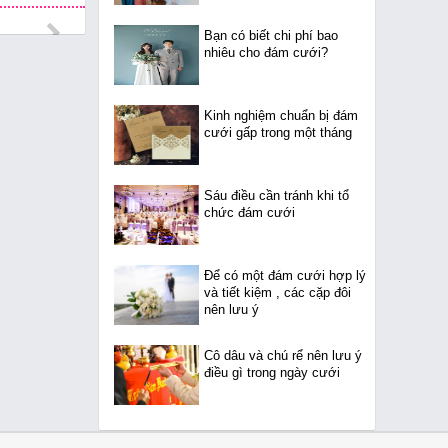
Bạn có biết chi phí bao
nhiêu cho đám cưới?
Kinh nghiệm chuẩn bị đám
cưới gấp trong một tháng
Sáu điều cần tránh khi tổ
chức đám cưới
Để có một đám cưới hợp lý
và tiết kiệm , các cặp đôi
nên lưu ý
Cô dâu và chú rể nên lưu ý
điều gì trong ngày cưới