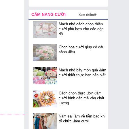
CẨM NANG CƯỚI
Xem thêm
Mách nhỏ cách chọn thiệp
cưới phù hợp cho các cặp
đôi
Chọn hoa cưới giúp cô dâu
sành điệu
Mách nhỏ bảy món quà đám
cưới thiết thực bạn nên biết
Cách chọn thực đơn đám
cưới bình dân mà vẫn chất
lượng
Năm sai lầm về tiền bạc khi
tổ chức đám cưới