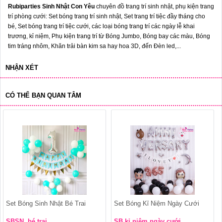
Rubiparties Sinh Nhật Con Yêu
chuyên đồ trang trí sinh nhật, phụ kiện trang
trí phòng cưới: Set bóng trang trí sinh nhật, Set trang trí tiệc đầy tháng cho
bé, Set bóng trang trí tiệc cưới, các loại bóng trang trí các ngày lễ khai
trương, kỉ niệm, Phụ kiện trang trí từ Bóng Jumbo, Bóng bay các màu, Bóng
tim tráng nhôm, Khăn trải bàn kim sa hay hoa 3D, đến Đèn led,...
NHẬN XÉT
CÓ THỂ BẠN QUAN TÂM
Set Bóng Sinh Nhật Bé Trai
Set Bóng Kỉ Niệm Ngày Cưới
SBSN bé trai
SB kỉ niệm ngày cưới