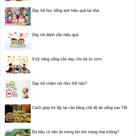
Dạy trẻ học tiếng anh hiệu quả tại nhà
Dạy trẻ đánh vần hiệu quả
9 kỹ năng sống cần dạy cho bé từ sớm
Dạy trẻ chậm nói như thế nào?
Cách giúp trẻ lấy lại cân bằng chế độ ăn uống sau Tết
Bà bầu có nên ăn trứng lộn khi mang thai không?