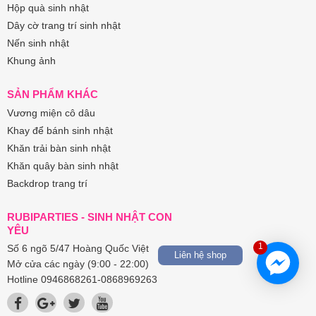
Hộp quà sinh nhật
Dây cờ trang trí sinh nhật
Nến sinh nhật
Khung ảnh
SẢN PHẨM KHÁC
Vương miện cô dâu
Khay để bánh sinh nhật
Khăn trải bàn sinh nhật
Khăn quây bàn sinh nhật
Backdrop trang trí
RUBIPARTIES - SINH NHẬT CON
YÊU
1
Số 6 ngõ 5/47 Hoàng Quốc Việt
Liên hệ shop
Mở cửa các ngày (9:00 - 22:00)
Hotline 0946868261-0868969263