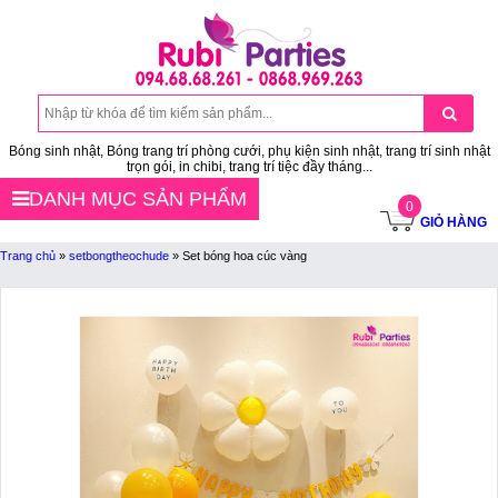
Bóng sinh nhật, Bóng trang trí phòng cưới, phụ kiện sinh nhật, trang trí sinh nhật
trọn gói, in chibi, trang trí tiệc đầy tháng...
DANH MỤC SẢN PHẨM
0
GIỎ HÀNG
Trang chủ
»
setbongtheochude
»
Set bóng hoa cúc vàng