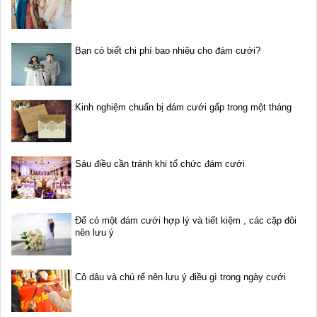
Bạn có biết chi phí bao nhiêu cho đám cưới?
Kinh nghiệm chuẩn bị đám cưới gấp trong một tháng
Sáu điều cần tránh khi tổ chức đám cưới
Để có một đám cưới hợp lý và tiết kiệm , các cặp đôi
nên lưu ý
Cô dâu và chú rể nên lưu ý điều gì trong ngày cưới