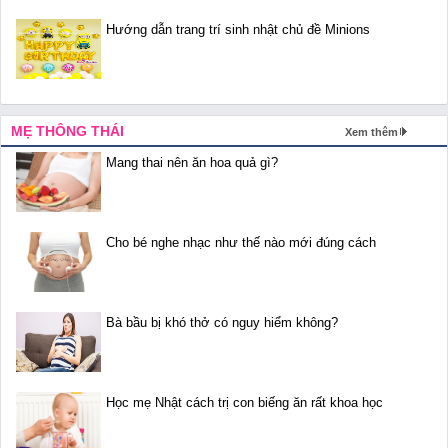
Hướng dẫn trang trí sinh nhật chủ đề Minions
MẸ THÔNG THÁI
Xem thêm
Mang thai nên ăn hoa quả gì?
Cho bé nghe nhạc như thế nào mới đúng cách
Bà bầu bị khó thở có nguy hiểm không?
Học mẹ Nhật cách trị con biếng ăn rất khoa học