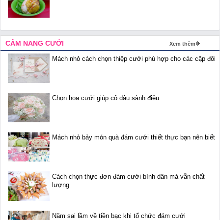
CẨM NANG CƯỚI
Xem thêm
Mách nhỏ cách chọn thiệp cưới phù hợp cho các cặp đôi
Chọn hoa cưới giúp cô dâu sành điệu
Mách nhỏ bảy món quà đám cưới thiết thực bạn nên biết
Cách chọn thực đơn đám cưới bình dân mà vẫn chất
lượng
Năm sai lầm về tiền bạc khi tổ chức đám cưới