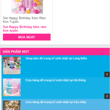
Set Happy Birthday Kèm Rèm
Kim Tuyến
Set Happy Birthday kèm rèm
kim tuyến
MUA NGAY
SẢN PHẨM HOT
Shop bán đồ trang trí sinh nhật tại Long Biên
Cửa hàng đồ trang trí sinh nhật tại Hà Đông
Cửa hàng đồ trang trí sinh nhật tại Cầu Giấy