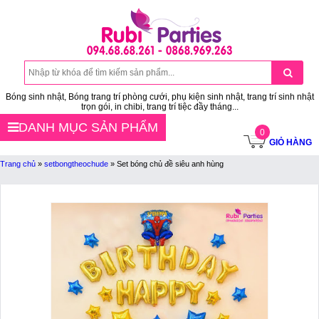
Bóng sinh nhật, Bóng trang trí phòng cưới, phụ kiện sinh nhật, trang trí sinh nhật
trọn gói, in chibi, trang trí tiệc đầy tháng...
DANH MỤC SẢN PHẨM
0
GIỎ HÀNG
Trang chủ
»
setbongtheochude
»
Set bóng chủ đề siêu anh hùng