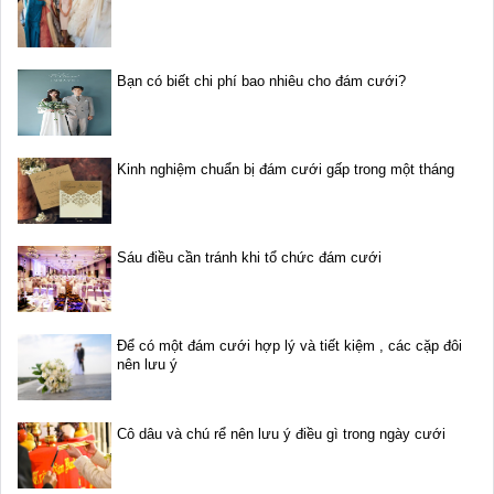
Bạn có biết chi phí bao nhiêu cho đám cưới?
Kinh nghiệm chuẩn bị đám cưới gấp trong một tháng
Sáu điều cần tránh khi tổ chức đám cưới
Để có một đám cưới hợp lý và tiết kiệm , các cặp đôi
nên lưu ý
Cô dâu và chú rể nên lưu ý điều gì trong ngày cưới