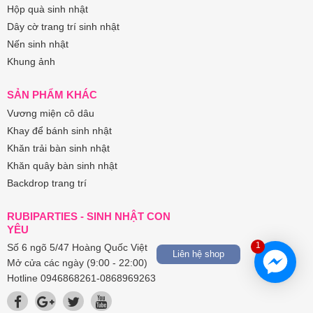
Hộp quà sinh nhật
Dây cờ trang trí sinh nhật
Nến sinh nhật
Khung ảnh
SẢN PHẨM KHÁC
Vương miện cô dâu
Khay để bánh sinh nhật
Khăn trải bàn sinh nhật
Khăn quây bàn sinh nhật
Backdrop trang trí
RUBIPARTIES - SINH NHẬT CON
YÊU
1
Số 6 ngõ 5/47 Hoàng Quốc Việt
Liên hệ shop
Mở cửa các ngày (9:00 - 22:00)
Hotline 0946868261-0868969263