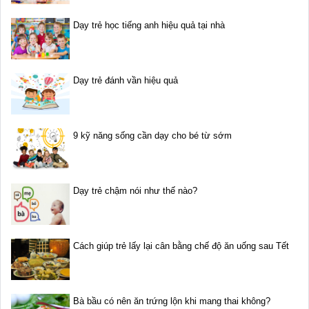
Dạy trẻ học tiếng anh hiệu quả tại nhà
Dạy trẻ đánh vần hiệu quả
9 kỹ năng sống cần dạy cho bé từ sớm
Dạy trẻ chậm nói như thế nào?
Cách giúp trẻ lấy lại cân bằng chế độ ăn uống sau Tết
Bà bầu có nên ăn trứng lộn khi mang thai không?