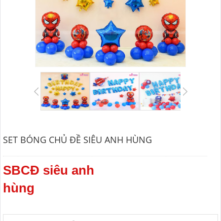
SET BÓNG CHỦ ĐỀ SIÊU ANH HÙNG
SBCĐ siêu anh
hùng