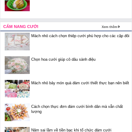
CẨM NANG CƯỚI
Xem thêm
Mách nhỏ cách chọn thiệp cưới phù hợp cho các cặp đôi
Chọn hoa cưới giúp cô dâu sành điệu
Mách nhỏ bảy món quà đám cưới thiết thực bạn nên biết
Cách chọn thực đơn đám cưới bình dân mà vẫn chất
lượng
Năm sai lầm về tiền bạc khi tổ chức đám cưới