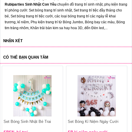
Rubiparties Sinh Nhật Con Yêu
chuyên đồ trang trí sinh nhật, phụ kiện trang
trí phòng cưới: Set bóng trang trí sinh nhật, Set trang trí tiệc đầy tháng cho
bé, Set bóng trang trí tiệc cưới, các loại bóng trang trí các ngày lễ khai
trương, kỉ niệm, Phụ kiện trang trí từ Bóng Jumbo, Bóng bay các màu, Bóng
tim tráng nhôm, Khăn trải bàn kim sa hay hoa 3D, đến Đèn led,...
NHẬN XÉT
CÓ THỂ BẠN QUAN TÂM
Set Bóng Sinh Nhật Bé Trai
Set Bóng Kỉ Niệm Ngày Cưới