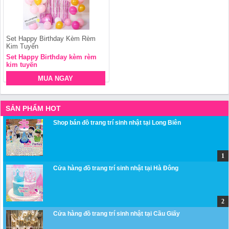
Set Happy Birthday Kèm Rèm
Kim Tuyến
Set Happy Birthday kèm rèm
kim tuyến
MUA NGAY
SẢN PHẨM HOT
Shop bán đồ trang trí sinh nhật tại Long Biên
Cửa hàng đồ trang trí sinh nhật tại Hà Đông
Cửa hàng đồ trang trí sinh nhật tại Cầu Giấy