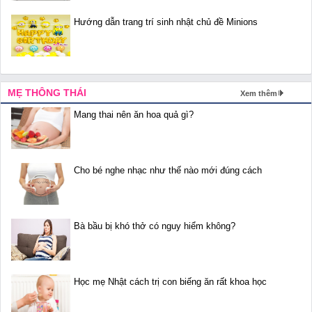
Hướng dẫn trang trí sinh nhật chủ đề Minions
MẸ THÔNG THÁI
Xem thêm
Mang thai nên ăn hoa quả gì?
Cho bé nghe nhạc như thế nào mới đúng cách
Bà bầu bị khó thở có nguy hiểm không?
Học mẹ Nhật cách trị con biếng ăn rất khoa học