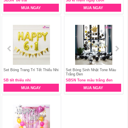
SBSN bé trai
SB kỉ niệm ngày cưới
MUA NGAY
MUA NGAY
Set Bóng Trang Trí Tết Thiếu Nhi
Set Bóng Sinh Nhật Tone Màu
Trắng Đen
SB tết thiếu nhi
SBSN Tone màu trắng đen
MUA NGAY
MUA NGAY