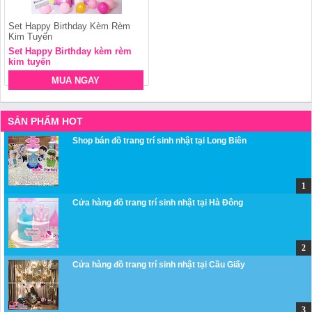
Set Happy Birthday Kèm Rèm
Kim Tuyến
Set Happy Birthday kèm rèm
kim tuyến
MUA NGAY
SẢN PHẨM HOT
Shop bán đồ trang trí sinh nhật tại Long Biên
Cửa hàng đồ trang trí sinh nhật tại Hà Đông
Cửa hàng đồ trang trí sinh nhật tại Cầu Giấy