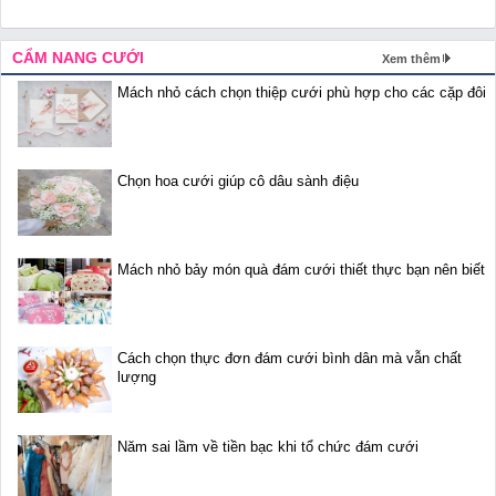
CẨM NANG CƯỚI
Xem thêm
Mách nhỏ cách chọn thiệp cưới phù hợp cho các cặp đôi
Chọn hoa cưới giúp cô dâu sành điệu
Mách nhỏ bảy món quà đám cưới thiết thực bạn nên biết
Cách chọn thực đơn đám cưới bình dân mà vẫn chất
lượng
Năm sai lầm về tiền bạc khi tổ chức đám cưới