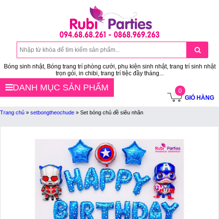
Bóng sinh nhật, Bóng trang trí phòng cưới, phụ kiện sinh nhật, trang trí sinh nhật
trọn gói, in chibi, trang trí tiệc đầy tháng...
DANH MỤC SẢN PHẨM
0
GIỎ HÀNG
Trang chủ
»
setbongtheochude
»
Set bóng chủ đề siêu nhân