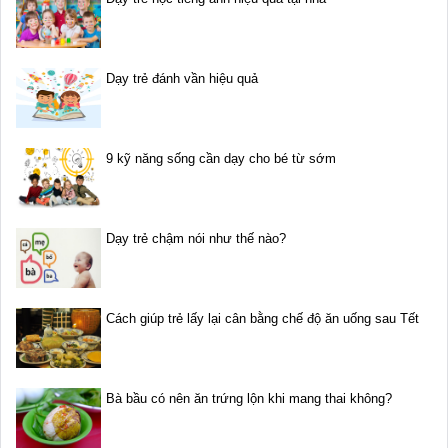
Dạy trẻ đánh vần hiệu quả
9 kỹ năng sống cần dạy cho bé từ sớm
Dạy trẻ chậm nói như thế nào?
Cách giúp trẻ lấy lại cân bằng chế độ ăn uống sau Tết
Bà bầu có nên ăn trứng lộn khi mang thai không?