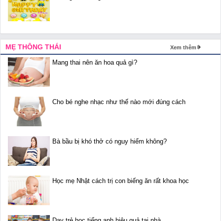
MẸ THÔNG THÁI
Xem thêm
Mang thai nên ăn hoa quả gì?
Cho bé nghe nhạc như thế nào mới đúng cách
Bà bầu bị khó thở có nguy hiểm không?
Học mẹ Nhật cách trị con biếng ăn rất khoa học
Dạy trẻ học tiếng anh hiệu quả tại nhà