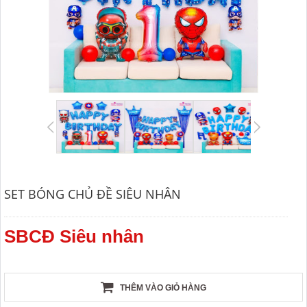
SET BÓNG CHỦ ĐỀ SIÊU NHÂN
SBCĐ Siêu nhân
THÊM VÀO GIỎ HÀNG