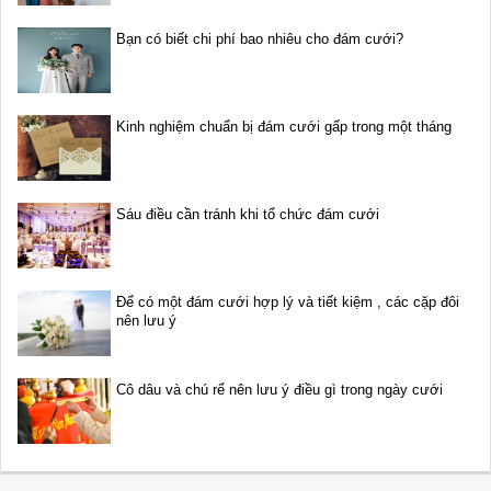
Bạn có biết chi phí bao nhiêu cho đám cưới?
Kinh nghiệm chuẩn bị đám cưới gấp trong một tháng
Sáu điều cần tránh khi tổ chức đám cưới
Để có một đám cưới hợp lý và tiết kiệm , các cặp đôi
nên lưu ý
Cô dâu và chú rể nên lưu ý điều gì trong ngày cưới