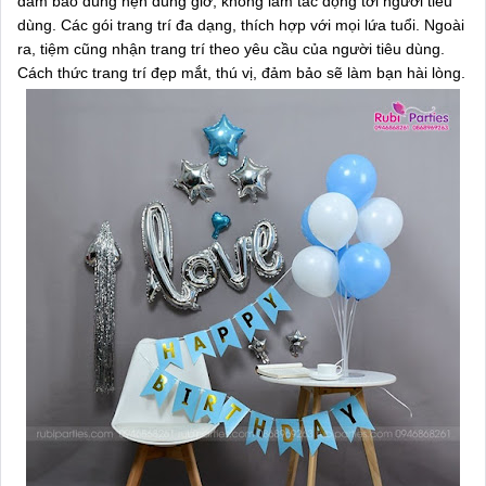
đảm bảo đúng hẹn đúng giờ, không làm tác động tới người tiêu
dùng. Các gói trang trí đa dạng, thích hợp với mọi lứa tuổi. Ngoài
ra, tiệm cũng nhận trang trí theo yêu cầu của người tiêu dùng.
Cách thức trang trí đẹp mắt, thú vị, đảm bảo sẽ làm bạn hài lòng.