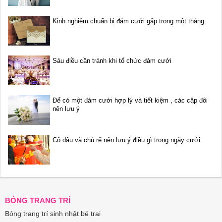
Kinh nghiệm chuẩn bị đám cưới gấp trong một tháng
Sáu điều cần tránh khi tổ chức đám cưới
Để có một đám cưới hợp lý và tiết kiệm , các cặp đôi
nên lưu ý
Cô dâu và chú rể nên lưu ý điều gì trong ngày cưới
BÓNG TRANG TRÍ
Bóng trang trí sinh nhật bé trai