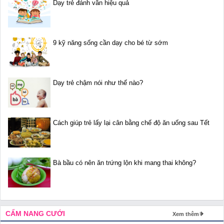
Dạy trẻ đánh vần hiệu quả
9 kỹ năng sống cần dạy cho bé từ sớm
Dạy trẻ chậm nói như thế nào?
Cách giúp trẻ lấy lại cân bằng chế độ ăn uống sau Tết
Bà bầu có nên ăn trứng lộn khi mang thai không?
CẨM NANG CƯỚI
Xem thêm