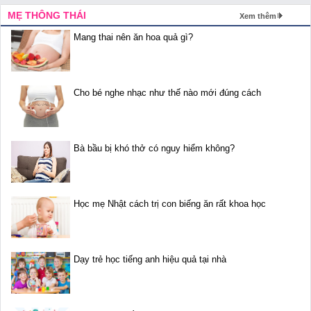
MẸ THÔNG THÁI
Xem thêm
Mang thai nên ăn hoa quả gì?
Cho bé nghe nhạc như thế nào mới đúng cách
Bà bầu bị khó thở có nguy hiểm không?
Học mẹ Nhật cách trị con biếng ăn rất khoa học
Dạy trẻ học tiếng anh hiệu quả tại nhà