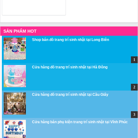
SẢN PHẨM HOT
Shop bán đồ trang trí sinh nhật tại Long Biên
Cửa hàng đồ trang trí sinh nhật tại Hà Đông
Cửa hàng đồ trang trí sinh nhật tại Cầu Giấy
Cửa hàng bán phụ kiện trang trí sinh nhật tại Vĩnh Phúc