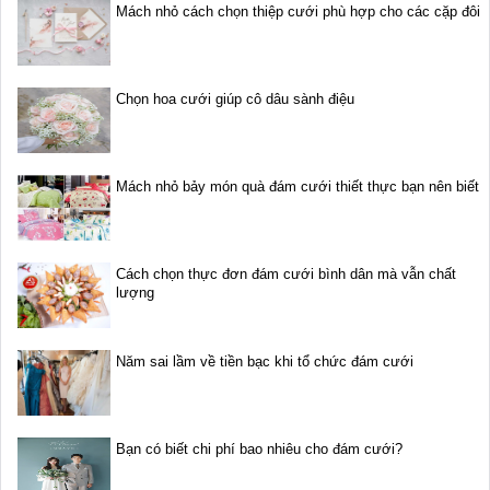
Mách nhỏ cách chọn thiệp cưới phù hợp cho các cặp đôi
Chọn hoa cưới giúp cô dâu sành điệu
Mách nhỏ bảy món quà đám cưới thiết thực bạn nên biết
Cách chọn thực đơn đám cưới bình dân mà vẫn chất
lượng
Năm sai lầm về tiền bạc khi tổ chức đám cưới
Bạn có biết chi phí bao nhiêu cho đám cưới?