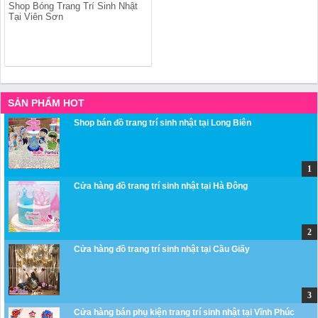
Shop Bóng Trang Trí Sinh Nhật
Tại Viên Sơn
SẢN PHẨM HOT
Shop bán đồ trang trí sinh nhật tại Long Biên
Cửa hàng đồ trang trí sinh nhật tại Hà Đông
Cửa hàng đồ trang trí sinh nhật tại Cầu Giấy
Cửa hàng bán phụ kiện trang trí sinh nhật tại Vĩnh Phúc