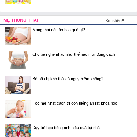
MẸ THÔNG THÁI
Xem thêm
Mang thai nên ăn hoa quả gì?
Cho bé nghe nhạc như thế nào mới đúng cách
Bà bầu bị khó thở có nguy hiểm không?
Học mẹ Nhật cách trị con biếng ăn rất khoa học
Dạy trẻ học tiếng anh hiệu quả tại nhà