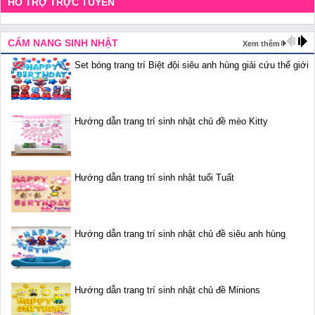
HỖ TRỢ TRỰC TUYẾN
CẨM NANG SINH NHẬT
Xem thêm
Set bóng trang trí Biệt đội siêu anh hùng giải cứu thế giới
Hướng dẫn trang trí sinh nhật chủ đề mèo Kitty
Hướng dẫn trang trí sinh nhật tuổi Tuất
Hướng dẫn trang trí sinh nhật chủ đề siêu anh hùng
Hướng dẫn trang trí sinh nhật chủ đề Minions