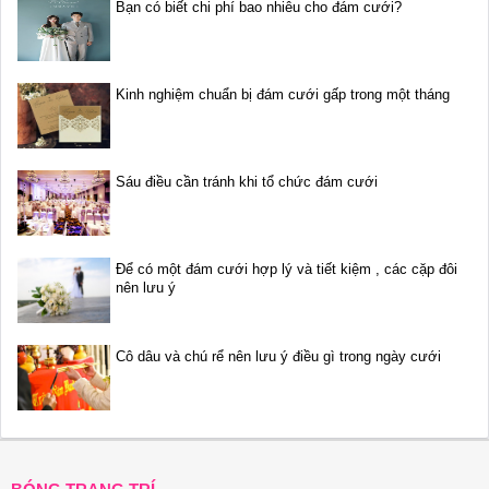
Bạn có biết chi phí bao nhiêu cho đám cưới?
Kinh nghiệm chuẩn bị đám cưới gấp trong một tháng
Sáu điều cần tránh khi tổ chức đám cưới
Để có một đám cưới hợp lý và tiết kiệm , các cặp đôi
nên lưu ý
Cô dâu và chú rể nên lưu ý điều gì trong ngày cưới