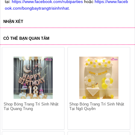
tại:
https://www.facebook.com/rubiparties
hoặc
https://www.faceb
ook.com/bongbaytrangtrisinhnhat
.
NHẬN XÉT
CÓ THỂ BẠN QUAN TÂM
Shop Bóng Trang Trí Sinh Nhật
Shop Bóng Trang Trí Sinh Nhật
Tại Quang Trung
Tại Ngô Quyền