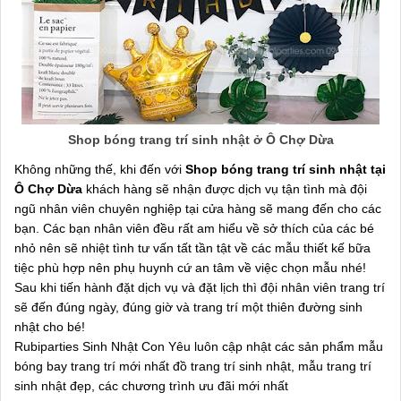
Shop bóng trang trí sinh nhật ở Ô Chợ Dừa
Không những thế, khi đến với
Shop bóng trang trí sinh nhật tại
Ô Chợ Dừa
khách hàng sẽ nhận được dịch vụ tận tình mà đội
ngũ nhân viên chuyên nghiệp tại cửa hàng sẽ mang đến cho các
bạn. Các bạn nhân viên đều rất am hiểu về sở thích của các bé
nhỏ nên sẽ nhiệt tình tư vấn tất tần tật về các mẫu thiết kế bữa
tiệc phù hợp nên phụ huynh cứ an tâm về việc chọn mẫu nhé!
Sau khi tiến hành đặt dịch vụ và đặt lịch thì đội nhân viên trang trí
sẽ đến đúng ngày, đúng giờ và trang trí một thiên đường sinh
nhật cho bé!
Rubiparties Sinh Nhật Con Yêu luôn cập nhật các sản phẩm mẫu
bóng bay trang trí mới nhất đồ trang trí sinh nhật, mẫu trang trí
sinh nhật đẹp, các chương trình ưu đãi mới nhất