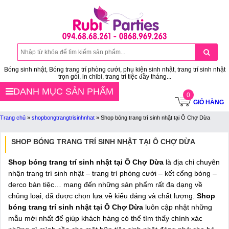
Bóng sinh nhật, Bóng trang trí phòng cưới, phụ kiện sinh nhật, trang trí sinh nhật
trọn gói, in chibi, trang trí tiệc đầy tháng...
DANH MỤC SẢN PHẨM
0
GIỎ HÀNG
Trang chủ
»
shopbongtrangtrisinhnhat
»
Shop bóng trang trí sinh nhật tại Ô Chợ Dừa
SHOP BÓNG TRANG TRÍ SINH NHẬT TẠI Ô CHỢ DỪA
Shop bóng trang trí sinh nhật tại Ô Chợ Dừa
là địa chỉ chuyên
nhận trang trí sinh nhật – trang trí phòng cưới – kết cổng bóng –
derco bàn tiệc… mang đến những sản phẩm rất đa dạng về
chủng loại, đã được chọn lựa về kiểu dáng và chất lượng.
Shop
bóng trang trí sinh nhật tại Ô Chợ Dừa
luôn cập nhật những
mẫu mới nhất để giúp khách hàng có thể tìm thấy chính xác