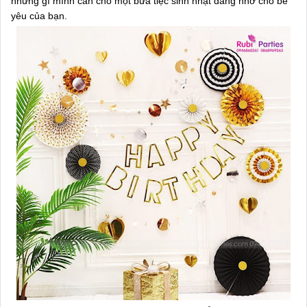
những gì mình cần cho một bữa tiệc sinh nhật đáng nhớ cho bé
yêu của bạn.