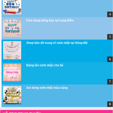
Cửa hàng bóng bay tại Long Biên
Shop bán đồ trang trí sinh nhật tại Hàng Mã
Bảng tên sinh nhật cho bé
Set bóng sinh nhật màu vàng