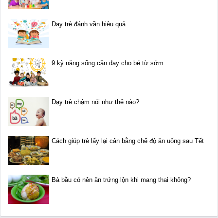
Dạy trẻ đánh vần hiệu quả
9 kỹ năng sống cần dạy cho bé từ sớm
Dạy trẻ chậm nói như thế nào?
Cách giúp trẻ lấy lại cân bằng chế độ ăn uống sau Tết
Bà bầu có nên ăn trứng lộn khi mang thai không?