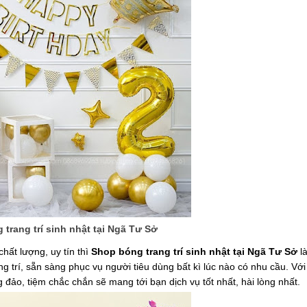
trang trí sinh nhật tại Ngã Tư Sở
chất lượng, uy tín thì
Shop bóng trang trí sinh nhật tại Ngã Tư Sở
là
ang trí, sẵn sàng phục vụ người tiêu dùng bất kì lúc nào có nhu cầu. Vớ
 đảo, tiệm chắc chắn sẽ mang tới bạn dịch vụ tốt nhất, hài lòng nhất.