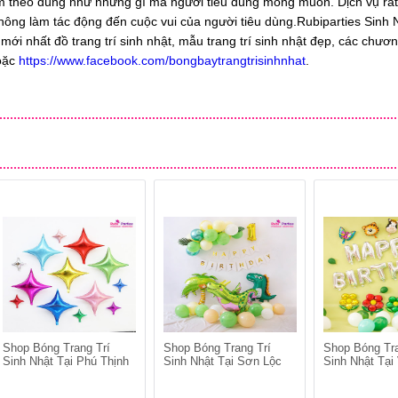
àm theo đúng như những gì mà người tiêu dùng mong muốn. Dịch vụ rất
ng làm tác động đến cuộc vui của người tiêu dùng.Rubiparties Sinh 
ới nhất đồ trang trí sinh nhật, mẫu trang trí sinh nhật đẹp, các chươn
oặc
https://www.facebook.com/bongbaytrangtrisinhnhat
.
Shop Bóng Trang Trí
Shop Bóng Trang Trí
Shop Bóng Tra
Sinh Nhật Tại Phú Thịnh
Sinh Nhật Tại Sơn Lộc
Sinh Nhật Tại