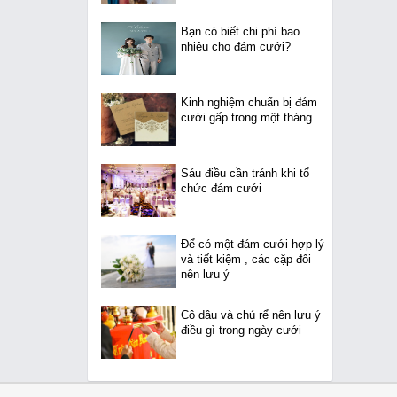
Bạn có biết chi phí bao
nhiêu cho đám cưới?
Kinh nghiệm chuẩn bị đám
cưới gấp trong một tháng
Sáu điều cần tránh khi tổ
chức đám cưới
Để có một đám cưới hợp lý
và tiết kiệm , các cặp đôi
nên lưu ý
Cô dâu và chú rể nên lưu ý
điều gì trong ngày cưới