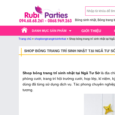
Bóng sinh nhật, Bóng trang trí
GIỚI THIỆU
DANH MỤC SẢN PHẨM
Trang chủ
»
shopbongtrangtrisinhnhat
»
Shop bóng trang trí sinh nhật tại Ng
SHOP BÓNG TRANG TRÍ SINH NHẬT TẠI NGÃ TƯ S
Shop bóng trang trí sinh nhật tại Ngã Tư Sở
là địa ch
phòng cưới, trang trí hội trường cưới, họp lớp, kỉ niệm,
dùng đã từng sử dụng dịch vụ. Tác phong chuyên nghiệp,
tượng.