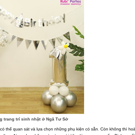
 trang trí sinh nhật ở Ngã Tư Sở
àn có thể quan sát và lựa chọn những phụ kiện có sẵn. Còn không thì ho