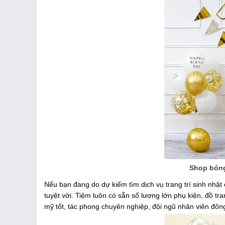
Shop bóng 
Nếu bạn đang do dự kiếm tìm dịch vụ trang trí sinh nhật 
tuyệt vời. Tiệm luôn có sẵn số lượng lớn phụ kiện, đồ tr
mỹ tốt, tác phong chuyên nghiệp, đội ngũ nhân viên đông