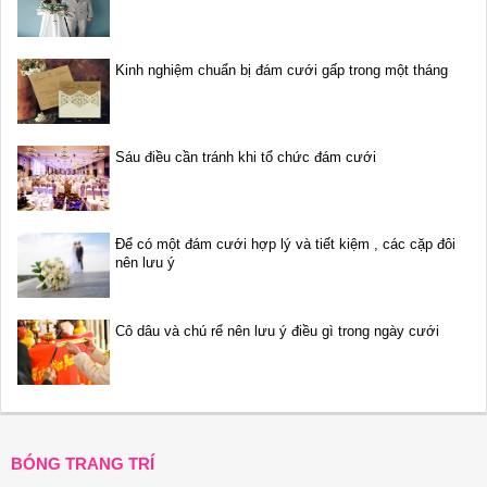
Kinh nghiệm chuẩn bị đám cưới gấp trong một tháng
Sáu điều cần tránh khi tổ chức đám cưới
Để có một đám cưới hợp lý và tiết kiệm , các cặp đôi
nên lưu ý
Cô dâu và chú rể nên lưu ý điều gì trong ngày cưới
BÓNG TRANG TRÍ