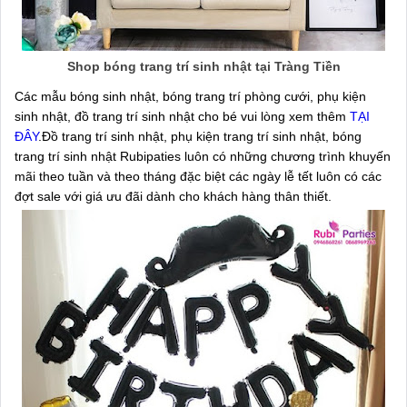
Shop bóng trang trí sinh nhật tại Tràng Tiền
Các mẫu bóng sinh nhật, bóng trang trí phòng cưới, phụ kiện
sinh nhật, đồ trang trí sinh nhật cho bé vui lòng xem thêm
TẠI
ĐÂY
.Đồ trang trí sinh nhật, phụ kiện trang trí sinh nhật, bóng
trang trí sinh nhật Rubipaties luôn có những chương trình khuyến
mãi theo tuần và theo tháng đặc biệt các ngày lễ tết luôn có các
đợt sale với giá ưu đãi dành cho khách hàng thân thiết.