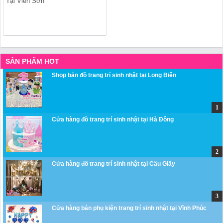
Tại Viên Sơn
SẢN PHẨM HOT
Shop bán đồ trang trí sinh nhật tại Long Biên
Cửa hàng đồ trang trí sinh nhật tại Hà Đông
Cửa hàng đồ trang trí sinh nhật tại Cầu Giấy
Cửa hàng bán phụ kiện trang trí sinh nhật tại Vĩnh Phúc