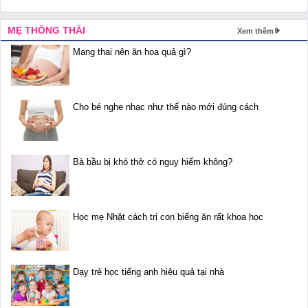
MẸ THÔNG THÁI
Xem thêm
Mang thai nên ăn hoa quả gì?
Cho bé nghe nhạc như thế nào mới đúng cách
Bà bầu bị khó thở có nguy hiểm không?
Học mẹ Nhật cách trị con biếng ăn rất khoa học
Dạy trẻ học tiếng anh hiệu quả tại nhà