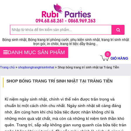
Bóng sinh nhật, Bóng trang trí phòng cưới, phụ kiện sinh nhật, trang trí sinh nhật
trọn gói, in chibi, trang trí tiệc đầy tháng...
DANH MỤC SẢN PHẨM
0
GIỎ HÀNG
Trang chủ
»
shopbongtrangtrisinhnhat
»
Shop bóng trang trí sinh nhật tại Tràng Tiền
SHOP BÓNG TRANG TRÍ SINH NHẬT TẠI TRÀNG TIỀN
Kỉ niệm ngày sinh nhật, chính vì thế nên được trân trọng và
chuẩn bị một cách chỉn chu nhất. Ngày sinh nhật sẽ càng đáng
nhớ, ấm cúng hơn khi chủ bữa tiệc được nhận không chỉ là
những món quà vật chất, mà còn cả những kỉ niệm tinh thần khó
quên. Trang trí, sắp xếp không gian xung quanh của bữa tiệc tràn