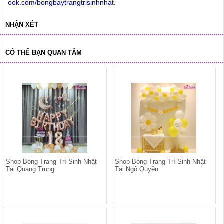
ook.com/bongbaytrangtrisinhnhat
.
NHẬN XÉT
CÓ THỂ BẠN QUAN TÂM
Shop Bóng Trang Trí Sinh Nhật
Shop Bóng Trang Trí Sinh Nhật
Tại Quang Trung
Tại Ngô Quyền