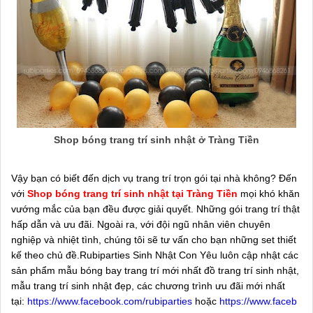
Shop bóng trang trí sinh nhật ở Tràng Tiền
Vậy bạn có biết đến dịch vụ trang trí trọn gói tại nhà không? Đến
với
Shop bóng trang trí sinh nhật tại Tràng Tiền
mọi khó khăn
vướng mắc của bạn đều được giải quyết. Những gói trang trí thật
hấp dẫn và ưu đãi. Ngoài ra, với đội ngũ nhân viên chuyên
nghiệp và nhiệt tình, chúng tôi sẽ tư vấn cho bạn những set thiết
kế theo chủ đề.Rubiparties Sinh Nhật Con Yêu luôn cập nhật các
sản phẩm mẫu bóng bay trang trí mới nhất đồ trang trí sinh nhật,
mẫu trang trí sinh nhật đẹp, các chương trình ưu đãi mới nhất
tại:
https://www.facebook.com/rubiparties
hoặc
https://www.faceb