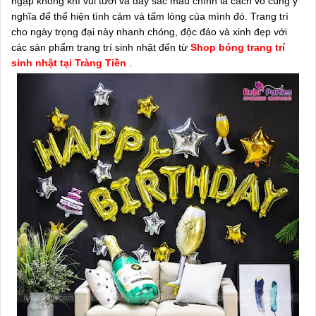
ngập không khí vui tươi và đầy sắc màu chính là cách vô cùng ý
nghĩa để thể hiện tình cảm và tấm lòng của mình đó. Trang trí
cho ngày trọng đại này nhanh chóng, độc đáo và xinh đẹp với
các sản phẩm trang trí sinh nhật đến từ
Shop bóng trang trí
sinh nhật tại Tràng Tiền
.