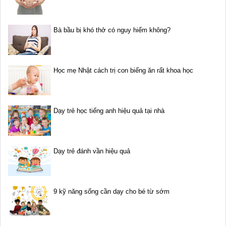
Bà bầu bị khó thở có nguy hiểm không?
Học mẹ Nhật cách trị con biếng ăn rất khoa học
Dạy trẻ học tiếng anh hiệu quả tại nhà
Dạy trẻ đánh vần hiệu quả
9 kỹ năng sống cần dạy cho bé từ sớm