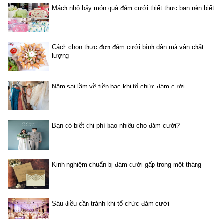
Mách nhỏ bảy món quà đám cưới thiết thực bạn nên biết
Cách chọn thực đơn đám cưới bình dân mà vẫn chất
lượng
Năm sai lầm về tiền bạc khi tổ chức đám cưới
Bạn có biết chi phí bao nhiêu cho đám cưới?
Kinh nghiệm chuẩn bị đám cưới gấp trong một tháng
Sáu điều cần tránh khi tổ chức đám cưới