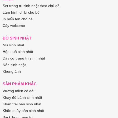
Set trang trí sinh nhật theo chủ đề
Làm hình chibi cho bé
In biển tên cho bé
Cây welcome
ĐỒ SINH NHẬT
Mũ sinh nhật
Hộp quà sinh nhật
Dây cờ trang trí sinh nhật
Nến sinh nhật
Khung ảnh
SẢN PHẨM KHÁC
Vương miện cô dâu
Khay để bánh sinh nhật
Khăn trải bàn sinh nhật
Khăn quây bàn sinh nhật
Backdrop trang trí