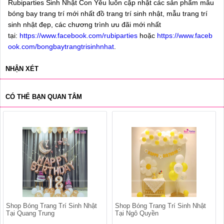
Rubiparties Sinh Nhật Con Yêu luôn cập nhật các sản phẩm mẫu
bóng bay trang trí mới nhất đồ trang trí sinh nhật, mẫu trang trí
sinh nhật đẹp, các chương trình ưu đãi mới nhất
tại:
https://www.facebook.com/rubiparties
hoặc
https://www.faceb
ook.com/bongbaytrangtrisinhnhat
.
NHẬN XÉT
CÓ THỂ BẠN QUAN TÂM
Shop Bóng Trang Trí Sinh Nhật
Shop Bóng Trang Trí Sinh Nhật
Tại Quang Trung
Tại Ngô Quyền