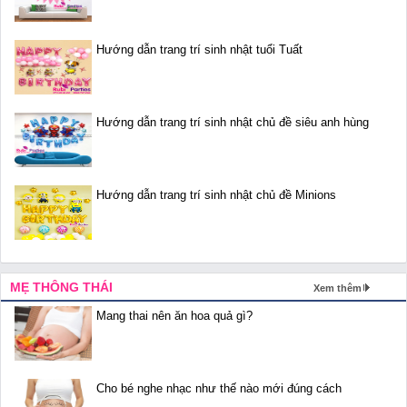
Hướng dẫn trang trí sinh nhật tuổi Tuất
Hướng dẫn trang trí sinh nhật chủ đề siêu anh hùng
Hướng dẫn trang trí sinh nhật chủ đề Minions
MẸ THÔNG THÁI
Xem thêm
Mang thai nên ăn hoa quả gì?
Cho bé nghe nhạc như thế nào mới đúng cách