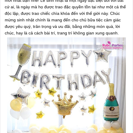
mới nhất bạn nhé! Lễ sinh nhật là một ngày đặc biệt đối với bất
cứ ai, là ngày mà họ được trao đặc quyền tồn tại như một cá thể
độc lập, được trao chiếc chìa khóa đến với thế giới này. Chúc
mừng sinh nhật chính là mang đến cho chủ bữa tiệc cảm giác
được yêu quý, trân trọng và ưu đãi, bằng những món quà, lời
chúc, hay là cả cách bài trí, trang trí không gian xung quanh.