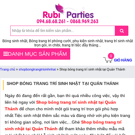
Bóng sinh nhật, Bóng trang trí phòng cưới, phụ kiện sinh nhật, trang trí sinh nhật
trọn gói, in chibi, trang trí tiệc đầy tháng...
DANH MỤC SẢN PHẨM
0
GIỎ HÀNG
Trang chủ
»
shopbongtrangtrisinhnhat
»
Shop bóng trang trí sinh nhật tại Quán Thánh
SHOP BÓNG TRANG TRÍ SINH NHẬT TẠI QUÁN THÁNH
Ngày đó đang đến rất gần, bạn thì quá nhiều công việc, vậy thì
liên hệ ngay với
Shop bóng trang trí sinh nhật tại Quán
Thánh
để chọn cho mình một gói trang trí trọn gói phù hợp
nhất.Tiệc sinh nhật thêm sắc màu và đáng nhớ với phụ kiện trang
trí không gian sống, nơi làm việc,...Ghé
Shop bóng trang trí
sinh nhật tại Quán Thánh
để tham khảo thêm nhiều mẫu mã