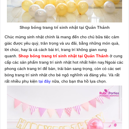
Shop bóng trang trí sinh nhật tại Quán Thánh
Chúc mừng sinh nhật chính là mang đến cho chủ bữa tiệc cảm
giác được yêu quý, trân trọng và ưu đãi, bằng những món quà,
lời chúc, hay là cả cách bài trí, trang trí không gian xung
quanh.
Shop bóng trang trí sinh nhật tại Quán Thánh
ở cung
cấp các sản phẩm trang trí sinh nhật hot nhất hiện nay.Ngoài các
phong cách trang trí để bàn, trải bàn sang trọng, còn có các set
bóng trang trí sinh nhật cho bé ngộ nghĩnh và đáng yêu. Và rất
rất nhiều phụ kiện
tại đây
nữa, cho bạn tha hồ lựa chọn.