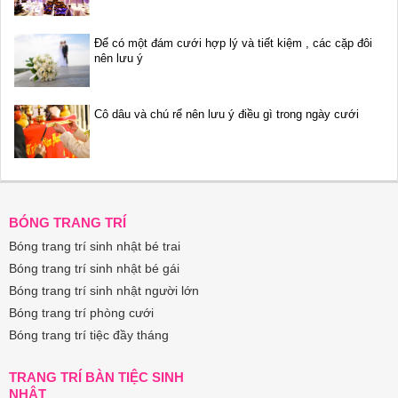
Để có một đám cưới hợp lý và tiết kiệm , các cặp đôi
nên lưu ý
Cô dâu và chú rể nên lưu ý điều gì trong ngày cưới
BÓNG TRANG TRÍ
Bóng trang trí sinh nhật bé trai
Bóng trang trí sinh nhật bé gái
Bóng trang trí sinh nhật người lớn
Bóng trang trí phòng cưới
Bóng trang trí tiệc đầy tháng
TRANG TRÍ BÀN TIỆC SINH
NHẬT