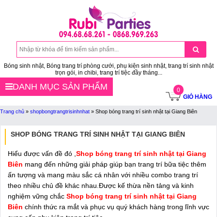
Bóng sinh nhật, Bóng trang trí phòng cưới, phụ kiện sinh nhật, trang trí sinh nhật
trọn gói, in chibi, trang trí tiệc đầy tháng...
DANH MỤC SẢN PHẨM
0
GIỎ HÀNG
Trang chủ
»
shopbongtrangtrisinhnhat
»
Shop bóng trang trí sinh nhật tại Giang Biên
SHOP BÓNG TRANG TRÍ SINH NHẬT TẠI GIANG BIÊN
Hiểu được vấn đề đó ,
Shop bóng trang trí sinh nhật tại Giang
Biên
mang đến những giải pháp giúp bạn trang trí bữa tiệc thêm
ấn tượng và mang màu sắc cá nhân với nhiều combo trang trí
theo nhiều chủ đề khác nhau.Được kế thừa nền tảng và kinh
nghiệm vững chắc
Shop bóng trang trí sinh nhật tại Giang
Biên
chính thức ra mắt và phục vụ quý khách hàng trong lĩnh vực