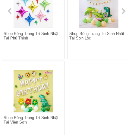
Shop Bóng Trang Trí Sinh Nhật
Shop Bóng Trang Trí Sinh Nhật
Tại Phú Thịnh
Tại Sơn Lộc
Shop Bóng Trang Trí Sinh Nhật
Tại Viên Sơn