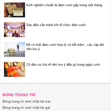
Kinh nghiệm chuẩn bị đám cưới gấp trong một tháng
Sáu điều cần tránh khi tổ chức đám cưới
Để có một đám cưới hợp lý và tiết kiệm , các cặp đôi
nên lưu ý
Cô dâu và chú rể nên lưu ý điều gì trong ngày cưới
BÓNG TRANG TRÍ
Bóng trang trí sinh nhật bé trai
Bóng trang trí sinh nhật bé gái