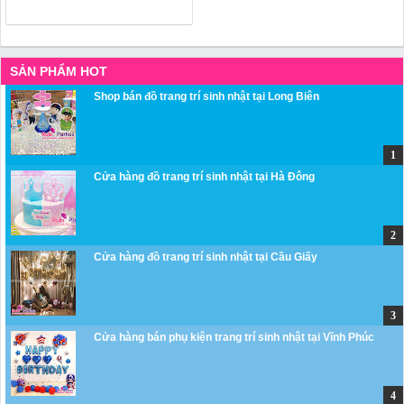
SẢN PHẨM HOT
Shop bán đồ trang trí sinh nhật tại Long Biên
Cửa hàng đồ trang trí sinh nhật tại Hà Đông
Cửa hàng đồ trang trí sinh nhật tại Cầu Giấy
Cửa hàng bán phụ kiện trang trí sinh nhật tại Vĩnh Phúc