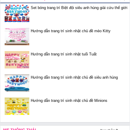
Set bóng trang trí Biệt đội siêu anh hùng giải cứu thế giới
Hướng dẫn trang trí sinh nhật chủ đề mèo Kitty
Hướng dẫn trang trí sinh nhật tuổi Tuất
Hướng dẫn trang trí sinh nhật chủ đề siêu anh hùng
Hướng dẫn trang trí sinh nhật chủ đề Minions