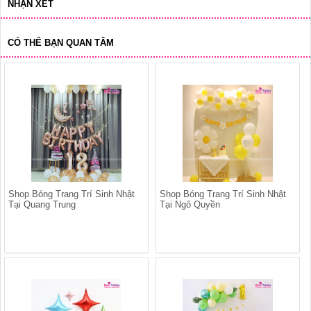
NHẬN XÉT
CÓ THỂ BẠN QUAN TÂM
Shop Bóng Trang Trí Sinh Nhật
Shop Bóng Trang Trí Sinh Nhật
Tại Quang Trung
Tại Ngô Quyền