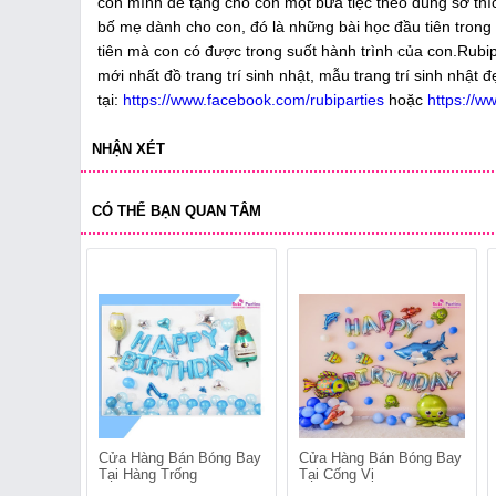
con mình để tặng cho con một bữa tiệc theo đúng sở thích
bố mẹ dành cho con, đó là những bài học đầu tiên trong 
tiên mà con có được trong suốt hành trình của con.
mới nhất đồ trang trí sinh nhật, mẫu trang trí sinh nhật 
tại:
https://www.facebook.com/rubiparties
hoặc
https://w
NHẬN XÉT
CÓ THỂ BẠN QUAN TÂM
Cửa Hàng Bán Bóng Bay
Cửa Hàng Bán Bóng Bay
Tại Hàng Trống
Tại Cống Vị