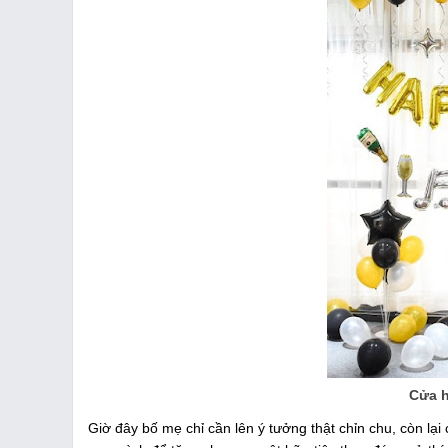
Cửa h
Giờ đây bố mẹ chỉ cần lên ý tưởng thật chỉn chu, còn lại 