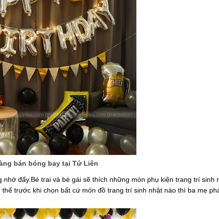
àng bán bóng bay tại Tứ Liên
nhớ đấy.Bé trai và bé gái sẽ thích những món phụ kiện trang trí sinh 
thế trước khi chọn bất cứ món đồ trang trí sinh nhật nào thì ba mẹ ph