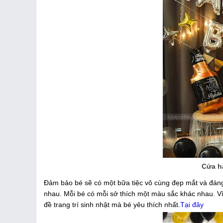
Cửa h
Đảm bảo bé sẽ có một bữa tiệc vô cùng đẹp mắt và đáng 
nhau. Mỗi bé có mỗi sở thích một màu sắc khác nhau. Vì 
đề trang trí sinh nhật mà bé yêu thích nhất.
Tại đây