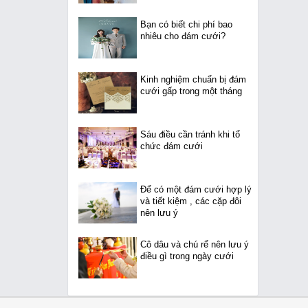
Bạn có biết chi phí bao
nhiêu cho đám cưới?
Kinh nghiệm chuẩn bị đám
cưới gấp trong một tháng
Sáu điều cần tránh khi tổ
chức đám cưới
Để có một đám cưới hợp lý
và tiết kiệm , các cặp đôi
nên lưu ý
Cô dâu và chú rể nên lưu ý
điều gì trong ngày cưới