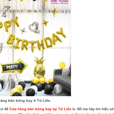
àng bán bóng bay ở Tứ Liên
cứ để
Cửa hàng bán bóng bay tại Tứ Liên
lo. Bố mẹ hãy tìm hiểu sở