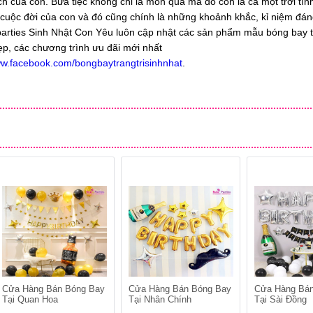
 của con. Bữa tiệc không chỉ là món quà mà đó còn là cả một trời tì
cuộc đời của con và đó cũng chính là những khoảnh khắc, kỉ niệm đá
Rubiparties Sinh Nhật Con Yêu luôn cập nhật các sản phẩm mẫu bóng bay t
đẹp, các chương trình ưu đãi mới nhất
ww.facebook.com/bongbaytrangtrisinhnhat
.
Cửa Hàng Bán Bóng Bay
Cửa Hàng Bán Bóng Bay
Cửa Hàng Bá
Tại Quan Hoa
Tại Nhân Chính
Tại Sài Đồng