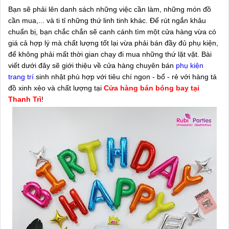
Bạn sẽ phải lên danh sách những việc cần làm, những món đồ
cần mua,... và ti tỉ những thứ linh tinh khác. Để rút ngắn khâu
chuẩn bị, bạn chắc chắn sẽ canh cánh tìm một cửa hàng vừa có
giá cả hợp lý mà chất lượng tốt lại vừa phải bán đầy đủ phụ kiện,
để không phải mất thời gian chạy đi mua những thứ lặt vặt. Bài
viết dưới đây sẽ giới thiệu về cửa hàng chuyên bán
phụ kiện
trang trí
sinh nhật phù hợp với tiêu chí ngon - bổ - rẻ với hàng tá
đồ xinh xẻo và chất lượng tại
Cửa hàng bán bóng bay tại
Thanh Trì
!