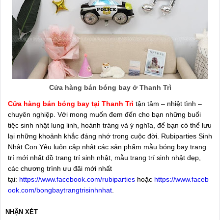
Cửa hàng bán bóng bay ở Thanh Trì
Cửa hàng bán bóng bay tại Thanh Trì
tận tâm – nhiệt tình –
chuyên nghiệp. Với mong muốn đem đến cho bạn những buổi
tiệc sinh nhật lung linh, hoành tráng và ý nghĩa, để bạn có thể lưu
lại những khoảnh khắc đáng nhớ trong cuộc đời. Rubiparties Sinh
Nhật Con Yêu luôn cập nhật các sản phẩm mẫu bóng bay trang
trí mới nhất đồ trang trí sinh nhật, mẫu trang trí sinh nhật đẹp,
các chương trình ưu đãi mới nhất
tại:
https://www.facebook.com/rubiparties
hoặc
https://www.faceb
ook.com/bongbaytrangtrisinhnhat
.
NHẬN XÉT