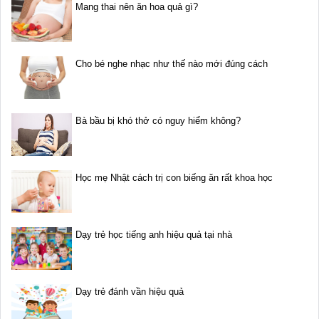
Mang thai nên ăn hoa quả gì?
Cho bé nghe nhạc như thế nào mới đúng cách
Bà bầu bị khó thở có nguy hiểm không?
Học mẹ Nhật cách trị con biếng ăn rất khoa học
Dạy trẻ học tiếng anh hiệu quả tại nhà
Dạy trẻ đánh vần hiệu quả