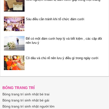
Sáu điều cần tránh khi tổ chức đám cưới
Để có một đám cưới hợp lý và tiết kiệm , các cặp đôi
nên lưu ý
Cô dâu và chú rể nên lưu ý điều gì trong ngày cưới
BÓNG TRANG TRÍ
Bóng trang trí sinh nhật bé trai
Bóng trang trí sinh nhật bé gái
Bóng trang trí sinh nhật người lớn