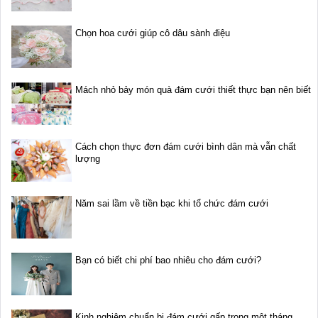
Chọn hoa cưới giúp cô dâu sành điệu
Mách nhỏ bảy món quà đám cưới thiết thực bạn nên biết
Cách chọn thực đơn đám cưới bình dân mà vẫn chất
lượng
Năm sai lầm về tiền bạc khi tổ chức đám cưới
Bạn có biết chi phí bao nhiêu cho đám cưới?
Kinh nghiệm chuẩn bị đám cưới gấp trong một tháng