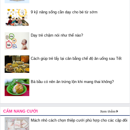
9 kỹ năng sống cần dạy cho bé từ sớm
Dạy trẻ chậm nói như thế nào?
Cách giúp trẻ lấy lại cân bằng chế độ ăn uống sau Tết
Bà bầu có nên ăn trứng lộn khi mang thai không?
CẨM NANG CƯỚI
Xem thêm
Mách nhỏ cách chọn thiệp cưới phù hợp cho các cặp đôi