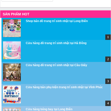
SẢN PHẨM HOT
Shop bán đồ trang trí sinh nhật tại Long Biên
Cửa hàng đồ trang trí sinh nhật tại Hà Đông
Cửa hàng đồ trang trí sinh nhật tại Cầu Giấy
Cửa hàng bán phụ kiện trang trí sinh nhật tại Vĩnh Phúc
Cửa hàng bóng bay tại Long Biên