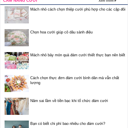
CẨM NANG CƯỚI
Xem thêm
Mách nhỏ cách chọn thiệp cưới phù hợp cho các cặp đôi
Chọn hoa cưới giúp cô dâu sành điệu
Mách nhỏ bảy món quà đám cưới thiết thực bạn nên biết
Cách chọn thực đơn đám cưới bình dân mà vẫn chất
lượng
Năm sai lầm về tiền bạc khi tổ chức đám cưới
Bạn có biết chi phí bao nhiêu cho đám cưới?