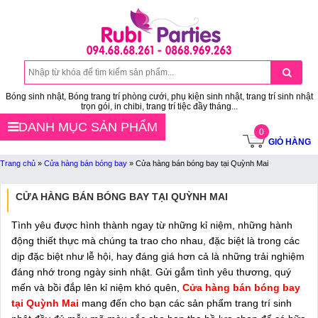
Bóng sinh nhật, Bóng trang trí phòng cưới, phụ kiện sinh nhật, trang trí sinh nhật
trọn gói, in chibi, trang trí tiệc đầy tháng...
DANH MỤC SẢN PHẨM
0
GIỎ HÀNG
Trang chủ
»
Cửa hàng bán bóng bay
»
Cửa hàng bán bóng bay tại Quỳnh Mai
CỬA HÀNG BÁN BÓNG BAY TẠI QUỲNH MAI
Tình yêu được hình thành ngay từ những kỉ niệm, những hành
động thiết thực mà chúng ta trao cho nhau, đặc biệt là trong các
dịp đặc biệt như lễ hội, hay đáng giá hơn cả là những trải nghiệm
đáng nhớ trong ngày sinh nhật. Gửi gắm tình yêu thương, quý
mến và bồi đắp lên kỉ niệm khó quên,
Cửa hàng bán bóng bay
tại Quỳnh Mai
mang đến cho bạn các sản phẩm trang trí sinh