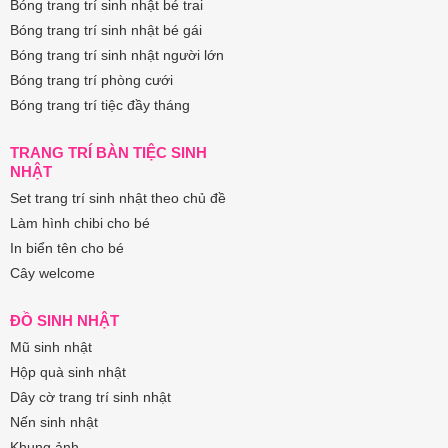
Bóng trang trí sinh nhật bé trai
Bóng trang trí sinh nhật bé gái
Bóng trang trí sinh nhật người lớn
Bóng trang trí phòng cưới
Bóng trang trí tiệc đầy tháng
TRANG TRÍ BÀN TIỆC SINH
NHẬT
Set trang trí sinh nhật theo chủ đề
Làm hình chibi cho bé
In biển tên cho bé
Cây welcome
ĐỒ SINH NHẬT
Mũ sinh nhật
Hộp quà sinh nhật
Dây cờ trang trí sinh nhật
Nến sinh nhật
Khung ảnh