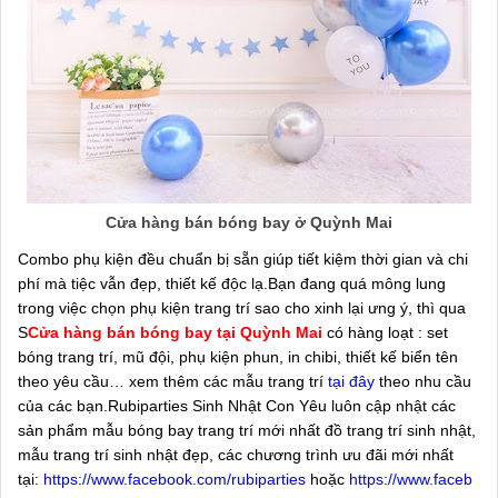
Cửa hàng bán bóng bay ở Quỳnh Mai
Combo phụ kiện đều chuẩn bị sẵn giúp tiết kiệm thời gian và chi
phí mà tiệc vẫn đẹp, thiết kế độc lạ.Bạn đang quá mông lung
trong việc chọn phụ kiện trang trí sao cho xinh lại ưng ý, thì qua
S
Cửa hàng bán bóng bay tại Quỳnh Mai
có hàng loạt : set
bóng trang trí, mũ đội, phụ kiện phun, in chibi, thiết kế biển tên
theo yêu cầu… xem thêm các mẫu trang trí
tại đây
theo nhu cầu
của các bạn.Rubiparties Sinh Nhật Con Yêu luôn cập nhật các
sản phẩm mẫu bóng bay trang trí mới nhất đồ trang trí sinh nhật,
mẫu trang trí sinh nhật đẹp, các chương trình ưu đãi mới nhất
tại:
https://www.facebook.com/rubiparties
hoặc
https://www.faceb