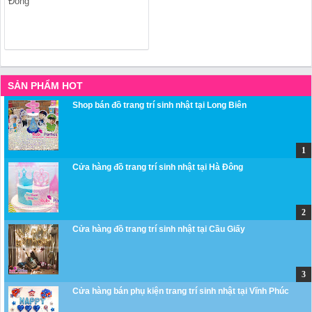
Đồng
SẢN PHẨM HOT
Shop bán đồ trang trí sinh nhật tại Long Biên
Cửa hàng đồ trang trí sinh nhật tại Hà Đông
Cửa hàng đồ trang trí sinh nhật tại Cầu Giấy
Cửa hàng bán phụ kiện trang trí sinh nhật tại Vĩnh Phúc