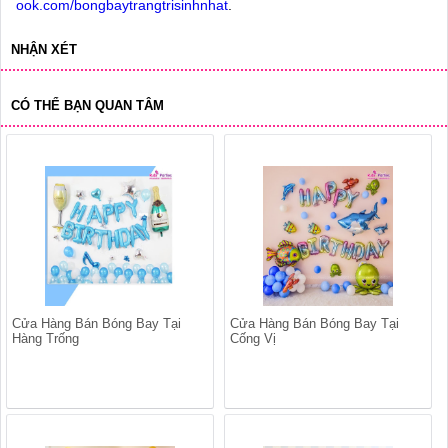
ook.com/bongbaytrangtrisinhnhat
.
NHẬN XÉT
CÓ THỂ BẠN QUAN TÂM
Cửa Hàng Bán Bóng Bay Tại
Cửa Hàng Bán Bóng Bay Tại
Hàng Trống
Cống Vị