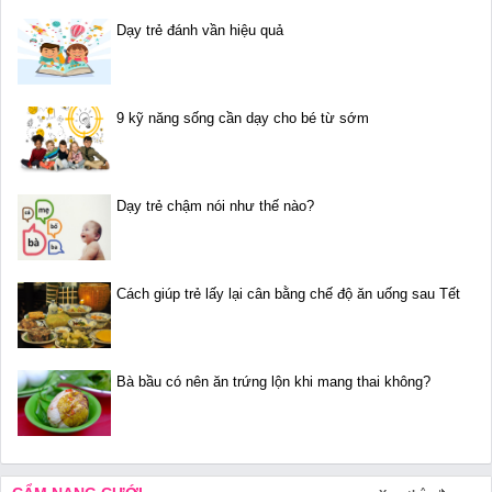
Dạy trẻ đánh vần hiệu quả
9 kỹ năng sống cần dạy cho bé từ sớm
Dạy trẻ chậm nói như thế nào?
Cách giúp trẻ lấy lại cân bằng chế độ ăn uống sau Tết
Bà bầu có nên ăn trứng lộn khi mang thai không?