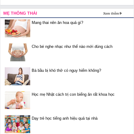
MẸ THÔNG THÁI
Xem thêm
Mang thai nên ăn hoa quả gì?
Cho bé nghe nhạc như thế nào mới đúng cách
Bà bầu bị khó thở có nguy hiểm không?
Học mẹ Nhật cách trị con biếng ăn rất khoa học
Dạy trẻ học tiếng anh hiệu quả tại nhà