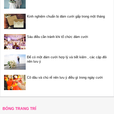
Kinh nghiệm chuẩn bị đám cưới gấp trong một tháng
Sáu điều cần tránh khi tổ chức đám cưới
Để có một đám cưới hợp lý và tiết kiệm , các cặp đôi
nên lưu ý
Cô dâu và chú rể nên lưu ý điều gì trong ngày cưới
BÓNG TRANG TRÍ