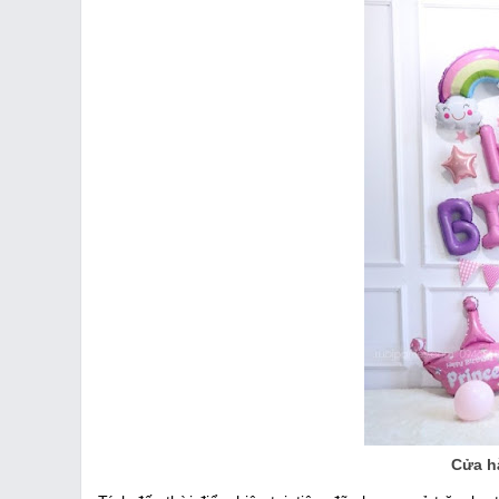
Cửa h