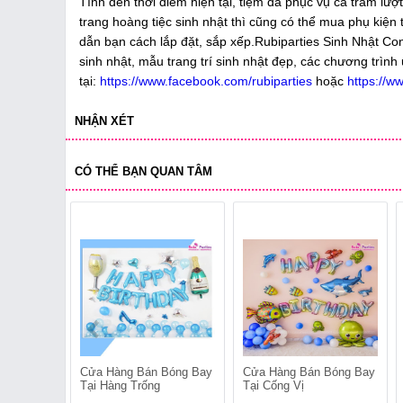
Tính đến thời điểm hiện tại, tiệm đã phục vụ cả trăm lượ
trang hoàng tiệc sinh nhật thì cũng có thể mua phụ kiện 
dẫn bạn cách lắp đặt, sắp xếp.Rubiparties Sinh Nhật Co
sinh nhật, mẫu trang trí sinh nhật đẹp, các chương trình
tại:
https://www.facebook.com/rubiparties
hoặc
https://w
NHẬN XÉT
CÓ THỂ BẠN QUAN TÂM
Cửa Hàng Bán Bóng Bay
Cửa Hàng Bán Bóng Bay
Tại Hàng Trống
Tại Cống Vị