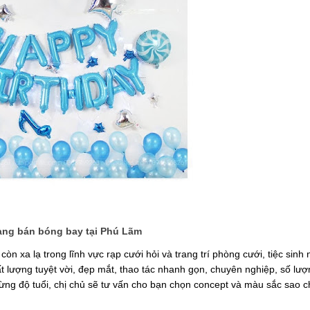
ng bán bóng bay tại Phú Lãm
còn xa lạ trong lĩnh vực rạp cưới hỏi và trang trí phòng cưới, tiệc sinh
hất lượng tuyệt vời, đẹp mắt, thao tác nhanh gọn, chuyên nghiệp, số lư
 từng độ tuổi, chị chủ sẽ tư vấn cho bạn chọn concept và màu sắc sao 