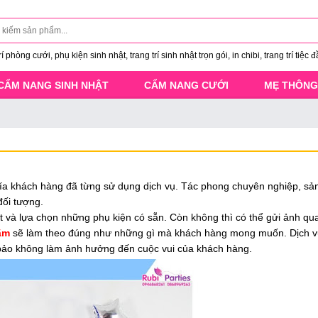
 phòng cưới, phụ kiện sinh nhật, trang trí sinh nhật trọn gói, in chibi, trang trí tiệc đ
CẨM NANG SINH NHẬT
CẨM NANG CƯỚI
MẸ THÔNG
hía khách hàng đã từng sử dụng dịch vụ. Tác phong chuyên nghiệp, s
đối tượng.
sát và lựa chọn những phụ kiện có sẵn. Còn không thì có thể gửi ảnh q
Lãm
sẽ làm theo đúng như những gì mà khách hàng mong muốn. Dịch vụ
bảo không làm ảnh hưởng đến cuộc vui của khách hàng.