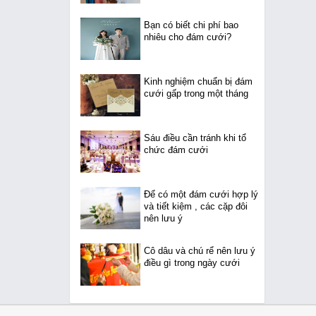
Bạn có biết chi phí bao
nhiêu cho đám cưới?
Kinh nghiệm chuẩn bị đám
cưới gấp trong một tháng
Sáu điều cần tránh khi tổ
chức đám cưới
Để có một đám cưới hợp lý
và tiết kiệm , các cặp đôi
nên lưu ý
Cô dâu và chú rể nên lưu ý
điều gì trong ngày cưới