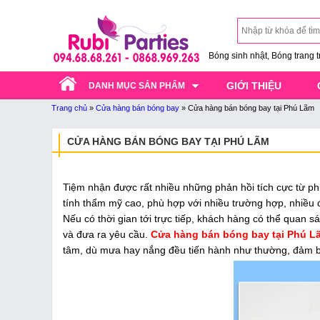
Bóng sinh nhật, Bóng trang trí
GIỚI THIỆU
DANH MỤC SẢN PHẨM
Trang chủ
»
Cửa hàng bán bóng bay
»
Cửa hàng bán bóng bay tại Phú Lãm
CỬA HÀNG BÁN BÓNG BAY TẠI PHÚ LÃM
Tiệm nhận được rất nhiều những phản hồi tích cực từ p
tính thẩm mỹ cao, phù hợp với nhiều trường hợp, nhiều 
Nếu có thời gian tới trực tiếp, khách hàng có thể quan 
và đưa ra yêu cầu.
Cửa hàng bán bóng bay tại Phú 
tâm, dù mưa hay nắng đều tiến hành như thường, đảm 