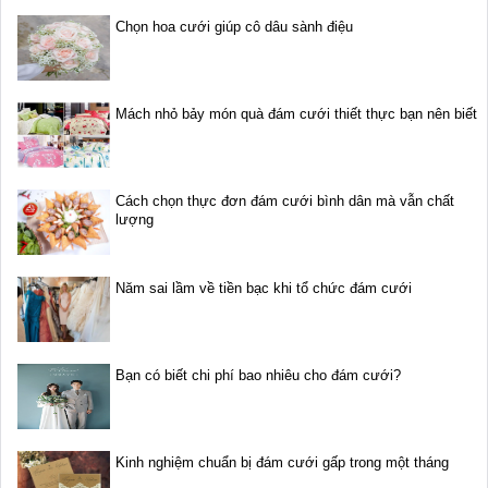
Chọn hoa cưới giúp cô dâu sành điệu
Mách nhỏ bảy món quà đám cưới thiết thực bạn nên biết
Cách chọn thực đơn đám cưới bình dân mà vẫn chất
lượng
Năm sai lầm về tiền bạc khi tổ chức đám cưới
Bạn có biết chi phí bao nhiêu cho đám cưới?
Kinh nghiệm chuẩn bị đám cưới gấp trong một tháng