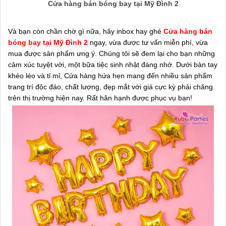
Cửa hàng bán bóng bay tại Mỹ Đình 2
Và bạn còn chần chờ gì nữa, hãy inbox hay ghé
Cửa hàng bán
bóng bay tại Mỹ Đình 2
ngay, vừa được tư vấn miễn phí, vừa
mua được sản phẩm ưng ý. Chúng tôi sẽ đem lại cho bạn những
cảm xúc tuyệt vời, một bữa tiệc sinh nhật đáng nhớ. Dưới bàn tay
khéo léo và tỉ mỉ, Cửa hàng hứa hẹn mang đến nhiều sản phẩm
trang trí độc đáo, chất lượng, đẹp mắt với giá cực kỳ phải chăng
trên thị trường hiện nay. Rất hân hạnh được phục vụ bạn!