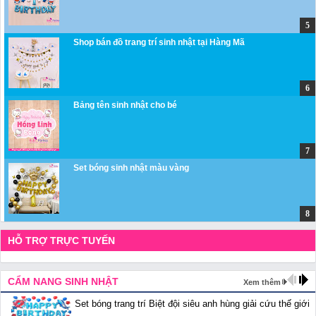
Shop bán đồ trang trí sinh nhật tại Hàng Mã
Bảng tên sinh nhật cho bé
Set bóng sinh nhật màu vàng
HỖ TRỢ TRỰC TUYẾN
CẨM NANG SINH NHẬT
Xem thêm
Set bóng trang trí Biệt đội siêu anh hùng giải cứu thế giới