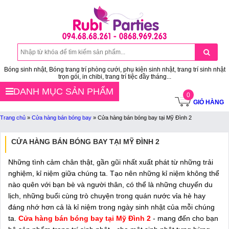
Bóng sinh nhật, Bóng trang trí phòng cưới, phụ kiện sinh nhật, trang trí sinh nhật
trọn gói, in chibi, trang trí tiệc đầy tháng...
DANH MỤC SẢN PHẨM
0
GIỎ HÀNG
Trang chủ
»
Cửa hàng bán bóng bay
»
Cửa hàng bán bóng bay tại Mỹ Đình 2
CỬA HÀNG BÁN BÓNG BAY TẠI MỸ ĐÌNH 2
Những tình cảm chân thật, gần gũi nhất xuất phát từ những trải
nghiệm, kỉ niệm giữa chúng ta. Tạo nên những kỉ niệm không thể
nào quên với bạn bè và người thân, có thể là những chuyến du
lịch, những buổi cùng trò chuyện trong quán nước vỉa hè hay
đáng nhớ hơn cả là kỉ niệm trong ngày sinh nhật của mỗi chúng
ta.
Cửa hàng bán bóng bay tại Mỹ Đình 2
- mang đến cho bạn