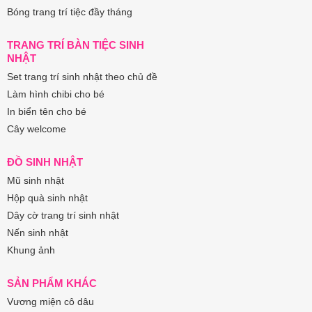
Bóng trang trí tiệc đầy tháng
TRANG TRÍ BÀN TIỆC SINH
NHẬT
Set trang trí sinh nhật theo chủ đề
Làm hình chibi cho bé
In biển tên cho bé
Cây welcome
ĐỒ SINH NHẬT
Mũ sinh nhật
Hộp quà sinh nhật
Dây cờ trang trí sinh nhật
Nến sinh nhật
Khung ảnh
SẢN PHẨM KHÁC
Vương miện cô dâu