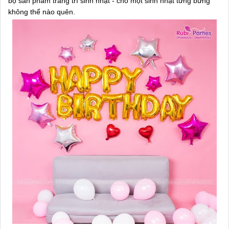
bộ sản phẩm trang trí sinh nhật - cho một sinh nhật tưng bừng
không thể nào quên.