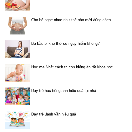
Cho bé nghe nhạc như thế nào mới đúng cách
Bà bầu bị khó thở có nguy hiểm không?
Học mẹ Nhật cách trị con biếng ăn rất khoa học
Dạy trẻ học tiếng anh hiệu quả tại nhà
Dạy trẻ đánh vần hiệu quả