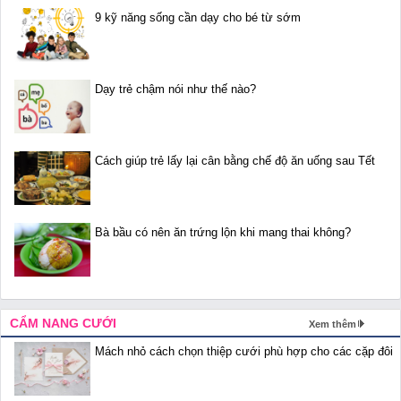
9 kỹ năng sống cần dạy cho bé từ sớm
Dạy trẻ chậm nói như thế nào?
Cách giúp trẻ lấy lại cân bằng chế độ ăn uống sau Tết
Bà bầu có nên ăn trứng lộn khi mang thai không?
CẨM NANG CƯỚI
Xem thêm
Mách nhỏ cách chọn thiệp cưới phù hợp cho các cặp đôi