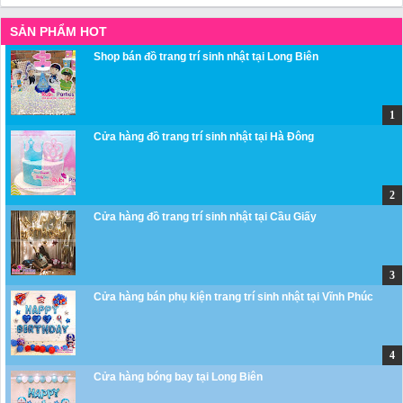
SẢN PHẨM HOT
Shop bán đồ trang trí sinh nhật tại Long Biên
Cửa hàng đồ trang trí sinh nhật tại Hà Đông
Cửa hàng đồ trang trí sinh nhật tại Cầu Giấy
Cửa hàng bán phụ kiện trang trí sinh nhật tại Vĩnh Phúc
Cửa hàng bóng bay tại Long Biên