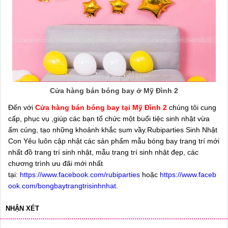
Cửa hàng bán bóng bay ở Mỹ Đình 2
Đến với
Cửa hàng bán bóng bay tại Mỹ Đình 2
chúng tôi cung
cấp, phục vụ ,giúp các bạn tổ chức một buổi tiệc sinh nhật vừa
ấm cúng, tạo những khoảnh khắc sum vầy.Rubiparties Sinh Nhật
Con Yêu luôn cập nhật các sản phẩm mẫu bóng bay trang trí mới
nhất đồ trang trí sinh nhật, mẫu trang trí sinh nhật đẹp, các
chương trình ưu đãi mới nhất
tại:
https://www.facebook.com/rubiparties
hoặc
https://www.faceb
ook.com/bongbaytrangtrisinhnhat
.
NHẬN XÉT