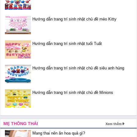
Hướng dẫn trang trí sinh nhật chủ đề mèo Kitty
Hướng dẫn trang trí sinh nhật tuổi Tuất
Hướng dẫn trang trí sinh nhật chủ đề siêu anh hùng
Hướng dẫn trang trí sinh nhật chủ đề Minions
MẸ THÔNG THÁI
Xem thêm
Mang thai nên ăn hoa quả gì?