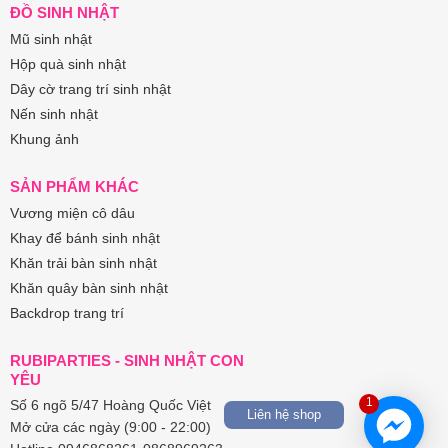
ĐỒ SINH NHẬT
Mũ sinh nhật
Hộp quà sinh nhật
Dây cờ trang trí sinh nhật
Nến sinh nhật
Khung ảnh
SẢN PHẨM KHÁC
Vương miện cô dâu
Khay để bánh sinh nhật
Khăn trải bàn sinh nhật
Khăn quây bàn sinh nhật
Backdrop trang trí
RUBIPARTIES - SINH NHẬT CON
YÊU
1
Số 6 ngõ 5/47 Hoàng Quốc Việt
Liên hệ shop
Mở cửa các ngày (9:00 - 22:00)