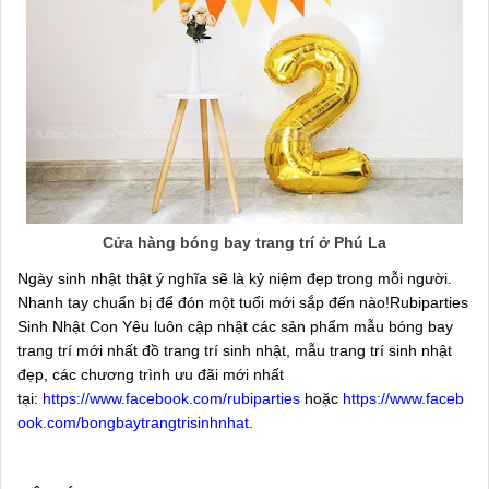
Cửa hàng bóng bay trang trí ở Phú La
Ngày sinh nhật thật ý nghĩa sẽ là kỷ niệm đẹp trong mỗi người.
Nhanh tay chuẩn bị để đón một tuổi mới sắp đến nào!Rubiparties
Sinh Nhật Con Yêu luôn cập nhật các sản phẩm mẫu bóng bay
trang trí mới nhất đồ trang trí sinh nhật, mẫu trang trí sinh nhật
đẹp, các chương trình ưu đãi mới nhất
tại:
https://www.facebook.com/rubiparties
hoặc
https://www.faceb
ook.com/bongbaytrangtrisinhnhat
.