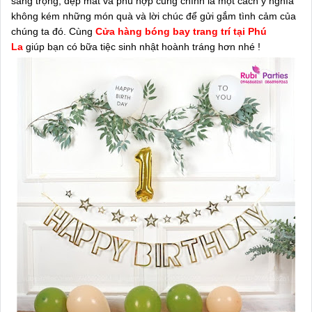
sang trọng, đẹp mắt và phù hợp cũng chính là một cách ý nghĩa
không kém những món quà và lời chúc để gửi gắm tình cảm của
chúng ta đó. Cùng
Cửa hàng bóng bay trang trí tại Phú
La
giúp bạn có bữa tiệc sinh nhật hoành tráng hơn nhé !