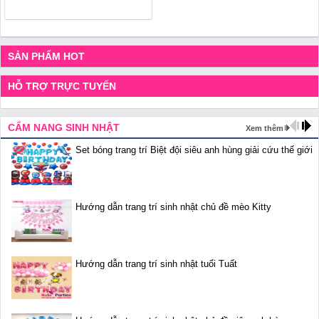
SẢN PHẨM HOT
HỖ TRỢ TRỰC TUYẾN
CẨM NANG SINH NHẬT
Xem thêm
Set bóng trang trí Biệt đội siêu anh hùng giải cứu thế giới
Hướng dẫn trang trí sinh nhật chủ đề mèo Kitty
Hướng dẫn trang trí sinh nhật tuổi Tuất