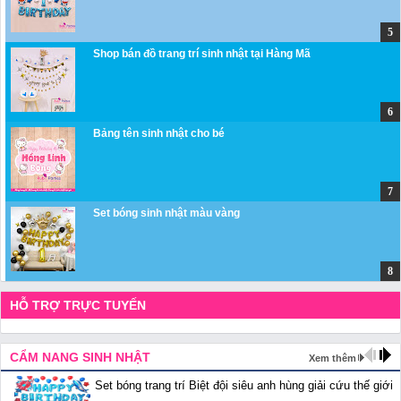
Shop bán đồ trang trí sinh nhật tại Hàng Mã
Bảng tên sinh nhật cho bé
Set bóng sinh nhật màu vàng
HỖ TRỢ TRỰC TUYẾN
CẨM NANG SINH NHẬT
Xem thêm
Set bóng trang trí Biệt đội siêu anh hùng giải cứu thế giới