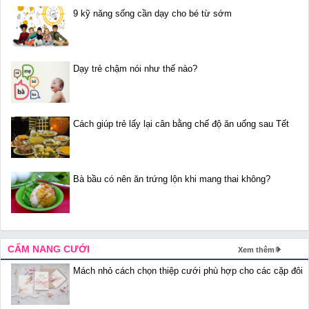
9 kỹ năng sống cần dạy cho bé từ sớm
Dạy trẻ chậm nói như thế nào?
Cách giúp trẻ lấy lại cân bằng chế độ ăn uống sau Tết
Bà bầu có nên ăn trứng lộn khi mang thai không?
CẨM NANG CƯỚI
Xem thêm
Mách nhỏ cách chọn thiệp cưới phù hợp cho các cặp đôi