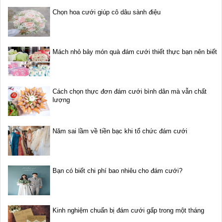
Chọn hoa cưới giúp cô dâu sành điệu
Mách nhỏ bảy món quà đám cưới thiết thực bạn nên biết
Cách chọn thực đơn đám cưới bình dân mà vẫn chất
lượng
Năm sai lầm về tiền bạc khi tổ chức đám cưới
Bạn có biết chi phí bao nhiêu cho đám cưới?
Kinh nghiệm chuẩn bị đám cưới gấp trong một tháng