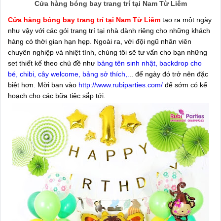
Cửa hàng bóng bay trang trí tại Nam Từ Liêm
Cửa hàng bóng bay trang trí tại Nam Từ Liêm
tạo ra một ngày
như vậy với các gói trang trí tại nhà dành riêng cho những khách
hàng có thời gian hạn hẹp. Ngoài ra, với đội ngũ nhân viên
chuyên nghiệp và nhiệt tình, chúng tôi sẽ tư vấn cho bạn những
set thiết kế theo chủ đề như
bảng tên sinh nhật, backdrop cho
bé, chibi, cây welcome, bảng sở thích,.
.. để ngày đó trở nên đặc
biệt hơn. Mời bạn vào
http://www.rubiparties.com/
để sớm có kế
hoạch cho các bữa tiệc sắp tới.