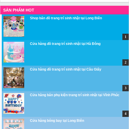
SẢN PHẨM HOT
Shop bán đồ trang trí sinh nhật tại Long Biên
Cửa hàng đồ trang trí sinh nhật tại Hà Đông
Cửa hàng đồ trang trí sinh nhật tại Cầu Giấy
Cửa hàng bán phụ kiện trang trí sinh nhật tại Vĩnh Phúc
Cửa hàng bóng bay tại Long Biên