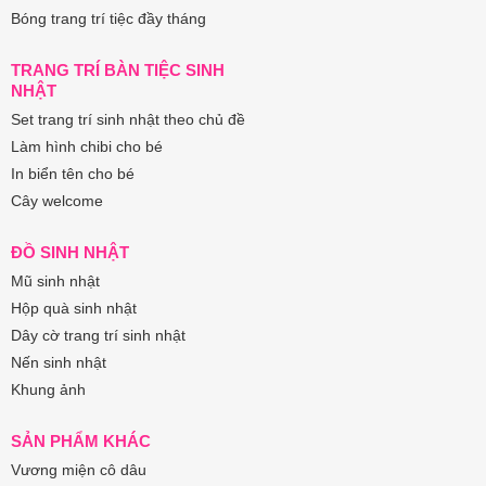
Bóng trang trí tiệc đầy tháng
TRANG TRÍ BÀN TIỆC SINH
NHẬT
Set trang trí sinh nhật theo chủ đề
Làm hình chibi cho bé
In biển tên cho bé
Cây welcome
ĐỒ SINH NHẬT
Mũ sinh nhật
Hộp quà sinh nhật
Dây cờ trang trí sinh nhật
Nến sinh nhật
Khung ảnh
SẢN PHẨM KHÁC
Vương miện cô dâu