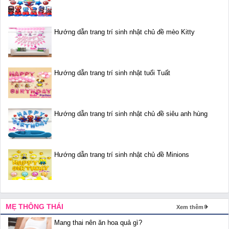
Hướng dẫn trang trí sinh nhật chủ đề mèo Kitty
Hướng dẫn trang trí sinh nhật tuổi Tuất
Hướng dẫn trang trí sinh nhật chủ đề siêu anh hùng
Hướng dẫn trang trí sinh nhật chủ đề Minions
MẸ THÔNG THÁI
Xem thêm
Mang thai nên ăn hoa quả gì?