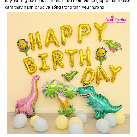
này. Những bữa tiệc sinh nhật trọn niềm vui sẽ giúp bé luôn được
cảm thấy hạnh phúc và sống trong tình yêu thương.