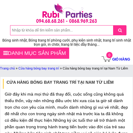
Bóng sinh nhật, Bóng trang trí phòng cưới, phụ kiện sinh nhật, trang trí sinh nhật
trọn gói, in chibi, trang trí tiệc đầy tháng...
DANH MỤC SẢN PHẨM
0
GIỎ HÀNG
Trang chủ
»
Cửa hàng bóng bay trang trí
»
Cửa hàng bóng bay trang trí tại Nam Từ Liêm
CỬA HÀNG BÓNG BAY TRANG TRÍ TẠI NAM TỪ LIÊM
Giờ đây khi mà mọi thứ đã thay đổi, cuộc sống cũng không quá
thiếu thốn, vậy nên những điều ước khi xưa của ta giờ sẽ dành
trọn cho con yêu của mình, muốn dành những gì vui vẻ nhất, đẹp
đẽ nhất cho con trong ngày sinh nhật mà trước kia ta đã không
có điều kiện để thực hiện.Những ký ức tuổi thơ sẽ trở thành một
phần quan trọng trong hành trang tiến bước vào đời của trẻ sau