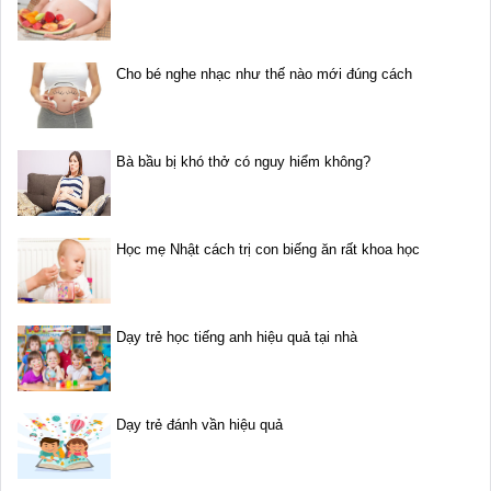
Cho bé nghe nhạc như thế nào mới đúng cách
Bà bầu bị khó thở có nguy hiểm không?
Học mẹ Nhật cách trị con biếng ăn rất khoa học
Dạy trẻ học tiếng anh hiệu quả tại nhà
Dạy trẻ đánh vần hiệu quả