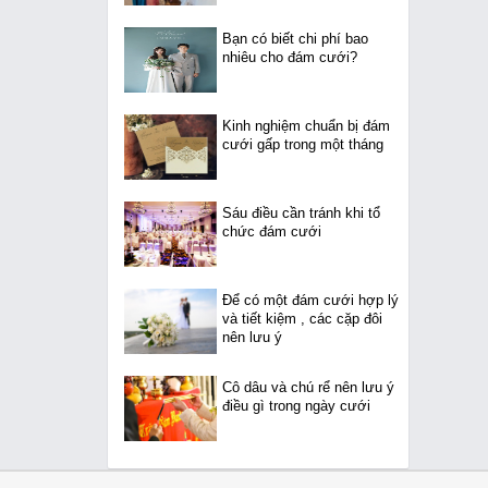
Bạn có biết chi phí bao
nhiêu cho đám cưới?
Kinh nghiệm chuẩn bị đám
cưới gấp trong một tháng
Sáu điều cần tránh khi tổ
chức đám cưới
Để có một đám cưới hợp lý
và tiết kiệm , các cặp đôi
nên lưu ý
Cô dâu và chú rể nên lưu ý
điều gì trong ngày cưới