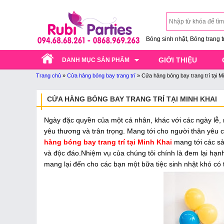
Bóng sinh nhật, Bóng trang trí
GIỚI THIỆU
DANH MỤC SẢN PHẨM
Trang chủ
»
Cửa hàng bóng bay trang trí
»
Cửa hàng bóng bay trang trí tại M
CỬA HÀNG BÓNG BAY TRANG TRÍ TẠI MINH KHAI
Ngày đặc quyền của một cá nhân, khác với các ngày lễ, 
yêu thương và trân trọng. Mang tới cho người thân yêu
hàng bóng bay trang trí tại Minh Khai
mang tới các sản
và độc đáo.Nhiệm vụ của chúng tôi chính là đem lại hạ
mang lại đến cho các bạn một bữa tiệc sinh nhật khó có