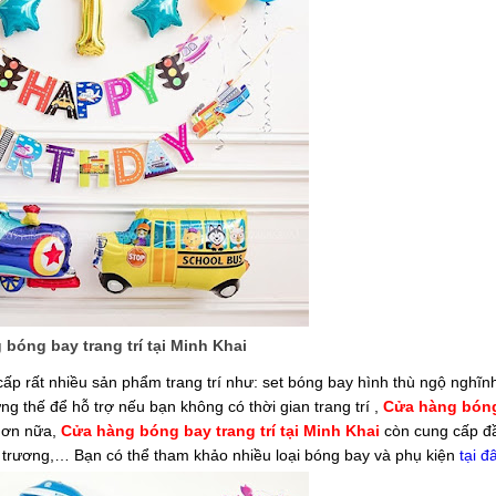
bóng bay trang trí tại Minh Khai
ấp rất nhiều sản phẩm trang trí như: set bóng bay hình thù ngộ nghĩnh
ng thế để hỗ trợ nếu bạn không có thời gian trang trí ,
Cửa hàng bón
 Hơn nữa,
Cửa hàng bóng bay trang trí tại Minh Khai
còn cung cấp đ
hai trương,… Bạn có thể tham khảo nhiều loại bóng bay và phụ kiện
tại đ