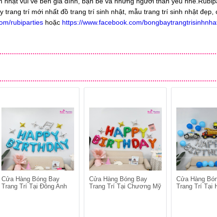
nh nhật vui vẻ bên gia đình, bạn bè và những người thân yêu nhé.Rubip
ang trí mới nhất đồ trang trí sinh nhật, mẫu trang trí sinh nhật đẹp, 
om/rubiparties
hoặc
https://www.facebook.com/bongbaytrangtrisinhnha
Cửa Hàng Bóng Bay
Cửa Hàng Bóng Bay
Cửa Hàng Bó
Trang Trí Tại Đông Anh
Trang Trí Tại Chương Mỹ
Trang Trí Tại