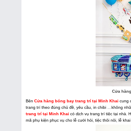
Cửa hàng 
Bên
Cửa hàng bóng bay trang trí tại Minh Khai
cung c
trang trí theo đúng chủ đề, yêu cầu, in chibi …không nhữ
trang trí tại Minh Khai
có dịch vụ trang trí tiệc tại nhà.
mã phụ kiện phục vụ cho lễ cưới hỏi, tiệc thôi nôi, lễ k