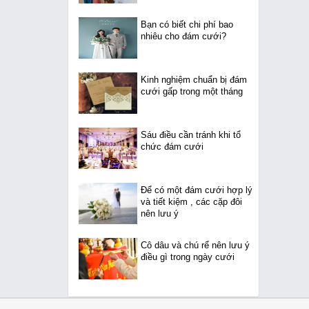
Bạn có biết chi phí bao
nhiêu cho đám cưới?
Kinh nghiệm chuẩn bị đám
cưới gấp trong một tháng
Sáu điều cần tránh khi tổ
chức đám cưới
Để có một đám cưới hợp lý
và tiết kiệm , các cặp đôi
nên lưu ý
Cô dâu và chú rể nên lưu ý
điều gì trong ngày cưới