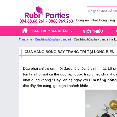
Bóng sinh nhật, Bóng trang trí
GIỚI THIỆU
DANH MỤC SẢN PHẨM
Trang chủ
»
Cửa hàng bóng bay trang trí
»
Cửa hàng bóng bay trang trí tại L
CỬA HÀNG BÓNG BAY TRANG TRÍ TẠI LONG BIÊN
Đâu phải chỉ trẻ em mới được tổ chức lễ sinh nhật. Lễ si
tồn tại như một cá thể độc lập, được trao chiếc chìa khóa
nhật đúng không? Hãy liên hệ ngay với
Cửa hàng bóng 
tiệc đầy ấm cúng, ghi trọn khoảnh khắc.