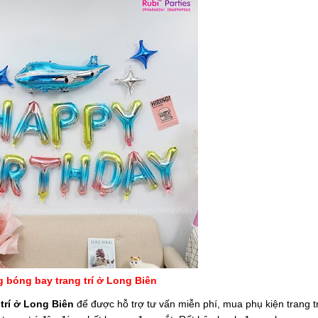
 bóng bay trang trí ở Long Biên
trí ở Long Biên
để được hỗ trợ tư vấn miễn phí, mua phụ kiện trang t