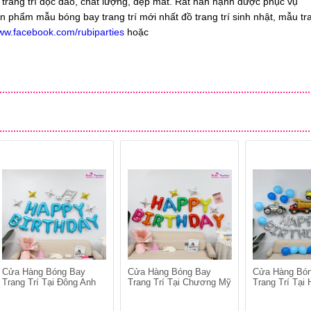
trang trí độc đáo, chất lượng, đẹp mắt. Rất hân hạnh được phục vụ
 phẩm mẫu bóng bay trang trí mới nhất đồ trang trí sinh nhật, mẫu tra
www.facebook.com/rubiparties
hoặc
Cửa Hàng Bóng Bay
Cửa Hàng Bóng Bay
Cửa Hàng Bó
Trang Trí Tại Đông Anh
Trang Trí Tại Chương Mỹ
Trang Trí Tại