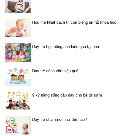
Học mẹ Nhật cách trị con biếng ăn rất khoa học
Dạy trẻ học tiếng anh hiệu quả tại nhà
Dạy trẻ đánh vần hiệu quả
9 kỹ năng sống cần dạy cho bé từ sớm
Dạy trẻ chậm nói như thế nào?