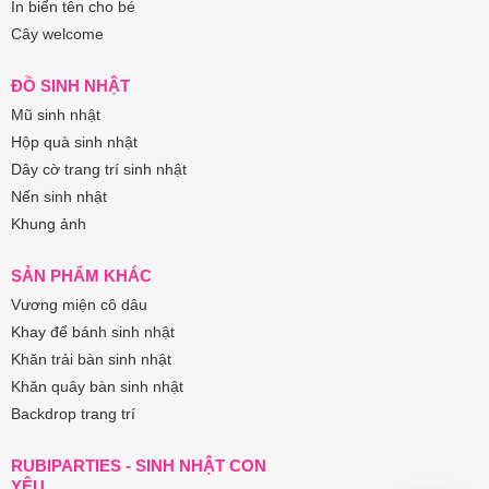
In biển tên cho bé
Cây welcome
ĐỒ SINH NHẬT
Mũ sinh nhật
Hộp quà sinh nhật
Dây cờ trang trí sinh nhật
Nến sinh nhật
Khung ảnh
SẢN PHẨM KHÁC
Vương miện cô dâu
Khay để bánh sinh nhật
Khăn trải bàn sinh nhật
Khăn quây bàn sinh nhật
Backdrop trang trí
RUBIPARTIES - SINH NHẬT CON
YÊU