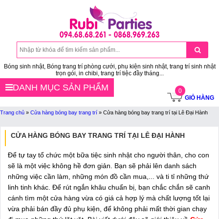
Bóng sinh nhật, Bóng trang trí phòng cưới, phụ kiện sinh nhật, trang trí sinh nhật
trọn gói, in chibi, trang trí tiệc đầy tháng...
DANH MỤC SẢN PHẨM
0
GIỎ HÀNG
Trang chủ
»
Cửa hàng bóng bay trang trí
»
Cửa hàng bóng bay trang trí tại Lê Đại Hành
CỬA HÀNG BÓNG BAY TRANG TRÍ TẠI LÊ ĐẠI HÀNH
Để tự tay tổ chức một bữa tiệc sinh nhật cho người thân, cho con
sẽ là một việc không hề đơn giản. Bạn sẽ phải lên danh sách
những việc cần làm, những món đồ cần mua,... và ti tỉ những thứ
linh tinh khác. Để rút ngắn khâu chuẩn bị, bạn chắc chắn sẽ canh
cánh tìm một cửa hàng vừa có giá cả hợp lý mà chất lượng tốt lại
vừa phải bán đầy đủ phụ kiện, để không phải mất thời gian chạy