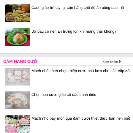
Cách giúp trẻ lấy lại cân bằng chế độ ăn uống sau Tết
Bà bầu có nên ăn trứng lộn khi mang thai không?
CẨM NANG CƯỚI
Xem thêm
Mách nhỏ cách chọn thiệp cưới phù hợp cho các cặp đôi
Chọn hoa cưới giúp cô dâu sành điệu
Mách nhỏ bảy món quà đám cưới thiết thực bạn nên biết