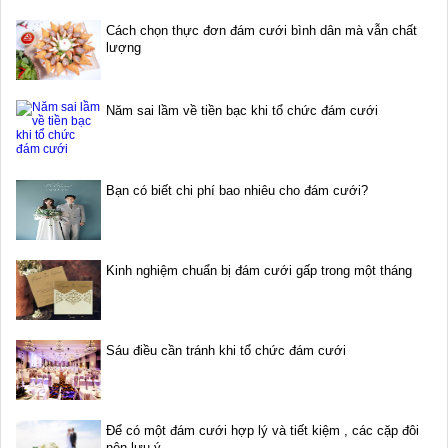
Cách chọn thực đơn đám cưới bình dân mà vẫn chất
lượng
Năm sai lầm về tiền bạc khi tổ chức đám cưới
Bạn có biết chi phí bao nhiêu cho đám cưới?
Kinh nghiệm chuẩn bị đám cưới gấp trong một tháng
Sáu điều cần tránh khi tổ chức đám cưới
Để có một đám cưới hợp lý và tiết kiệm , các cặp đôi
nên lưu ý