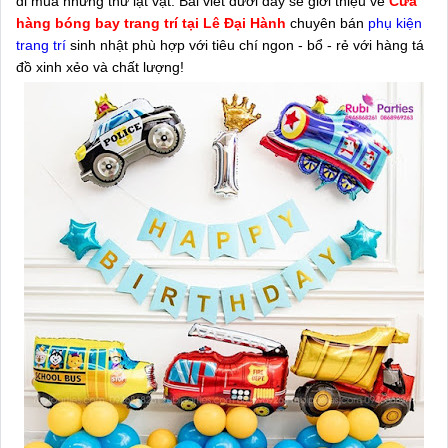
đi mua những thứ lặt vặt. Bài viết dưới đây sẽ giới thiệu về
Cửa
hàng bóng bay trang trí tại Lê Đại Hành
chuyên bán
phụ kiện
trang trí
sinh nhật phù hợp với tiêu chí ngon - bổ - rẻ với hàng tá
đồ xinh xẻo và chất lượng!