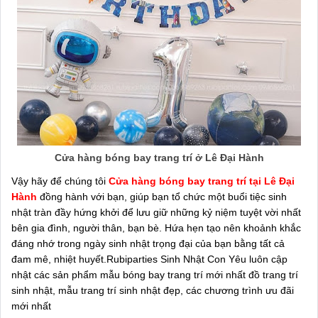
Cửa hàng bóng bay trang trí ở Lê Đại Hành
Vậy hãy để chúng tôi
Cửa hàng bóng bay trang trí tại Lê Đại
Hành
đồng hành với bạn, giúp bạn tổ chức một buổi tiệc sinh
nhật tràn đầy hứng khởi để lưu giữ những kỷ niệm tuyệt vời nhất
bên gia đình, người thân, bạn bè. Hứa hẹn tạo nên khoảnh khắc
đáng nhớ trong ngày sinh nhật trọng đại của bạn bằng tất cả
đam mê, nhiệt huyết.Rubiparties Sinh Nhật Con Yêu luôn cập
nhật các sản phẩm mẫu bóng bay trang trí mới nhất đồ trang trí
sinh nhật, mẫu trang trí sinh nhật đẹp, các chương trình ưu đãi
mới nhất