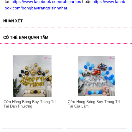
tại:
https://www.facebook.com/rubiparties
hoặc
https://www.faceb
ook.com/bongbaytrangtrisinhnhat
.
NHẬN XÉT
CÓ THỂ BẠN QUAN TÂM
Cửa Hàng Bóng Bay Trang Trí
Cửa Hàng Bóng Bay Trang Trí
Tại Đan Phượng
Tại Gia Lâm