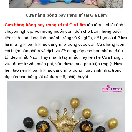
Cửa hàng bóng bay trang trí tại Gia Lâm
Cửa hàng bóng bay trang trí tại Gia Lâm
tận tâm – nhiệt tình –
chuyên nghiệp. Với mong muốn đem đến cho bạn những buổi
tiệc sinh nhật lung linh, hoành tráng và ý nghĩa, để bạn có thể lưu
lại những khoảnh khắc đáng nhớ trong cuộc đời. Cửa hàng luôn
cải thiện sản phẩm và dịch vụ để cung cấp cho bạn những điều
tốt đẹp nhất. Nào ! Hãy nhanh tay nhấc máy liên hệ Cửa hàng ,
vừa được tư vấn miễn phí, vừa được mua phụ kiện ưng ý. Hứa
hẹn tạo nên khoảnh khắc đáng nhớ trong ngày sinh nhật trọng
đại của bạn bằng tất cả đam mê, nhiệt huyết.