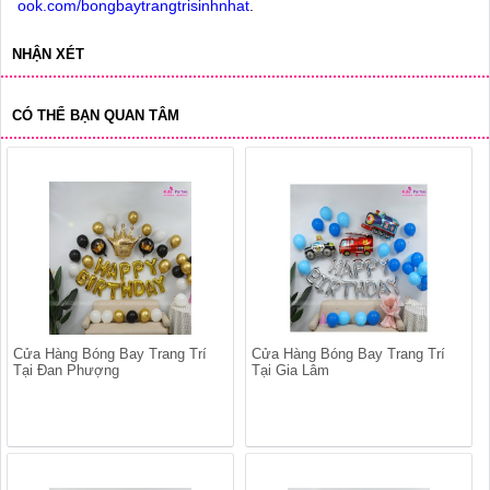
ook.com/bongbaytrangtrisinhnhat
.
NHẬN XÉT
CÓ THỂ BẠN QUAN TÂM
Cửa Hàng Bóng Bay Trang Trí
Cửa Hàng Bóng Bay Trang Trí
Tại Đan Phượng
Tại Gia Lâm