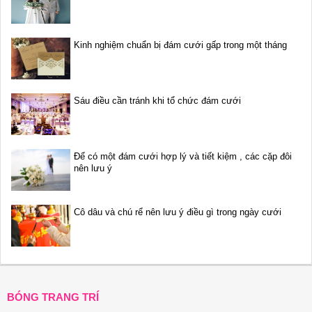
Kinh nghiệm chuẩn bị đám cưới gấp trong một tháng
Sáu điều cần tránh khi tổ chức đám cưới
Để có một đám cưới hợp lý và tiết kiệm , các cặp đôi
nên lưu ý
Cô dâu và chú rể nên lưu ý điều gì trong ngày cưới
BÓNG TRANG TRÍ