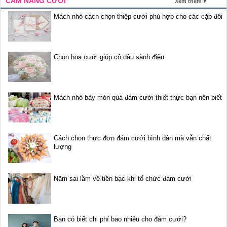
CẨM NANG CƯỚI
Xem thêm
Mách nhỏ cách chọn thiệp cưới phù hợp cho các cặp đôi
Chọn hoa cưới giúp cô dâu sành điệu
Mách nhỏ bảy món quà đám cưới thiết thực bạn nên biết
Cách chọn thực đơn đám cưới bình dân mà vẫn chất
lượng
Năm sai lầm về tiền bạc khi tổ chức đám cưới
Bạn có biết chi phí bao nhiêu cho đám cưới?