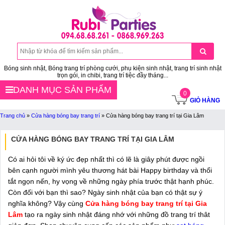
Bóng sinh nhật, Bóng trang trí phòng cưới, phụ kiện sinh nhật, trang trí sinh nhật
trọn gói, in chibi, trang trí tiệc đầy tháng...
DANH MỤC SẢN PHẨM
0
GIỎ HÀNG
Trang chủ
»
Cửa hàng bóng bay trang trí
»
Cửa hàng bóng bay trang trí tại Gia Lâm
CỬA HÀNG BÓNG BAY TRANG TRÍ TẠI GIA LÂM
Có ai hỏi tôi về ký ức đẹp nhất thì có lẽ là giây phút được ngồi
bên cạnh người mình yêu thương hát bài Happy birthday và thổi
tắt ngọn nến, hy vọng về những ngày phía trước thật hạnh phúc.
Còn đối với bạn thì sao? Ngày sinh nhật của bạn có thật sự ý
nghĩa không? Vậy cùng
Cửa hàng bóng bay trang trí tại Gia
Lâm
tạo ra ngày sinh nhật đáng nhớ với những đồ trang trí thât