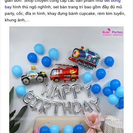
giản đơn. Shop chuyên cung cấp các sản phẩm như
set bóng
bay
hình thù ngộ nghĩnh, set bàn trang trí bao gồm đầy đủ mũ
party, cốc, đĩa in hình, khay đựng bánh cupcake, rèm kim tuyến,
khung ảnh,...