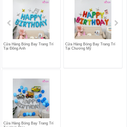
Cửa Hàng Bóng Bay Trang Trí
Cửa Hàng Bóng Bay Trang Trí
Tại Đông Anh
Tại Chương Mỹ
Cửa Hàng Bóng Bay Trang Trí