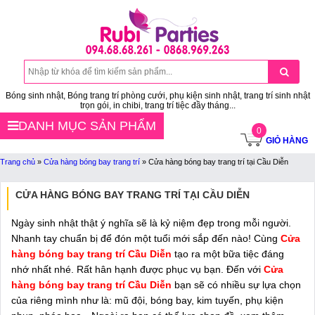
Bóng sinh nhật, Bóng trang trí phòng cưới, phụ kiện sinh nhật, trang trí sinh nhật
trọn gói, in chibi, trang trí tiệc đầy tháng...
DANH MỤC SẢN PHẨM
0
GIỎ HÀNG
Trang chủ
»
Cửa hàng bóng bay trang trí
»
Cửa hàng bóng bay trang trí tại Cầu Diễn
CỬA HÀNG BÓNG BAY TRANG TRÍ TẠI CẦU DIỄN
Ngày sinh nhật thật ý nghĩa sẽ là kỷ niệm đẹp trong mỗi người.
Nhanh tay chuẩn bị để đón một tuổi mới sắp đến nào! Cùng
Cửa
hàng bóng bay trang trí Cầu Diễn
tạo ra một bữa tiệc đáng
nhớ nhất nhé. Rất hân hạnh được phục vụ bạn. Đến với
Cửa
hàng bóng bay trang trí Cầu Diễn
bạn sẽ có nhiều sự lựa chọn
của riêng mình như là: mũ đội, bóng bay, kim tuyến, phụ kiện