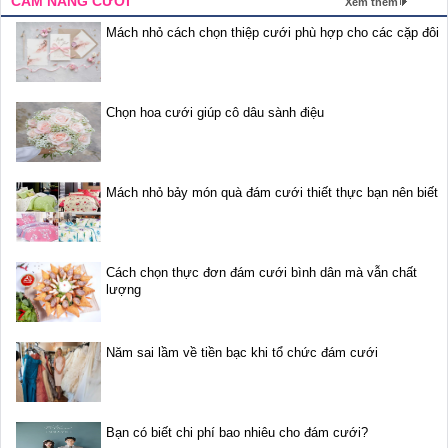
CẨM NANG CƯỚI
Xem thêm
Mách nhỏ cách chọn thiệp cưới phù hợp cho các cặp đôi
Chọn hoa cưới giúp cô dâu sành điệu
Mách nhỏ bảy món quà đám cưới thiết thực bạn nên biết
Cách chọn thực đơn đám cưới bình dân mà vẫn chất
lượng
Năm sai lầm về tiền bạc khi tổ chức đám cưới
Bạn có biết chi phí bao nhiêu cho đám cưới?