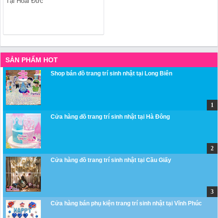
Tại Hoài Đức
SẢN PHẨM HOT
Shop bán đồ trang trí sinh nhật tại Long Biên
Cửa hàng đồ trang trí sinh nhật tại Hà Đông
Cửa hàng đồ trang trí sinh nhật tại Cầu Giấy
Cửa hàng bán phụ kiện trang trí sinh nhật tại Vĩnh Phúc