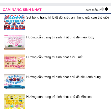
CẨM NANG SINH NHẬT
Xem thêm
Set bóng trang trí Biệt đội siêu anh hùng giải cứu thế giới
Hướng dẫn trang trí sinh nhật chủ đề mèo Kitty
Hướng dẫn trang trí sinh nhật tuổi Tuất
Hướng dẫn trang trí sinh nhật chủ đề siêu anh hùng
Hướng dẫn trang trí sinh nhật chủ đề Minions