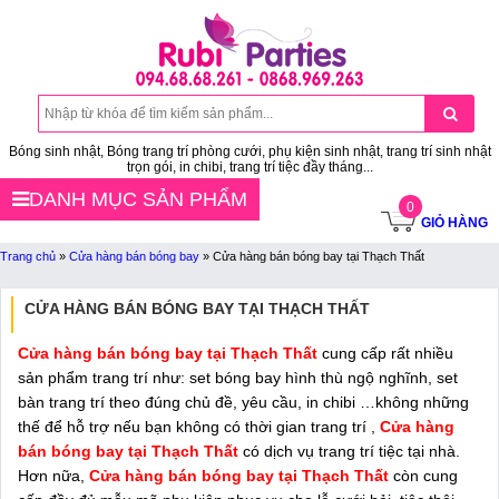
Bóng sinh nhật, Bóng trang trí phòng cưới, phụ kiện sinh nhật, trang trí sinh nhật
trọn gói, in chibi, trang trí tiệc đầy tháng...
DANH MỤC SẢN PHẨM
0
GIỎ HÀNG
Trang chủ
»
Cửa hàng bán bóng bay
»
Cửa hàng bán bóng bay tại Thạch Thất
CỬA HÀNG BÁN BÓNG BAY TẠI THẠCH THẤT
Cửa hàng bán bóng bay tại Thạch Thất
cung cấp rất nhiều
sản phẩm trang trí như: set bóng bay hình thù ngộ nghĩnh, set
bàn trang trí theo đúng chủ đề, yêu cầu, in chibi …không những
thế để hỗ trợ nếu bạn không có thời gian trang trí ,
Cửa hàng
bán bóng bay tại Thạch Thất
có dịch vụ trang trí tiệc tại nhà.
Hơn nữa,
Cửa hàng bán bóng bay tại Thạch Thất
còn cung