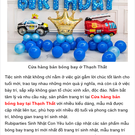
Cửa hàng bán bóng bay ở Thạch Thất
Tiệc sinh nhật không chỉ nằm ở việc gửi gắm lời chúc tốt lành cho
tuổi mới, trao tay nhau những món quà ý nghĩa, mà còn cả ở việc
bày trí, sắp xếp không gian tổ chức xinh xắn, độc đáo. Nắm bắt
tâm lý và nhu cầu này, sản phẩm trang trí tại
Cửa hàng bán
bóng bay tại Thạch Thất
với nhiều kiểu dáng, mẫu mã được
cập nhật liên tục, phù hợp với nhiều độ tuổi và phong cách trang
trí, không gian trang trí sinh nhật.
Rubiparties Sinh Nhật Con Yêu luôn cập nhật các sản phẩm mẫu
bóng bay trang trí mới nhất đồ trang trí sinh nhật, mẫu trang trí