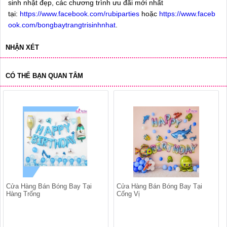
sinh nhật đẹp, các chương trình ưu đãi mới nhất
tại:
https://www.facebook.com/rubiparties
hoặc
https://www.faceb
ook.com/bongbaytrangtrisinhnhat
.
NHẬN XÉT
CÓ THỂ BẠN QUAN TÂM
Cửa Hàng Bán Bóng Bay Tại
Cửa Hàng Bán Bóng Bay Tại
Hàng Trống
Cống Vị