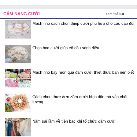
CẨM NANG CƯỚI
Xem thêm
Mách nhỏ cách chọn thiệp cưới phù hợp cho các cặp đôi
Chọn hoa cưới giúp cô dâu sành điệu
Mách nhỏ bảy món quà đám cưới thiết thực bạn nên biết
Cách chọn thực đơn đám cưới bình dân mà vẫn chất
lượng
Năm sai lầm về tiền bạc khi tổ chức đám cưới