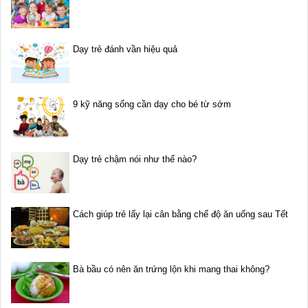
Dạy trẻ đánh vần hiệu quả
9 kỹ năng sống cần dạy cho bé từ sớm
Dạy trẻ chậm nói như thế nào?
Cách giúp trẻ lấy lại cân bằng chế độ ăn uống sau Tết
Bà bầu có nên ăn trứng lộn khi mang thai không?