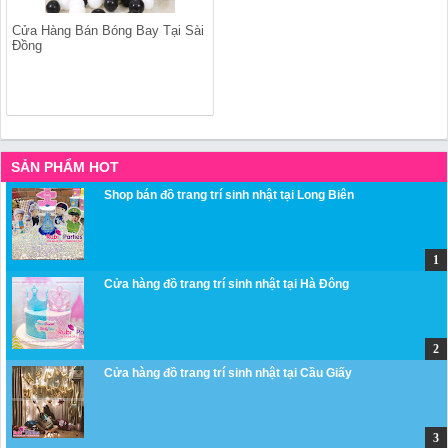
Cửa Hàng Bán Bóng Bay Tại Sài
Đồng
SẢN PHẨM HOT
Shop bán đồ trang trí sinh nhật tại Long Biên
Cửa hàng đồ trang trí sinh nhật tại Hà Đông
Cửa hàng đồ trang trí sinh nhật tại Cầu Giấy