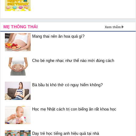
MẸ THÔNG THÁI
Xem thêm
Mang thai nên ăn hoa quả gì?
Cho bé nghe nhạc như thế nào mới đúng cách
Bà bầu bị khó thở có nguy hiểm không?
Học mẹ Nhật cách trị con biếng ăn rất khoa học
Dạy trẻ học tiếng anh hiệu quả tại nhà