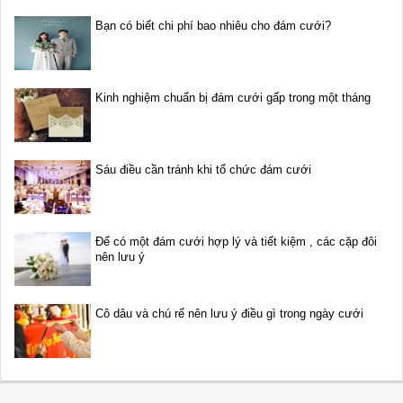
Bạn có biết chi phí bao nhiêu cho đám cưới?
Kinh nghiệm chuẩn bị đám cưới gấp trong một tháng
Sáu điều cần tránh khi tổ chức đám cưới
Để có một đám cưới hợp lý và tiết kiệm , các cặp đôi
nên lưu ý
Cô dâu và chú rể nên lưu ý điều gì trong ngày cưới