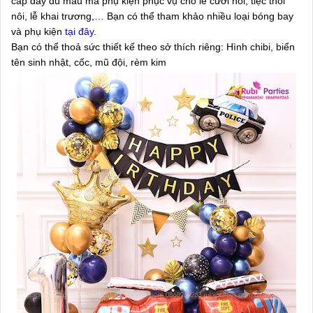
cấp đầy đủ mẫu mã phụ kiện phục vụ cho lễ cưới hỏi, tiệc thôi
nôi, lễ khai trương,… Bạn có thể tham khảo nhiều loại bóng bay
và phụ kiện
tại đây
.
Bạn có thể thoả sức thiết kế theo sở thích riêng: Hình chibi, biển
tên sinh nhật, cốc, mũ đội, rèm kim