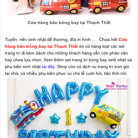
Cửa hàng bán bóng bay tại Thạch Thất
Tuyến, nến sinh nhật dễ thương, đĩa in hình ,.... Chưa hết
Cửa
hàng bán bóng bay tại Thạch Thất
òn có hàng loạt các set
trang trí đi kèm dành cho những khách hàng vẫn còn phân vân
hay chưa lựa chọn. Xem thêm set trang trí bóng bay sinh nhật và
phụ kiện sinh nhật
tại đây
. Shop còn có dịch vụ trang trí trọn gói
tại nhà, và nhiều phụ kiện phục vụ cho lễ cưới hỏi, tiệc thôi nôi.