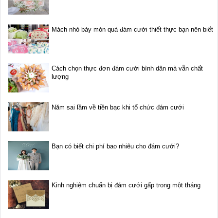
Mách nhỏ bảy món quà đám cưới thiết thực bạn nên biết
Cách chọn thực đơn đám cưới bình dân mà vẫn chất
lượng
Năm sai lầm về tiền bạc khi tổ chức đám cưới
Bạn có biết chi phí bao nhiêu cho đám cưới?
Kinh nghiệm chuẩn bị đám cưới gấp trong một tháng