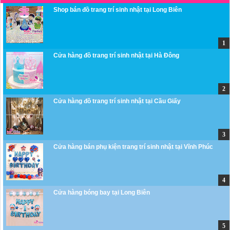
Shop bán đồ trang trí sinh nhật tại Long Biên
Cửa hàng đồ trang trí sinh nhật tại Hà Đông
Cửa hàng đồ trang trí sinh nhật tại Cầu Giấy
Cửa hàng bán phụ kiện trang trí sinh nhật tại Vĩnh Phúc
Cửa hàng bóng bay tại Long Biên