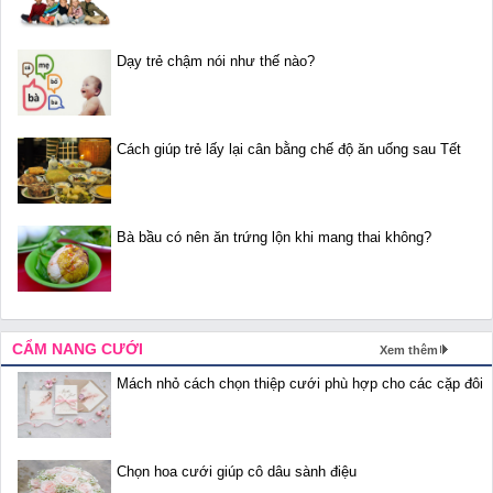
Dạy trẻ chậm nói như thế nào?
Cách giúp trẻ lấy lại cân bằng chế độ ăn uống sau Tết
Bà bầu có nên ăn trứng lộn khi mang thai không?
CẨM NANG CƯỚI
Xem thêm
Mách nhỏ cách chọn thiệp cưới phù hợp cho các cặp đôi
Chọn hoa cưới giúp cô dâu sành điệu