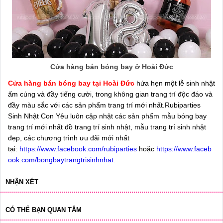
Cửa hàng bán bóng bay ở Hoài Đức
Cửa hàng bán bóng bay tại Hoài Đức
hứa hẹn một lễ sinh nhật
ấm cúng và đầy tiếng cười, trong không gian trang trí độc đáo và
đầy màu sắc với các sản phẩm trang trí mới nhất.Rubiparties
Sinh Nhật Con Yêu luôn cập nhật các sản phẩm mẫu bóng bay
trang trí mới nhất đồ trang trí sinh nhật, mẫu trang trí sinh nhật
đẹp, các chương trình ưu đãi mới nhất
tại:
https://www.facebook.com/rubiparties
hoặc
https://www.faceb
ook.com/bongbaytrangtrisinhnhat
.
NHẬN XÉT
CÓ THỂ BẠN QUAN TÂM