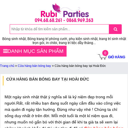
Bóng sinh nhật, Bóng trang trí phòng cưới, phụ kiện sinh nhật, trang trí sinh nhật
trọn gói, in chibi, trang trí tiệc đầy tháng...
DANH MỤC SẢN PHẨM
0
GIỎ HÀNG
Trang chủ
»
Cửa hàng bán bóng bay
»
Cửa hàng bán bóng bay tại Hoài Đức
CỬA HÀNG BÁN BÓNG BAY TẠI HOÀI ĐỨC
Một ngày sinh nhật thật ý nghĩa sẽ là kỷ niệm đẹp trong mỗi
người.Rất, rất nhiều bạn đang suốt ngày cắm đầu vào công việc
mà quên đi ngày tận hưởng. Đừng như vậy nhé ! Chúng ta chỉ
sống duy nhất ở trên đời. Mỗi một tuổi là một kỉ niệm qua đi,
nhưng muốn nó gắn bó với thời gian để khi ta già ta sẽ xem lại