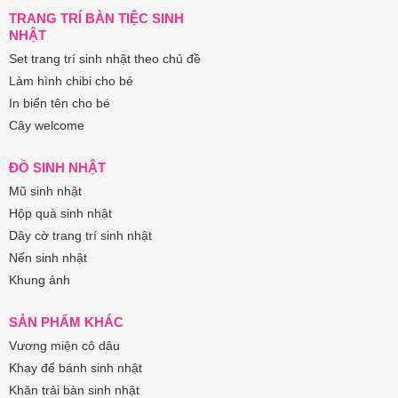
TRANG TRÍ BÀN TIỆC SINH
NHẬT
Set trang trí sinh nhật theo chủ đề
Làm hình chibi cho bé
In biển tên cho bé
Cây welcome
ĐỒ SINH NHẬT
Mũ sinh nhật
Hộp quà sinh nhật
Dây cờ trang trí sinh nhật
Nến sinh nhật
Khung ảnh
SẢN PHẨM KHÁC
Vương miện cô dâu
Khay để bánh sinh nhật
Khăn trải bàn sinh nhật