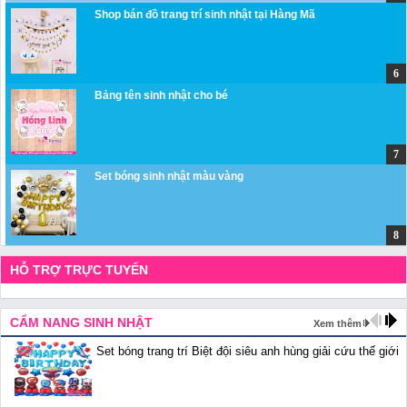
Shop bán đồ trang trí sinh nhật tại Hàng Mã
Bảng tên sinh nhật cho bé
Set bóng sinh nhật màu vàng
HỖ TRỢ TRỰC TUYẾN
CẨM NANG SINH NHẬT
Xem thêm
Set bóng trang trí Biệt đội siêu anh hùng giải cứu thế giới