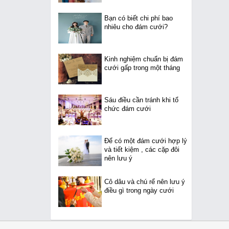
Bạn có biết chi phí bao
nhiêu cho đám cưới?
Kinh nghiệm chuẩn bị đám
cưới gấp trong một tháng
Sáu điều cần tránh khi tổ
chức đám cưới
Để có một đám cưới hợp lý
và tiết kiệm , các cặp đôi
nên lưu ý
Cô dâu và chú rể nên lưu ý
điều gì trong ngày cưới