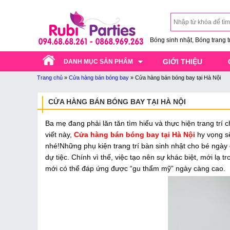
Bóng sinh nhật, Bóng trang trí
GIỚI THIỆU
DANH MỤC SẢN PHẨM
Trang chủ
»
Cửa hàng bán bóng bay
»
Cửa hàng bán bóng bay tại Hà Nội
CỬA HÀNG BÁN BÓNG BAY TẠI HÀ NỘI
Ba mẹ đang phải lăn tăn tìm hiểu và thực hiện trang tr
viết này,
Cửa hàng bán bóng bay tại Hà Nội
hy vọng sẽ
nhé!Những phụ kiện trang trí bàn sinh nhật cho bé ngà
dự tiệc. Chính vì thế, việc tạo nên sự khác biệt, mới lạ
mới có thể đáp ứng được “gu thẩm mỹ” ngày càng cao.