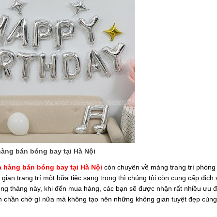
àng bán bóng bay tại Hà Nội
 hàng bán bóng bay tại Hà Nội
còn chuyên về mảng trang trí phòng 
 gian trang trí một bữa tiệc sang trọng thì chúng tôi còn cung cấp dịch v
 Trong tháng này, khi đến mua hàng, các bạn sẽ được nhận rất nhiều ưu 
òn chần chờ gì nữa mà không tạo nên những không gian tuyệt đẹp cùng