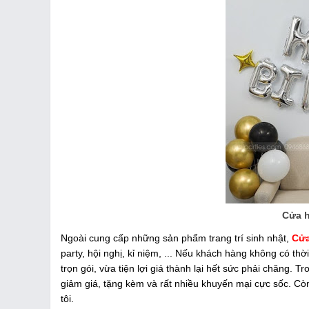
Cửa h
Ngoài cung cấp những sản phẩm trang trí sinh nhật,
Cửa
party, hội nghị, kỉ niệm, ... Nếu khách hàng không có thời
trọn gói, vừa tiện lợi giá thành lại hết sức phải chăng.
giảm giá, tặng kèm và rất nhiều khuyến mại cực sốc. C
tôi.