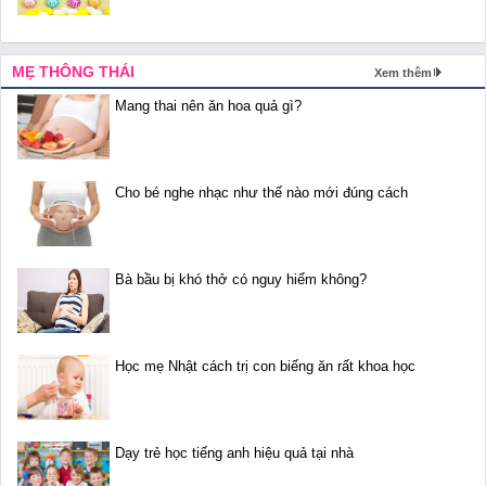
MẸ THÔNG THÁI
Xem thêm
Mang thai nên ăn hoa quả gì?
Cho bé nghe nhạc như thế nào mới đúng cách
Bà bầu bị khó thở có nguy hiểm không?
Học mẹ Nhật cách trị con biếng ăn rất khoa học
Dạy trẻ học tiếng anh hiệu quả tại nhà