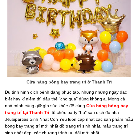
Cửa hàng bóng bay trang trí ở Thanh Trì
Dù tình hình dịch bệnh đang phức tạp, nhưng những ngày đặc
biệt hay kỉ niệm thì đâu thể "cho qua" đúng không ạ. Mong cả
nhà mình cùng giữ gìn sức khỏe để cùng
Cửa hàng bóng bay
trang trí tại Thanh Trì
tổ chức party "bù" sau dịch đó nha
.Rubiparties Sinh Nhật Con Yêu luôn cập nhật các sản phẩm mẫu
bóng bay trang trí mới nhất đồ trang trí sinh nhật, mẫu trang trí
sinh nhật đẹp, các chương trình ưu đãi mới nhất