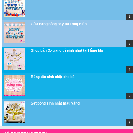
Cửa hàng bóng bay tại Long Biên
Shop bán đồ trang trí sinh nhật tại Hàng Mã
Bảng tên sinh nhật cho bé
Set bóng sinh nhật màu vàng