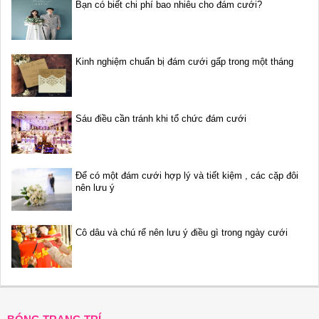
Bạn có biết chi phí bao nhiêu cho đám cưới?
Kinh nghiệm chuẩn bị đám cưới gấp trong một tháng
Sáu điều cần tránh khi tổ chức đám cưới
Để có một đám cưới hợp lý và tiết kiệm , các cặp đôi
nên lưu ý
Cô dâu và chú rể nên lưu ý điều gì trong ngày cưới