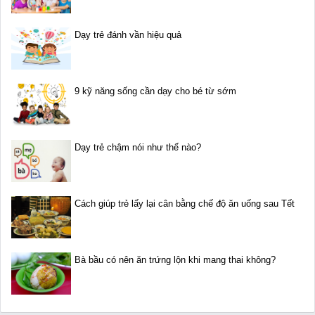
Dạy trẻ đánh vần hiệu quả
9 kỹ năng sống cần dạy cho bé từ sớm
Dạy trẻ chậm nói như thế nào?
Cách giúp trẻ lấy lại cân bằng chế độ ăn uống sau Tết
Bà bầu có nên ăn trứng lộn khi mang thai không?