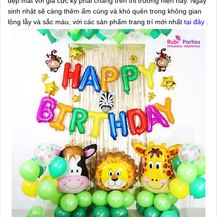
đẹp mắt với giá cực kỳ phải chăng trên thị trường hiện nay. Ngày
sinh nhật sẽ càng thêm ấm cúng và khó quên trong không gian
lộng lẫy và sắc màu, với các sản phẩm trang trí mới nhất
tại đây
.