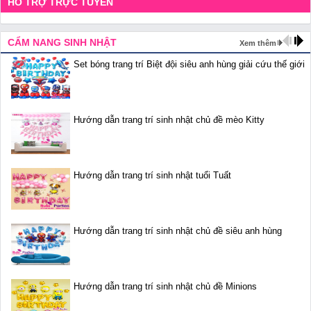
HỖ TRỢ TRỰC TUYẾN
CẨM NANG SINH NHẬT
Xem thêm
Set bóng trang trí Biệt đội siêu anh hùng giải cứu thế giới
Hướng dẫn trang trí sinh nhật chủ đề mèo Kitty
Hướng dẫn trang trí sinh nhật tuổi Tuất
Hướng dẫn trang trí sinh nhật chủ đề siêu anh hùng
Hướng dẫn trang trí sinh nhật chủ đề Minions