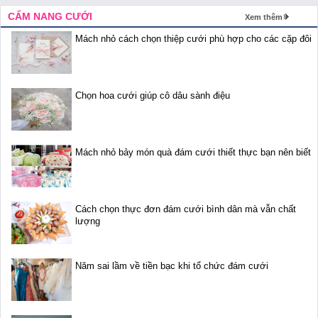
CẨM NANG CƯỚI
Xem thêm
Mách nhỏ cách chọn thiệp cưới phù hợp cho các cặp đôi
Chọn hoa cưới giúp cô dâu sành điệu
Mách nhỏ bảy món quà đám cưới thiết thực bạn nên biết
Cách chọn thực đơn đám cưới bình dân mà vẫn chất
lượng
Năm sai lầm về tiền bạc khi tổ chức đám cưới