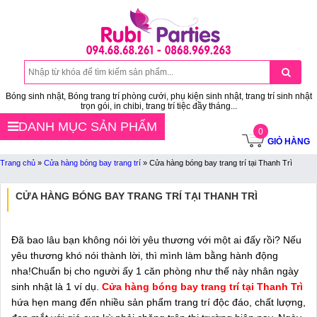
Bóng sinh nhật, Bóng trang trí phòng cưới, phụ kiện sinh nhật, trang trí sinh nhật
trọn gói, in chibi, trang trí tiệc đầy tháng...
DANH MỤC SẢN PHẨM
0
GIỎ HÀNG
Trang chủ
»
Cửa hàng bóng bay trang trí
»
Cửa hàng bóng bay trang trí tại Thanh Trì
CỬA HÀNG BÓNG BAY TRANG TRÍ TẠI THANH TRÌ
Đã bao lâu bạn không nói lời yêu thương với một ai đấy rồi? Nếu
yêu thương khó nói thành lời, thì mình làm bằng hành động
nha!Chuẩn bị cho người ấy 1 căn phòng như thế này nhân ngày
sinh nhật là 1 ví dụ.
Cửa hàng bóng bay trang trí tại Thanh Trì
hứa hẹn mang đến nhiều sản phẩm trang trí độc đáo, chất lượng,