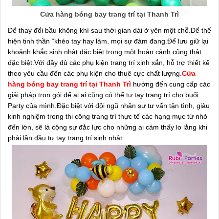
Cửa hàng bóng bay trang trí tại Thanh Trì
Để thay đổi bầu không khí sau thời gian dài ở yên một chỗ.Để thể
hiện tinh thần “khéo tay hay làm, mọi sự đảm đang.Để lưu giữ lại
khoảnh khắc sinh nhật đặc biệt trong một hoàn cảnh cũng thật
đặc biệt.Với đầy đủ các phụ kiện trang trí xinh xắn, hỗ trợ thiết kế
theo yêu cầu đến các phụ kiện cho thuê cực chất lượng.
Cửa
hàng bóng bay trang trí tại Thanh Trì
hướng đến cung cấp các
giải pháp trọn gói để ai ai cũng có thể tự tay trang trí cho buổi
Party của mình.Đặc biệt với đội ngũ nhân sự tư vấn tận tình, giàu
kinh nghiệm trong thi công trang trí thực tế các hạng mục từ nhỏ
đến lớn, sẽ là cộng sự đắc lực cho những ai cảm thấy lo lắng khi
phải lần đầu tự tay trang trí sinh nhật.