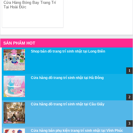
Cửa Hàng Bóng Bay Trang Trí
Tại Hoài Đức
SẢN PHẨM HOT
Shop bán đồ trang trí sinh nhật tại Long Biên
Cửa hàng đồ trang trí sinh nhật tại Hà Đông
Cửa hàng đồ trang trí sinh nhật tại Cầu Giấy
Cửa hàng bán phụ kiện trang trí sinh nhật tại Vĩnh Phúc