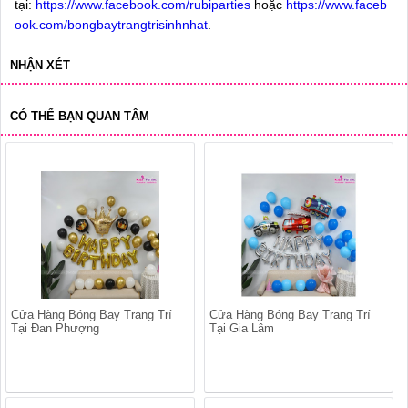
tại:
https://www.facebook.com/rubiparties
hoặc
https://www.faceb
ook.com/bongbaytrangtrisinhnhat
.
NHẬN XÉT
CÓ THỂ BẠN QUAN TÂM
Cửa Hàng Bóng Bay Trang Trí
Cửa Hàng Bóng Bay Trang Trí
Tại Đan Phượng
Tại Gia Lâm