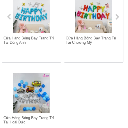
Cửa Hàng Bóng Bay Trang Trí
Cửa Hàng Bóng Bay Trang Trí
Tại Đông Anh
Tại Chương Mỹ
Cửa Hàng Bóng Bay Trang Trí
Tại Hoài Đức