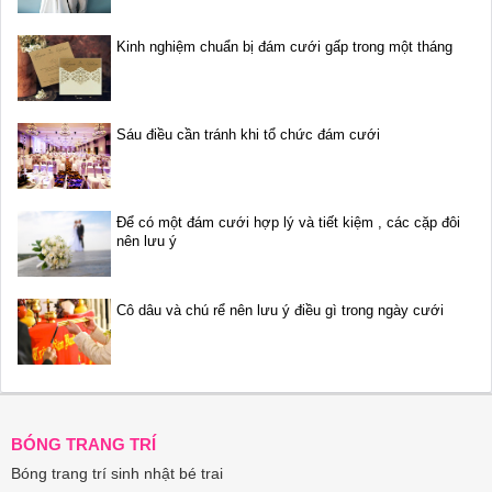
Kinh nghiệm chuẩn bị đám cưới gấp trong một tháng
Sáu điều cần tránh khi tổ chức đám cưới
Để có một đám cưới hợp lý và tiết kiệm , các cặp đôi
nên lưu ý
Cô dâu và chú rể nên lưu ý điều gì trong ngày cưới
BÓNG TRANG TRÍ
Bóng trang trí sinh nhật bé trai