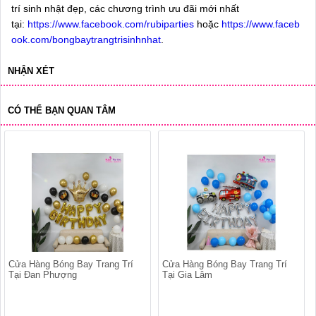
trí sinh nhật đẹp, các chương trình ưu đãi mới nhất
tại:
https://www.facebook.com/rubiparties
hoặc
https://www.faceb
ook.com/bongbaytrangtrisinhnhat
.
NHẬN XÉT
CÓ THỂ BẠN QUAN TÂM
Cửa Hàng Bóng Bay Trang Trí
Cửa Hàng Bóng Bay Trang Trí
Tại Đan Phượng
Tại Gia Lâm