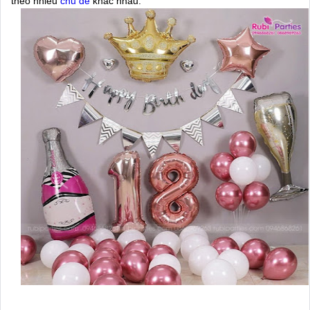
theo nhiều
chủ đề
khác nhau.