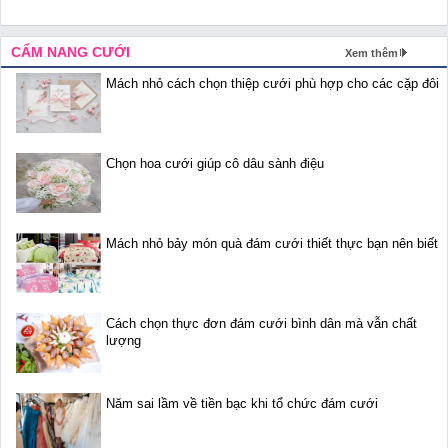
CẨM NANG CƯỚI
Xem thêm
Mách nhỏ cách chọn thiệp cưới phù hợp cho các cặp đôi
Chọn hoa cưới giúp cô dâu sành điệu
Mách nhỏ bảy món quà đám cưới thiết thực bạn nên biết
Cách chọn thực đơn đám cưới bình dân mà vẫn chất
lượng
Năm sai lầm về tiền bạc khi tổ chức đám cưới