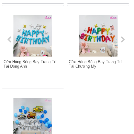
Cửa Hàng Bóng Bay Trang Trí
Cửa Hàng Bóng Bay Trang Trí
Tại Đông Anh
Tại Chương Mỹ