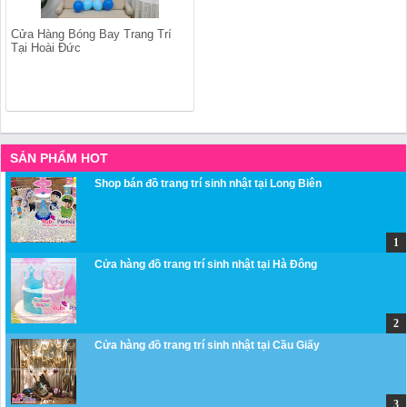
Cửa Hàng Bóng Bay Trang Trí
Tại Hoài Đức
SẢN PHẨM HOT
Shop bán đồ trang trí sinh nhật tại Long Biên
Cửa hàng đồ trang trí sinh nhật tại Hà Đông
Cửa hàng đồ trang trí sinh nhật tại Cầu Giấy