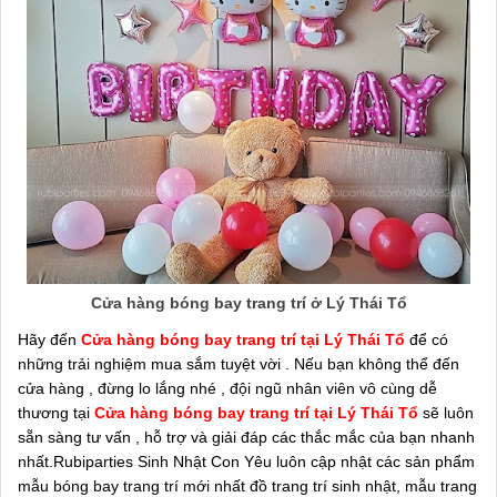
Cửa hàng bóng bay trang trí ở Lý Thái Tổ
Hãy đến
Cửa hàng bóng bay trang trí tại Lý Thái Tổ
để có
những trải nghiệm mua sắm tuyệt vời . Nếu bạn không thể đến
cửa hàng , đừng lo lắng nhé , đội ngũ nhân viên vô cùng dễ
thương tại
Cửa hàng bóng bay trang trí tại Lý Thái Tổ
sẽ luôn
sẵn sàng tư vấn , hỗ trợ và giải đáp các thắc mắc của bạn nhanh
nhất.Rubiparties Sinh Nhật Con Yêu luôn cập nhật các sản phẩm
mẫu bóng bay trang trí mới nhất đồ trang trí sinh nhật, mẫu trang