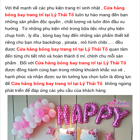
Với thế mạnh về các phụ kiện trang trí sinh nhật ,
Cửa hàng
bóng bay trang trí tại Lý Thái Tổ
luôn tự hào mang đến bạn
những sản phẩm độc quyền , chất lượng và luôn đón đầu xu
hướng . Từ những phụ kiện nhỏ trong bữa tiệc như phụ kiện
chụp hình , ly dĩa , bóng bay hay đến những sản phẩm thiết kế
riêng cho bạn như backdrop , pinata , mô hình chibi ,… đều
được
Cửa hàng bóng bay trang trí tại Lý Thái Tổ
quan tâm
đến từng chi tiết nhỏ và hoàn thành tỉ mỉ, chỉnh chu mỗi sản
phẩm . Đối với
Cửa hàng bóng bay trang trí tại Lý Thái Tổ
được đồng hành cùng bạn trong những khoảnh khắc vui vẻ ,
hạnh phúc và nhận được sự tin tưởng lựa chọn luôn là động lực
để
Cửa hàng bóng bay trang trí tại Lý Thái Tổ
không ngừng
phát triển để đáp ứng các yêu cầu của khách hàng.