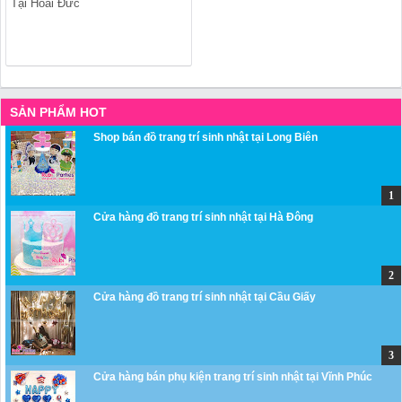
Tại Hoài Đức
SẢN PHẨM HOT
Shop bán đồ trang trí sinh nhật tại Long Biên
Cửa hàng đồ trang trí sinh nhật tại Hà Đông
Cửa hàng đồ trang trí sinh nhật tại Cầu Giấy
Cửa hàng bán phụ kiện trang trí sinh nhật tại Vĩnh Phúc