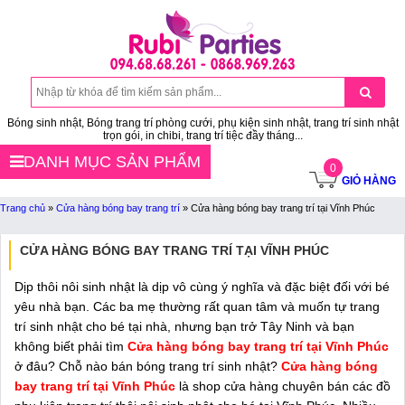
Bóng sinh nhật, Bóng trang trí phòng cưới, phụ kiện sinh nhật, trang trí sinh nhật
trọn gói, in chibi, trang trí tiệc đầy tháng...
DANH MỤC SẢN PHẨM
0
GIỎ HÀNG
Trang chủ
»
Cửa hàng bóng bay trang trí
»
Cửa hàng bóng bay trang trí tại Vĩnh Phúc
CỬA HÀNG BÓNG BAY TRANG TRÍ TẠI VĨNH PHÚC
Dịp thôi nôi sinh nhật là dịp vô cùng ý nghĩa và đặc biệt đối với bé
yêu nhà bạn. Các ba mẹ thường rất quan tâm và muốn tự trang
trí sinh nhật cho bé tại nhà, nhưng bạn trở Tây Ninh và bạn
không biết phải tìm
Cửa hàng bóng bay trang trí tại Vĩnh Phúc
ở đâu? Chỗ nào bán bóng trang trí sinh nhật?
Cửa hàng bóng
bay trang trí tại Vĩnh Phúc
là shop cửa hàng chuyên bán các đồ