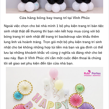
Cửa hàng bóng bay trang trí tại Vĩnh Phúc
Ngoài việc chọn cho bé nhà mình 1 bộ phụ kiện trang trí bàn tiệc
sinh nhật thật dễ thương thì bạn nên kết hợp mua cùng với bộ
bóng trang trí sinh nhật để trang trí backdroup sân khấu thêm
lung linh và hoành tráng. Trọn gói một bộ phụ kiện trang trí sinh
nhật cho bé không những hợp túi tiền mà bạn và gia đình có thể
lưu lại những khoảnh khắc vô cùng ý nghĩa và đáng nhớ cho bé
sau này. Bạn ở Vĩnh Phúc chỉ cần một cuộc điện thoại là chúng
tôi sẽ giao set phụ kiện đến tận cửa nhà bạn.