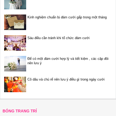
Kinh nghiệm chuẩn bị đám cưới gấp trong một tháng
Sáu điều cần tránh khi tổ chức đám cưới
Để có một đám cưới hợp lý và tiết kiệm , các cặp đôi
nên lưu ý
Cô dâu và chú rể nên lưu ý điều gì trong ngày cưới
BÓNG TRANG TRÍ