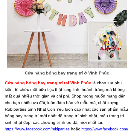
Cửa hàng bóng bay trang trí ở Vĩnh Phúc
Cửa hàng bóng bay trang trí tại Vĩnh Phúc
là chọn lựa phụ
kiện, tổ chức một bữa tiệc thật lung linh, hoành tráng mà không
mất quá nhiều thời gian và chi phí. Shop mong muốn mang đến
cho bạn nhiều ưu đãi, luôn đảm bảo về mẫu mã, chất lượng.
Rubiparties Sinh Nhật Con Yêu luôn cập nhật các sản phẩm mẫu
bóng bay trang trí mới nhất đồ trang trí sinh nhật, mẫu trang trí
sinh nhật đẹp, các chương trình ưu đãi mới nhất tại:
hoặc
https://www.facebook.com/rubiparties
https://www.facebook.com/