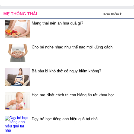
MẸ THÔNG THÁI
Xem thêm
Mang thai nên ăn hoa quả gì?
Cho bé nghe nhạc như thế nào mới đúng cách
Bà bầu bị khó thở có nguy hiểm không?
Học mẹ Nhật cách trị con biếng ăn rất khoa học
Dạy trẻ học tiếng anh hiệu quả tại nhà