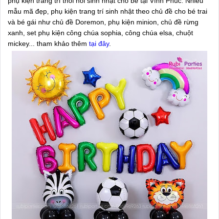
phụ kiện trang trí thôi nôi sinh nhật cho bé tại Vĩnh Phúc. Nhiều
mẫu mã đẹp, phụ kiện trang trí sinh nhật theo chủ đề cho bé trai
và bé gái như chủ đề Doremon, phụ kiện minion, chủ đề rừng
xanh, set phụ kiện công chúa sophia, công chúa elsa, chuột
mickey... tham khảo thêm
tại đây
.