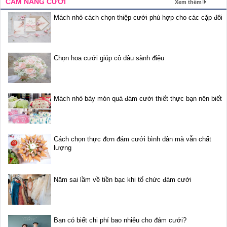
CẨM NANG CƯỚI
Xem thêm
Mách nhỏ cách chọn thiệp cưới phù hợp cho các cặp đôi
Chọn hoa cưới giúp cô dâu sành điệu
Mách nhỏ bảy món quà đám cưới thiết thực bạn nên biết
Cách chọn thực đơn đám cưới bình dân mà vẫn chất
lượng
Năm sai lầm về tiền bạc khi tổ chức đám cưới
Bạn có biết chi phí bao nhiêu cho đám cưới?