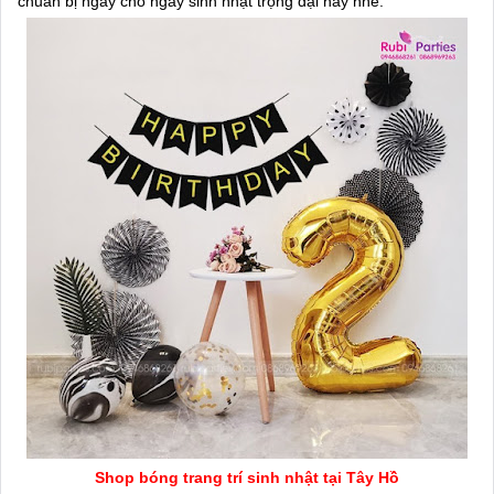
chuẩn bị ngay cho ngày sinh nhật trọng đại này nhé.
Shop bóng trang trí sinh nhật tại Tây Hồ