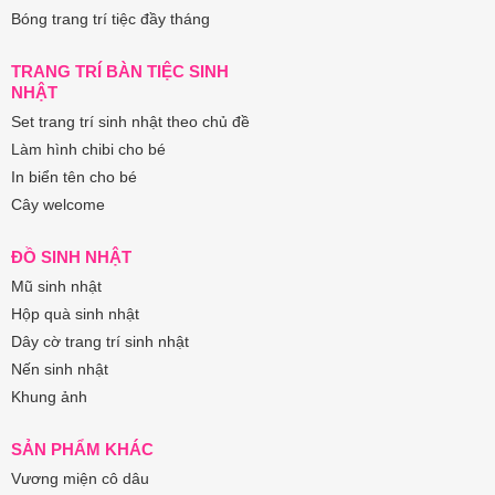
Bóng trang trí tiệc đầy tháng
TRANG TRÍ BÀN TIỆC SINH
NHẬT
Set trang trí sinh nhật theo chủ đề
Làm hình chibi cho bé
In biển tên cho bé
Cây welcome
ĐỒ SINH NHẬT
Mũ sinh nhật
Hộp quà sinh nhật
Dây cờ trang trí sinh nhật
Nến sinh nhật
Khung ảnh
SẢN PHẨM KHÁC
Vương miện cô dâu