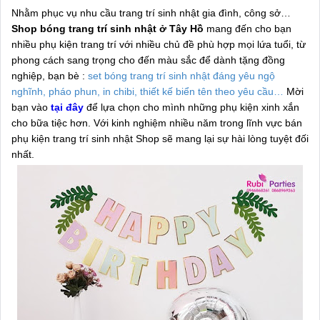
Nhằm phục vụ nhu cầu trang trí sinh nhật gia đình, công sở…
Shop bóng trang trí sinh nhật ở Tây Hồ
mang đến cho bạn
nhiều phụ kiện trang trí với nhiều chủ đề phù hợp mọi lứa tuổi, từ
phong cách sang trọng cho đến màu sắc để dành tặng đồng
nghiệp, bạn bè :
set bóng trang trí sinh nhật đáng yêu ngộ
nghĩnh, pháo phun, in chibi, thiết kế biển tên theo yêu cầu…
Mời
bạn vào
tại đây
để lựa chọn cho mình những phụ kiện xinh xắn
cho bữa tiệc hơn. Với kinh nghiệm nhiều năm trong lĩnh vực bán
phụ kiện trang trí sinh nhật Shop sẽ mang lại sự hài lòng tuyệt đối
nhất.