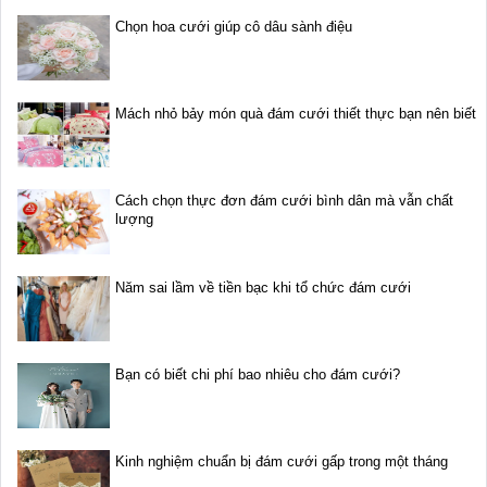
Chọn hoa cưới giúp cô dâu sành điệu
Mách nhỏ bảy món quà đám cưới thiết thực bạn nên biết
Cách chọn thực đơn đám cưới bình dân mà vẫn chất
lượng
Năm sai lầm về tiền bạc khi tổ chức đám cưới
Bạn có biết chi phí bao nhiêu cho đám cưới?
Kinh nghiệm chuẩn bị đám cưới gấp trong một tháng