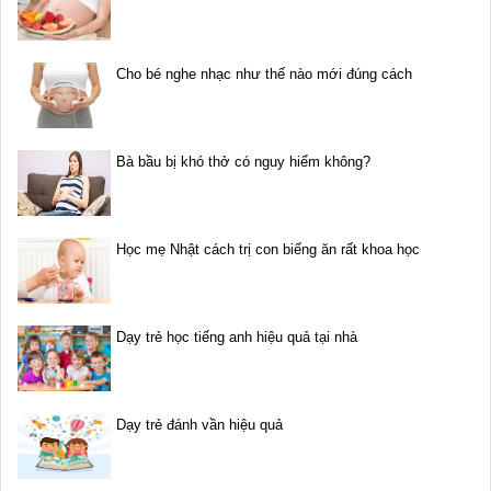
Cho bé nghe nhạc như thế nào mới đúng cách
Bà bầu bị khó thở có nguy hiểm không?
Học mẹ Nhật cách trị con biếng ăn rất khoa học
Dạy trẻ học tiếng anh hiệu quả tại nhà
Dạy trẻ đánh vần hiệu quả