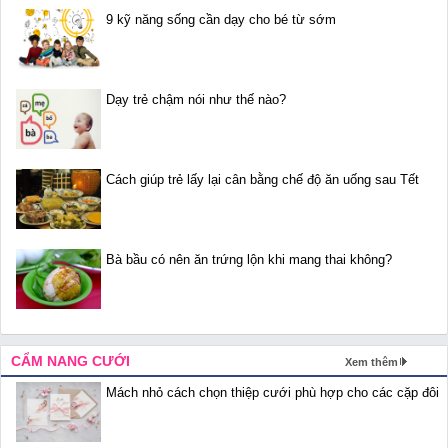
9 kỹ năng sống cần dạy cho bé từ sớm
Dạy trẻ chậm nói như thế nào?
Cách giúp trẻ lấy lại cân bằng chế độ ăn uống sau Tết
Bà bầu có nên ăn trứng lộn khi mang thai không?
CẨM NANG CƯỚI
Xem thêm
Mách nhỏ cách chọn thiệp cưới phù hợp cho các cặp đôi