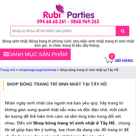
Bóng sinh nhật, Bóng trang trí phòng cưới, phụ kiện sinh nhật, trang trí sinh nhật
trọn gói, in chibi, trang trí tiệc đầy tháng...
DANH MỤC SẢN PHẨM
0
GIỎ HÀNG
Trang chủ
»
shopbongtrangtrisinhnhat
»
Shop bóng trang trí sinh nhật tại Tây Hồ
SHOP BÓNG TRANG TRÍ SINH NHẬT TẠI TÂY HỒ
Nhân ngày sinh nhật của người mà bạn yêu quý, hãy trang trí
không gian xung quanh thật sắc màu và độc đáo nhé, một cách
ấn tượng để thể hiện tình cảm và tấm lòng trân trọng đối với
nhau. Đến với
Shop bóng trang trí sinh nhật ở Tây Hồ
, chúng
tôi sẽ giúp bạn lên ý tưởng, lựa chọn đa dạng các đồ trang trí để