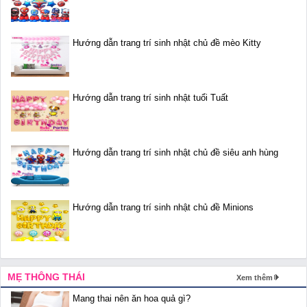
Hướng dẫn trang trí sinh nhật chủ đề mèo Kitty
Hướng dẫn trang trí sinh nhật tuổi Tuất
Hướng dẫn trang trí sinh nhật chủ đề siêu anh hùng
Hướng dẫn trang trí sinh nhật chủ đề Minions
MẸ THÔNG THÁI
Xem thêm
Mang thai nên ăn hoa quả gì?