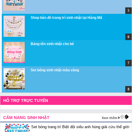
Shop bán đồ trang trí sinh nhật tại Hàng Mã
Bảng tên sinh nhật cho bé
Set bóng sinh nhật màu vàng
HỖ TRỢ TRỰC TUYẾN
CẨM NANG SINH NHẬT
Xem thêm
Set bóng trang trí Biệt đội siêu anh hùng giải cứu thế giới