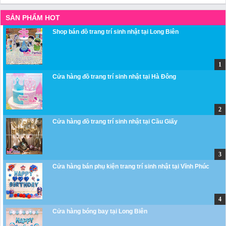
SẢN PHẨM HOT
Shop bán đồ trang trí sinh nhật tại Long Biên
Cửa hàng đồ trang trí sinh nhật tại Hà Đông
Cửa hàng đồ trang trí sinh nhật tại Cầu Giấy
Cửa hàng bán phụ kiện trang trí sinh nhật tại Vĩnh Phúc
Cửa hàng bóng bay tại Long Biên