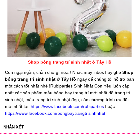
Shop bóng trang trí sinh nhật ở Tây Hồ
Còn ngại ngần, chần chờ gì nữa ! Nhấc máy inbox hay ghé
Shop
bóng trang trí sinh nhật ở Tây Hồ
ngay để chúng tôi hỗ trợ bạn
một cách tốt nhất nhé !Rubiparties Sinh Nhật Con Yêu luôn cập
nhật các sản phẩm mẫu bóng bay trang trí mới nhất đồ trang trí
sinh nhật, mẫu trang trí sinh nhật đẹp, các chương trình ưu đãi
mới nhất tại:
https://www.facebook.com/rubiparties
hoặc
https://www.facebook.com/bongbaytrangtrisinhnhat
NHẬN XÉT