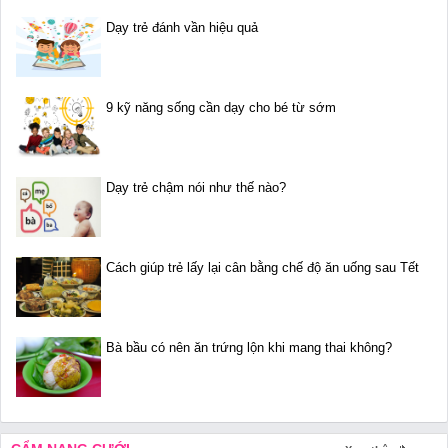
Dạy trẻ đánh vần hiệu quả
9 kỹ năng sống cần dạy cho bé từ sớm
Dạy trẻ chậm nói như thế nào?
Cách giúp trẻ lấy lại cân bằng chế độ ăn uống sau Tết
Bà bầu có nên ăn trứng lộn khi mang thai không?