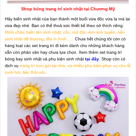
Shop bóng trang trí sinh nhật tại Chương Mỹ
Hãy biến sinh nhật của bạn thành một buổi vừa độc vừa lạ mà lại
vừa đẹp nhé. Bạn có thể thoả sức thiết kế theo sở thích riêng:
Hình chibi, biển tên sinh nhật, cốc, mũ đội, rèm kim tuyến, nến
sinh nhật dễ thương, đĩa in hình ,....
Chưa hết chúng tôi còn có
hàng loạt các set trang trí đi kèm dành cho những khách hàng
vẫn còn phân vân hay chưa lựa chọn. Xem thêm set trang trí
bóng bay sinh nhật và phụ kiện sinh nhật
tại đây
. Shop còn có
dịch vụ
trang trí trọn gói tại nhà, và nhiều phụ kiện phục vụ cho lễ
cưới hỏi, tiệc thôi nôi
.