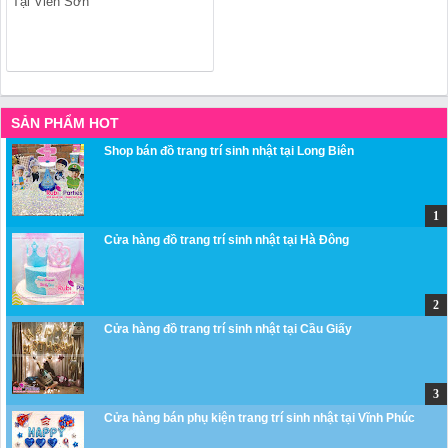
Tại Viên Sơn
SẢN PHẨM HOT
Shop bán đồ trang trí sinh nhật tại Long Biên
Cửa hàng đồ trang trí sinh nhật tại Hà Đông
Cửa hàng đồ trang trí sinh nhật tại Cầu Giấy
Cửa hàng bán phụ kiện trang trí sinh nhật tại Vĩnh Phúc