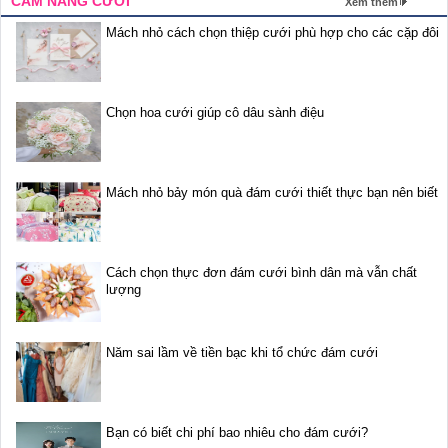
CẨM NANG CƯỚI
Xem thêm
Mách nhỏ cách chọn thiệp cưới phù hợp cho các cặp đôi
Chọn hoa cưới giúp cô dâu sành điệu
Mách nhỏ bảy món quà đám cưới thiết thực bạn nên biết
Cách chọn thực đơn đám cưới bình dân mà vẫn chất
lượng
Năm sai lầm về tiền bạc khi tổ chức đám cưới
Bạn có biết chi phí bao nhiêu cho đám cưới?