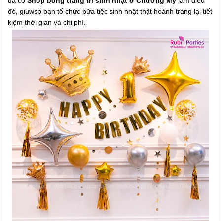
đã có
Shop bóng trang trí sinh nhật ở Chương Mỹ
làm điều
đó, giuwsp bạn tổ chức bữa tiệc sinh nhật thật hoành tráng lại tiết
kiệm thời gian và chi phí.