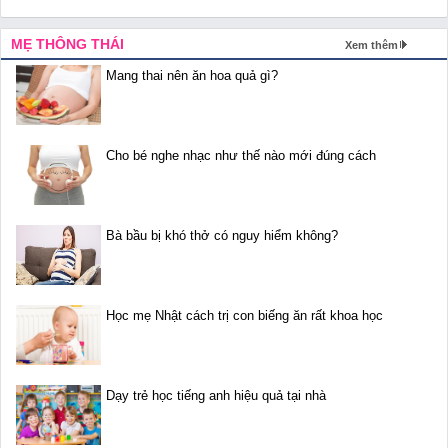
MẸ THÔNG THÁI
Xem thêm
Mang thai nên ăn hoa quả gì?
Cho bé nghe nhạc như thế nào mới đúng cách
Bà bầu bị khó thở có nguy hiểm không?
Học mẹ Nhật cách trị con biếng ăn rất khoa học
Dạy trẻ học tiếng anh hiệu quả tại nhà