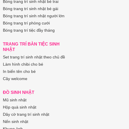
Bóng trang trí sinh nhật bé trai
Bóng trang trí sinh nhật bé gái
Bóng trang trí sinh nhật người lớn
Bóng trang trí phòng cưới
Bóng trang trí tiệc đầy tháng
TRANG TRÍ BÀN TIỆC SINH
NHẬT
Set trang trí sinh nhật theo chủ đề
Làm hình chibi cho bé
In biển tên cho bé
Cây welcome
ĐỒ SINH NHẬT
Mũ sinh nhật
Hộp quà sinh nhật
Dây cờ trang trí sinh nhật
Nến sinh nhật
Khung ảnh