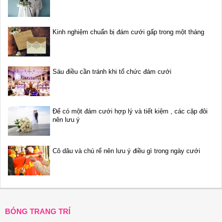
Kinh nghiệm chuẩn bị đám cưới gấp trong một tháng
Sáu điều cần tránh khi tổ chức đám cưới
Để có một đám cưới hợp lý và tiết kiệm , các cặp đôi
nên lưu ý
Cô dâu và chú rể nên lưu ý điều gì trong ngày cưới
BÓNG TRANG TRÍ