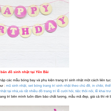
bán đồ sinh nhật tại Yên Bài
ập các mẫu bóng bay và phụ kiện trang trí sinh nhật một cách liên tục
hư :
mũ sinh nhật, set bóng trang trí sinh nhật theo chủ đề, in chibi, thiế
nhật tại nhà,và rất nhiều đồ trang trí lễ cưới hỏi, tiệc thôi nôi, lễ khai 
rang trí bên mình luôn đảm bảo chất lượng, mẫu mã đẹp, giá cả thì rẻ 