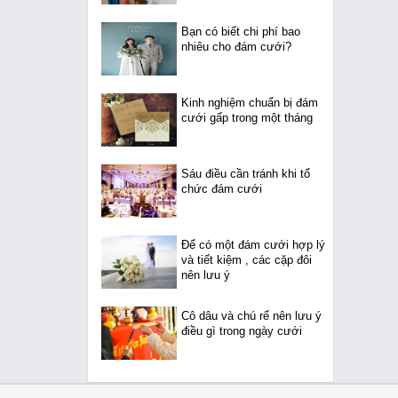
Bạn có biết chi phí bao
nhiêu cho đám cưới?
Kinh nghiệm chuẩn bị đám
cưới gấp trong một tháng
Sáu điều cần tránh khi tổ
chức đám cưới
Để có một đám cưới hợp lý
và tiết kiệm , các cặp đôi
nên lưu ý
Cô dâu và chú rể nên lưu ý
điều gì trong ngày cưới