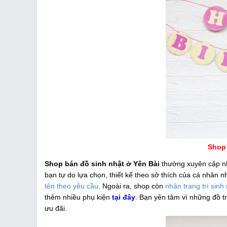
Shop 
Shop bán đồ sinh nhật ở Yên Bài
thường xuyên cập nh
bạn tự do lựa chọn, thiết kế theo sở thích của cá nhân n
tên theo yêu cầu
. Ngoài ra, shop còn
nhận trang trí sinh 
thêm nhiều phụ kiện
tại đây
. Bạn yên tâm vì những đồ t
ưu đãi.