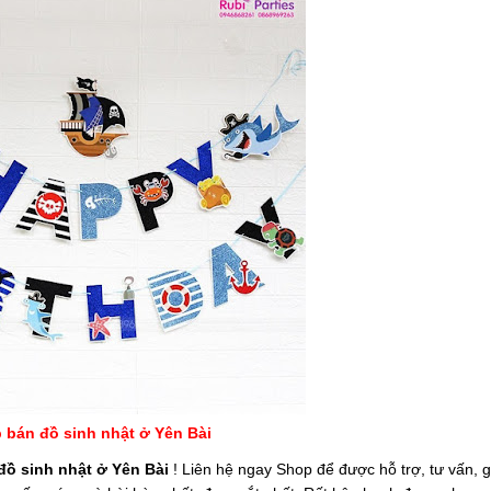
 bán đồ sinh nhật ở Yên Bài
đồ sinh nhật ở Yên Bài
! Liên hệ ngay Shop để được hỗ trợ, tư vấn, 