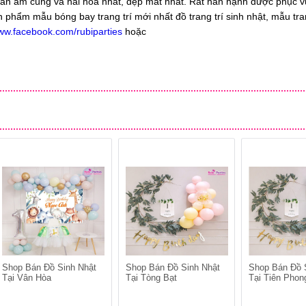
gian ấm cúng và hài hòa nhất, đẹp mắt nhất. Rất hân hạnh được phục v
phẩm mẫu bóng bay trang trí mới nhất đồ trang trí sinh nhật, mẫu tran
www.facebook.com/rubiparties
hoặc
Shop Bán Đồ Sinh Nhật
Shop Bán Đồ Sinh Nhật
Shop Bán Đồ 
Tại Vân Hòa
Tại Tòng Bạt
Tại Tiên Phon