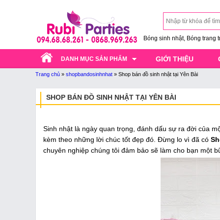
Bóng sinh nhật, Bóng trang trí
GIỚI THIỆU
DANH MỤC SẢN PHẨM
Trang chủ
»
shopbandosinhnhat
»
Shop bán đồ sinh nhật tại Yên Bài
SHOP BÁN ĐỒ SINH NHẬT TẠI YÊN BÀI
Sinh nhật là ngày quan trọng, đánh dấu sự ra đời của m
kèm theo những lời chúc tốt đẹp đó. Đừng lo vì đã có
Sho
chuyên nghiệp chúng tôi đảm bảo sẽ làm cho bạn một b