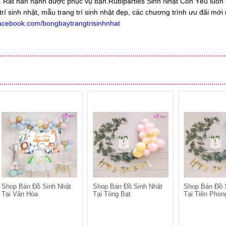
ất. Rất hân hạnh được phục vụ bạn.Rubiparties Sinh Nhật Con Yêu luôn
í sinh nhật, mẫu trang trí sinh nhật đẹp, các chương trình ưu đãi mới n
facebook.com/bongbaytrangtrisinhnhat
Shop Bán Đồ Sinh Nhật
Shop Bán Đồ Sinh Nhật
Shop Bán Đồ 
Tại Vân Hòa
Tại Tòng Bạt
Tại Tiên Phon