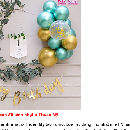
bán đồ sinh nhật ở Thuần Mỹ
 sinh nhật ở Thuần Mỹ
tạo ra một bữa tiệc đáng nhớ nhất nhé ! Nha