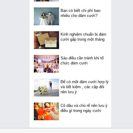
Bạn có biết chi phí bao
nhiêu cho đám cưới?
Kinh nghiệm chuẩn bị đám
cưới gấp trong một tháng
Sáu điều cần tránh khi tổ
chức đám cưới
Để có một đám cưới hợp lý
và tiết kiệm , các cặp đôi
nên lưu ý
Cô dâu và chú rể nên lưu ý
điều gì trong ngày cưới