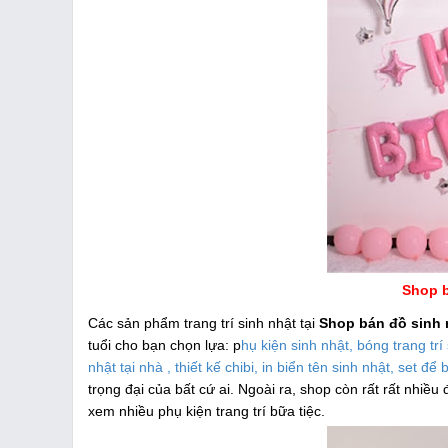
Shop b
Các sản phẩm trang trí sinh nhật tại
Shop bán đồ sinh
tuổi cho bạn chọn lựa: p
hụ kiện sinh nhật, bóng trang trí 
nhật tại nhà , thiết kế chibi, in biển tên sinh nhật, set để 
trọng đại của bất cứ ai. Ngoài ra, shop còn rất rất nhiều 
xem nhiều phụ kiện trang trí bữa tiệc.