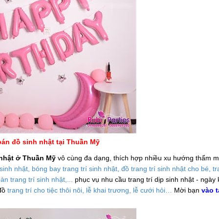
án đồ sinh nhật tại Thuần Mỹ
 nhật ở Thuần Mỹ
vô cùng đa dạng, thích hợp nhiều xu hướng thẩm m
sinh nhật, bóng bay trang trí sinh nhật, đồ trang trí sinh nhật cho bé, tr
bàn trang trí sinh nhật,...
phục vụ nhu cầu trang trí dịp sinh nhật - ngày 
đồ
trang trí cho tiệc thôi nôi, lễ khai trương, lễ cưới hỏi…
Mời bạn
vào t