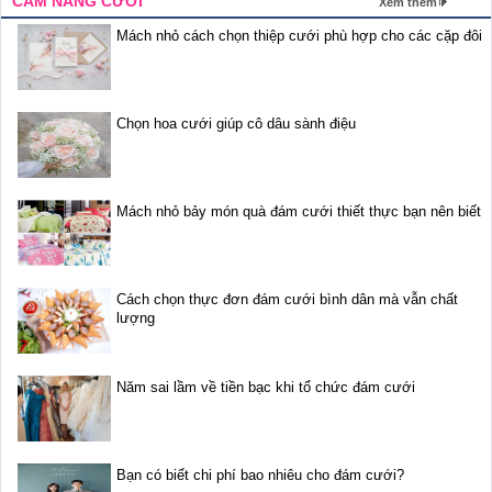
CẨM NANG CƯỚI
Xem thêm
Mách nhỏ cách chọn thiệp cưới phù hợp cho các cặp đôi
Chọn hoa cưới giúp cô dâu sành điệu
Mách nhỏ bảy món quà đám cưới thiết thực bạn nên biết
Cách chọn thực đơn đám cưới bình dân mà vẫn chất
lượng
Năm sai lầm về tiền bạc khi tổ chức đám cưới
Bạn có biết chi phí bao nhiêu cho đám cưới?