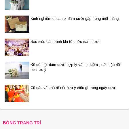
Kinh nghiệm chuẩn bị đám cưới gấp trong một tháng
Sáu điều cần tránh khi tổ chức đám cưới
Để có một đám cưới hợp lý và tiết kiệm , các cặp đôi
nên lưu ý
Cô dâu và chú rể nên lưu ý điều gì trong ngày cưới
BÓNG TRANG TRÍ