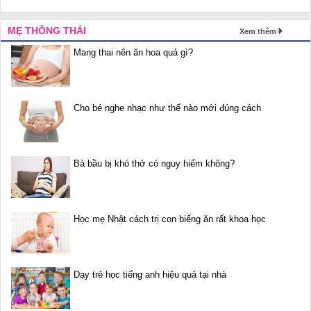
MẸ THÔNG THÁI
Xem thêm
Mang thai nên ăn hoa quả gì?
Cho bé nghe nhạc như thế nào mới đúng cách
Bà bầu bị khó thở có nguy hiểm không?
Học mẹ Nhật cách trị con biếng ăn rất khoa học
Dạy trẻ học tiếng anh hiệu quả tại nhà