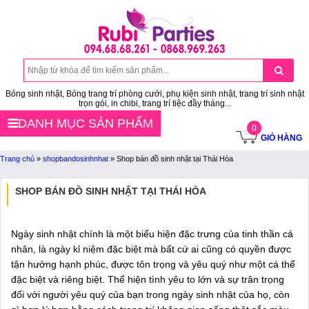
Bóng sinh nhật, Bóng trang trí phòng cưới, phụ kiện sinh nhật, trang trí sinh nhật
trọn gói, in chibi, trang trí tiệc đầy tháng...
DANH MỤC SẢN PHẨM
0
GIỎ HÀNG
Trang chủ
»
shopbandosinhnhat
»
Shop bán đồ sinh nhật tại Thái Hòa
SHOP BÁN ĐỒ SINH NHẬT TẠI THÁI HÒA
Ngày sinh nhật chính là một biểu hiện đặc trưng của tinh thần cá
nhân, là ngày kỉ niệm đặc biệt mà bất cứ ai cũng có quyền được
tận hưởng hạnh phúc, được tôn trọng và yêu quý như một cá thể
đặc biệt và riêng biệt. Thể hiện tình yêu to lớn và sự trân trọng
đối với người yêu quý của bạn trong ngày sinh nhật của họ, còn