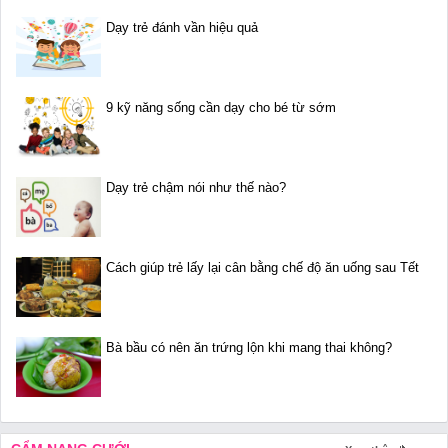
Dạy trẻ đánh vần hiệu quả
9 kỹ năng sống cần dạy cho bé từ sớm
Dạy trẻ chậm nói như thế nào?
Cách giúp trẻ lấy lại cân bằng chế độ ăn uống sau Tết
Bà bầu có nên ăn trứng lộn khi mang thai không?