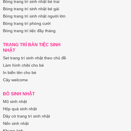
Bóng trang trí sinh nhật bé trai
Bóng trang trí sinh nhật bé gái
Bóng trang trí sinh nhật người lớn
Bóng trang trí phòng cưới
Bóng trang trí tiệc đầy tháng
TRANG TRÍ BÀN TIỆC SINH
NHẬT
Set trang trí sinh nhật theo chủ đề
Làm hình chibi cho bé
In biển tên cho bé
Cây welcome
ĐỒ SINH NHẬT
Mũ sinh nhật
Hộp quà sinh nhật
Dây cờ trang trí sinh nhật
Nến sinh nhật
Khung ảnh