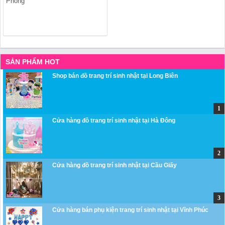
Phong
SẢN PHẨM HOT
Shop bán đồ trang trí sinh nhật tại Long Biên
Cửa hàng đồ trang trí sinh nhật tại Hà Đông
Cửa hàng đồ trang trí sinh nhật tại Cầu Giấy
Cửa hàng bán phụ kiện trang trí sinh nhật tại Vĩnh Phúc