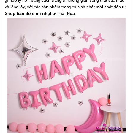
gì hợp lý hơn bằng cách trang trí không gian sống thật sắc màu
và lộng lẫy, với các sản phẩm trang trí sinh nhật mới nhất đến từ
Shop bán đồ sinh nhật ở Thái Hòa
.