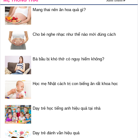
MẸ THÔNG THÁI
Xem thêm
Mang thai nên ăn hoa quả gì?
Cho bé nghe nhạc như thế nào mới đúng cách
Bà bầu bị khó thở có nguy hiểm không?
Học mẹ Nhật cách trị con biếng ăn rất khoa học
Dạy trẻ học tiếng anh hiệu quả tại nhà
Dạy trẻ đánh vần hiệu quả