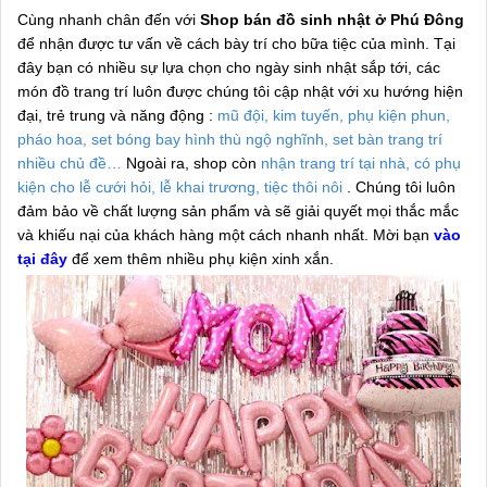
Cùng nhanh chân đến với
Shop bán đồ sinh nhật ở Phú Đông
để nhận được tư vấn về cách bày trí cho bữa tiệc của mình. Tại
đây bạn có nhiều sự lựa chọn cho ngày sinh nhật sắp tới, các
món đồ trang trí luôn được chúng tôi cập nhật với xu hướng hiện
đại, trẻ trung và năng động :
mũ đội, kim tuyến, phụ kiện phun,
pháo hoa, set bóng bay hình thù ngộ nghĩnh, set bàn trang trí
nhiều chủ đề…
Ngoài ra, shop còn
nhận trang trí tại nhà, có phụ
kiện cho lễ cưới hỏi, lễ khai trương, tiệc thôi nôi
. Chúng tôi luôn
đảm bảo về chất lượng sản phẩm và sẽ giải quyết mọi thắc mắc
và khiếu nại của khách hàng một cách nhanh nhất. Mời bạn
vào
tại đây
để xem thêm nhiều phụ kiện xinh xắn.