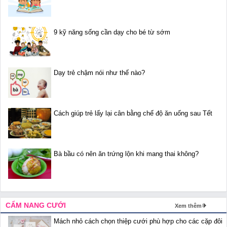
9 kỹ năng sống cần dạy cho bé từ sớm
Dạy trẻ chậm nói như thế nào?
Cách giúp trẻ lấy lại cân bằng chế độ ăn uống sau Tết
Bà bầu có nên ăn trứng lộn khi mang thai không?
CẨM NANG CƯỚI
Xem thêm
Mách nhỏ cách chọn thiệp cưới phù hợp cho các cặp đôi