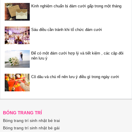
Kinh nghiệm chuẩn bị đám cưới gấp trong một tháng
Sáu điều cần tránh khi tổ chức đám cưới
Để có một đám cưới hợp lý và tiết kiệm , các cặp đôi
nên lưu ý
Cô dâu và chú rể nên lưu ý điều gì trong ngày cưới
BÓNG TRANG TRÍ
Bóng trang trí sinh nhật bé trai
Bóng trang trí sinh nhật bé gái