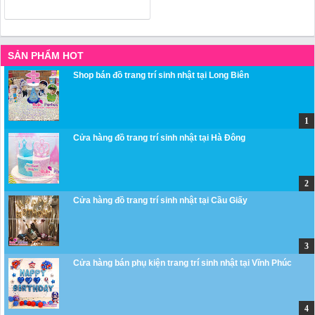
SẢN PHẨM HOT
Shop bán đồ trang trí sinh nhật tại Long Biên
Cửa hàng đồ trang trí sinh nhật tại Hà Đông
Cửa hàng đồ trang trí sinh nhật tại Cầu Giấy
Cửa hàng bán phụ kiện trang trí sinh nhật tại Vĩnh Phúc