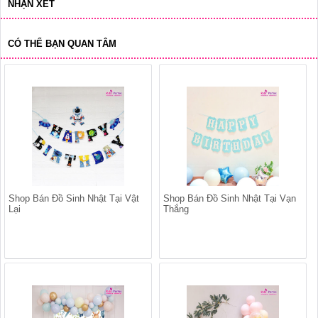
NHẬN XÉT
CÓ THỂ BẠN QUAN TÂM
Shop Bán Đồ Sinh Nhật Tại Vật
Shop Bán Đồ Sinh Nhật Tại Vạn
Lại
Thắng