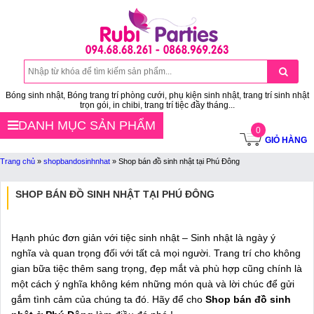
Bóng sinh nhật, Bóng trang trí phòng cưới, phụ kiện sinh nhật, trang trí sinh nhật
trọn gói, in chibi, trang trí tiệc đầy tháng...
DANH MỤC SẢN PHẨM
0
GIỎ HÀNG
Trang chủ
»
shopbandosinhnhat
»
Shop bán đồ sinh nhật tại Phú Đông
SHOP BÁN ĐỒ SINH NHẬT TẠI PHÚ ĐÔNG
Hạnh phúc đơn giản với tiệc sinh nhật – Sinh nhật là ngày ý
nghĩa và quan trọng đối với tất cả mọi người. Trang trí cho không
gian bữa tiệc thêm sang trọng, đẹp mắt và phù hợp cũng chính là
một cách ý nghĩa không kém những món quà và lời chúc để gửi
gắm tình cảm của chúng ta đó. Hãy để cho
Shop bán đồ sinh