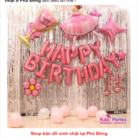
nhật ở Phú Đông
làm điều đó nhé !
Shop bán đồ sinh nhật tại Phú Đông