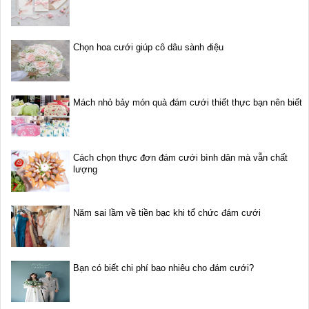
Chọn hoa cưới giúp cô dâu sành điệu
Mách nhỏ bảy món quà đám cưới thiết thực bạn nên biết
Cách chọn thực đơn đám cưới bình dân mà vẫn chất
lượng
Năm sai lầm về tiền bạc khi tổ chức đám cưới
Bạn có biết chi phí bao nhiêu cho đám cưới?