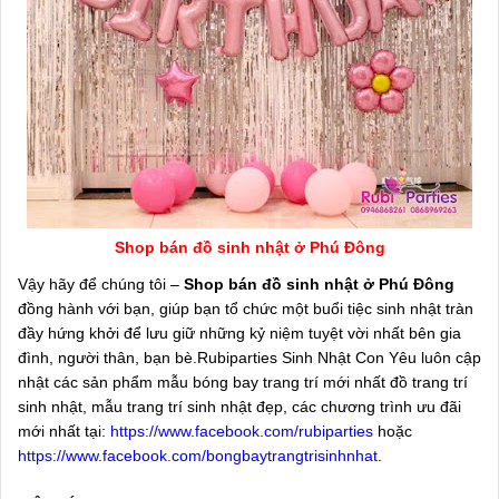
Shop bán đồ sinh nhật ở Phú Đông
Vậy hãy để chúng tôi –
Shop bán đồ sinh nhật ở Phú Đông
đồng hành với bạn, giúp bạn tổ chức một buổi tiệc sinh nhật tràn
đầy hứng khởi để lưu giữ những kỷ niệm tuyệt vời nhất bên gia
đình, người thân, bạn bè.Rubiparties Sinh Nhật Con Yêu luôn cập
nhật các sản phẩm mẫu bóng bay trang trí mới nhất đồ trang trí
sinh nhật, mẫu trang trí sinh nhật đẹp, các chương trình ưu đãi
mới nhất tại:
https://www.facebook.com/rubiparties
hoặc
https://www.facebook.com/bongbaytrangtrisinhnhat
.