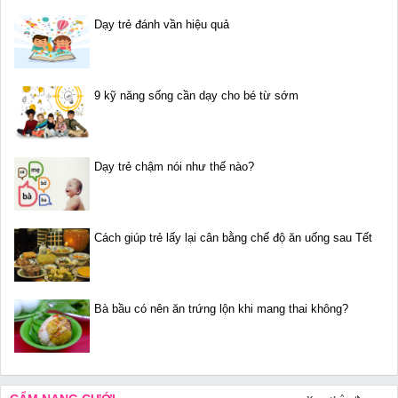
Dạy trẻ đánh vần hiệu quả
9 kỹ năng sống cần dạy cho bé từ sớm
Dạy trẻ chậm nói như thế nào?
Cách giúp trẻ lấy lại cân bằng chế độ ăn uống sau Tết
Bà bầu có nên ăn trứng lộn khi mang thai không?