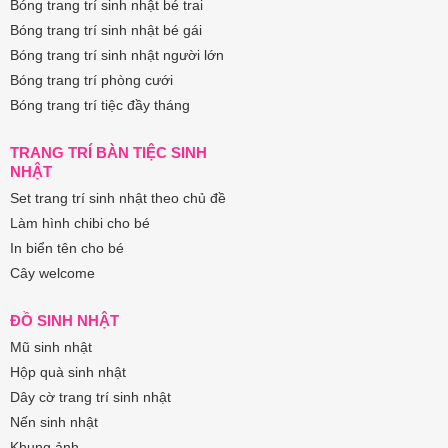
Bóng trang trí sinh nhật bé trai
Bóng trang trí sinh nhật bé gái
Bóng trang trí sinh nhật người lớn
Bóng trang trí phòng cưới
Bóng trang trí tiệc đầy tháng
TRANG TRÍ BÀN TIỆC SINH
NHẬT
Set trang trí sinh nhật theo chủ đề
Làm hình chibi cho bé
In biển tên cho bé
Cây welcome
ĐỒ SINH NHẬT
Mũ sinh nhật
Hộp quà sinh nhật
Dây cờ trang trí sinh nhật
Nến sinh nhật
Khung ảnh