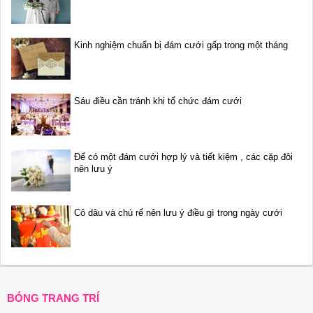
Kinh nghiệm chuẩn bị đám cưới gấp trong một tháng
Sáu điều cần tránh khi tổ chức đám cưới
Để có một đám cưới hợp lý và tiết kiệm , các cặp đôi
nên lưu ý
Cô dâu và chú rể nên lưu ý điều gì trong ngày cưới
BÓNG TRANG TRÍ