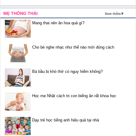
MẸ THÔNG THÁI
Xem thêm
Mang thai nên ăn hoa quả gì?
Cho bé nghe nhạc như thế nào mới đúng cách
Bà bầu bị khó thở có nguy hiểm không?
Học mẹ Nhật cách trị con biếng ăn rất khoa học
Dạy trẻ học tiếng anh hiệu quả tại nhà