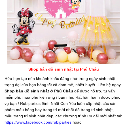
Shop bán đồ sinh nhật tại Phú Châu
Hứa hẹn tạo nên khoảnh khắc đáng nhớ trong ngày sinh nhật
trọng đại của bạn bằng tất cả đam mê, nhiệt huyết. Liên hệ ngay
Shop bán đồ sinh nhật ở Phú Châu
để được hỗ trợ, tư vấn
miễn phí, mua phụ kiện ưng í bạn nhé. Rất hân hạnh được phục
vụ bạn ! Rubiparties Sinh Nhật Con Yêu luôn cập nhật các sản
phẩm mẫu bóng bay trang trí mới nhất đồ trang trí sinh nhật,
mẫu trang trí sinh nhật đẹp, các chương trình ưu đãi mới nhất tại:
https://www.facebook.com/rubiparties
hoặc