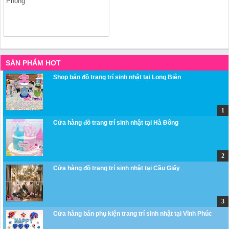
Phong
SẢN PHẨM HOT
Shop bán đồ trang trí sinh nhật tại Long Biên
Cửa hàng đồ trang trí sinh nhật tại Hà Đông
Cửa hàng đồ trang trí sinh nhật tại Cầu Giấy
Cửa hàng bán phụ kiện trang trí sinh nhật tại Vĩnh Phúc