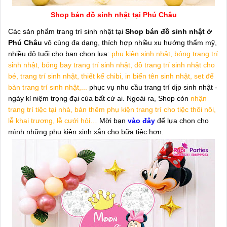
Shop bán đồ sinh nhật tại Phú Châu
Các sản phẩm trang trí sinh nhật tại
Shop bán đồ sinh nhật ở
Phú Châu
vô cùng đa dạng, thích hợp nhiều xu hướng thẩm mỹ,
nhiều độ tuổi cho bạn chọn lựa:
phụ kiện sinh nhật, bóng trang trí
sinh nhật, bóng bay trang trí sinh nhật, đồ trang trí sinh nhật cho
bé, trang trí sinh nhật, thiết kế chibi, in biển tên sinh nhật, set để
bàn trang trí sinh nhật,...
phục vụ nhu cầu trang trí dịp sinh nhật -
ngày kỉ niệm trọng đại của bất cứ ai. Ngoài ra, Shop còn
nhận
trang trí tiệc tại nhà, bán thêm phụ kiện trang trí cho tiệc thôi nôi,
lễ khai trương, lễ cưới hỏi…
Mời bạn
vào đây
để lựa chọn cho
mình những phụ kiện xinh xắn cho bữa tiệc hơn.