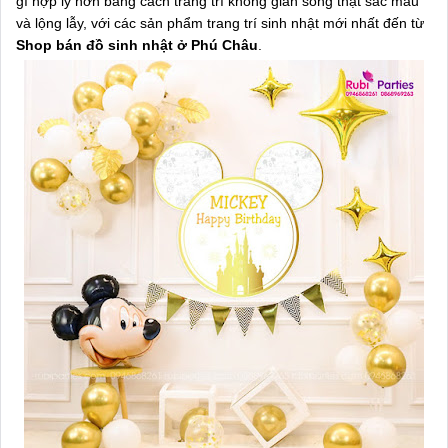
gì hợp lý hơn bằng cách trang trí không gian sống thật sắc màu
và lộng lẫy, với các sản phẩm trang trí sinh nhật mới nhất đến từ
Shop bán đồ sinh nhật ở Phú Châu
.