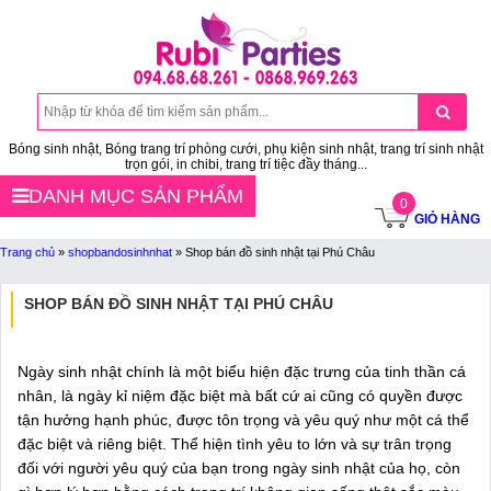
Bóng sinh nhật, Bóng trang trí phòng cưới, phụ kiện sinh nhật, trang trí sinh nhật
trọn gói, in chibi, trang trí tiệc đầy tháng...
DANH MỤC SẢN PHẨM
0
GIỎ HÀNG
Trang chủ
»
shopbandosinhnhat
»
Shop bán đồ sinh nhật tại Phú Châu
SHOP BÁN ĐỒ SINH NHẬT TẠI PHÚ CHÂU
Ngày sinh nhật chính là một biểu hiện đặc trưng của tinh thần cá
nhân, là ngày kỉ niệm đặc biệt mà bất cứ ai cũng có quyền được
tận hưởng hạnh phúc, được tôn trọng và yêu quý như một cá thể
đặc biệt và riêng biệt. Thể hiện tình yêu to lớn và sự trân trọng
đối với người yêu quý của bạn trong ngày sinh nhật của họ, còn