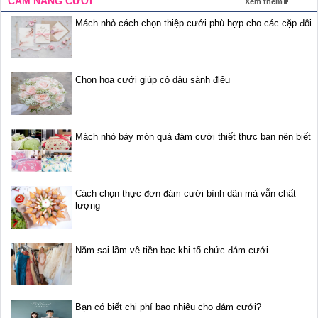
CẨM NANG CƯỚI
Xem thêm
Mách nhỏ cách chọn thiệp cưới phù hợp cho các cặp đôi
Chọn hoa cưới giúp cô dâu sành điệu
Mách nhỏ bảy món quà đám cưới thiết thực bạn nên biết
Cách chọn thực đơn đám cưới bình dân mà vẫn chất
lượng
Năm sai lầm về tiền bạc khi tổ chức đám cưới
Bạn có biết chi phí bao nhiêu cho đám cưới?