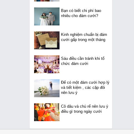
Bạn có biết chi phí bao
nhiêu cho đám cưới?
Kinh nghiệm chuẩn bị đám
cưới gấp trong một tháng
Sáu điều cần tránh khi tổ
chức đám cưới
Để có một đám cưới hợp lý
và tiết kiệm , các cặp đôi
nên lưu ý
Cô dâu và chú rể nên lưu ý
điều gì trong ngày cưới