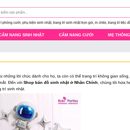
 phòng cưới, phụ kiện sinh nhật, trang trí sinh nhật trọn gói, in chibi, trang trí tiệc đ
CẨM NANG SINH NHẬT
CẨM NANG CƯỚI
MẸ THÔNG
 những lời chúc dành cho họ, ta còn có thể trang trí không gian sống,
 mắt. Đến với
Shop bán đồ sinh nhật ở Nhân Chính
, chúng tôi hứa 
trí sinh nhật.