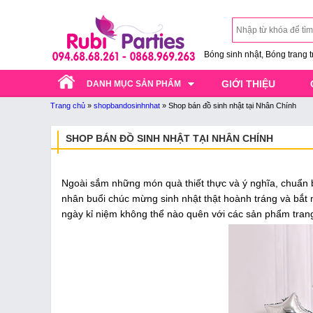
Bóng sinh nhật, Bóng trang trí
GIỚI THIỆU
DANH MỤC SẢN PHẨM
Trang chủ
»
shopbandosinhnhat
»
Shop bán đồ sinh nhật tại Nhân Chính
SHOP BÁN ĐỒ SINH NHẬT TẠI NHÂN CHÍNH
Ngoài sắm những món quà thiết thực và ý nghĩa, chuẩn bị
nhân buổi chúc mừng sinh nhật thật hoành tráng và bắt
ngày kỉ niệm không thể nào quên với các sản phẩm trang 