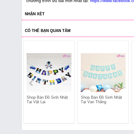
chương trình ưu đãi mới nhất tại:
https://www.facebook.c
NHẬN XÉT
CÓ THỂ BẠN QUAN TÂM
Shop Bán Đồ Sinh Nhật
Shop Bán Đồ Sinh Nhật
Tại Vật Lại
Tại Vạn Thắng