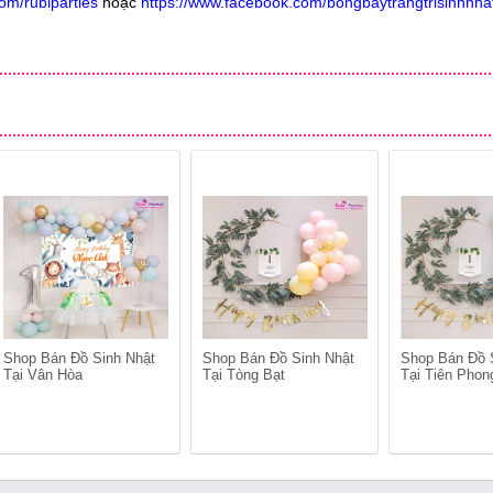
om/rubiparties
hoặc
https://www.facebook.com/bongbaytrangtrisinhnha
Shop Bán Đồ Sinh Nhật
Shop Bán Đồ Sinh Nhật
Shop Bán Đồ 
Tại Vân Hòa
Tại Tòng Bạt
Tại Tiên Phon