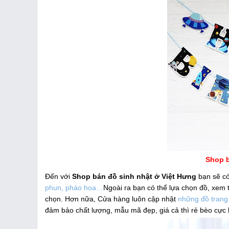
Shop b
Đến với
Shop bán đồ sinh nhật ở Việt Hưng
bạn sẽ có
phun, pháo hoa…
Ngoài ra bạn có thể lựa chọn đồ, xem
chọn. Hơn nữa, Cửa hàng luôn cập nhật
những đồ trang t
đảm bảo chất lượng, mẫu mã đẹp, giá cả thì rẻ bèo cực k