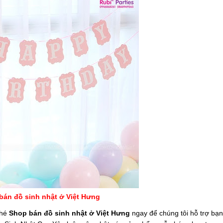
bán đồ sinh nhật ở Việt Hưng
ghé
Shop bán đồ sinh nhật ở Việt Hưng
ngay để chúng tôi hỗ trợ bạ