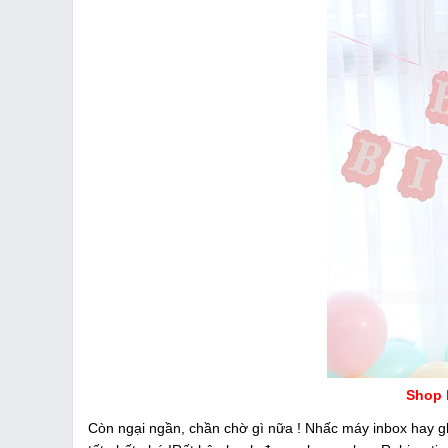
Shop 
Còn ngại ngần, chần chờ gì nữa ! Nhấc máy inbox hay 