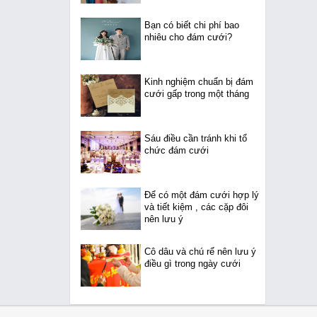
Bạn có biết chi phí bao
nhiêu cho đám cưới?
Kinh nghiệm chuẩn bị đám
cưới gấp trong một tháng
Sáu điều cần tránh khi tổ
chức đám cưới
Để có một đám cưới hợp lý
và tiết kiệm , các cặp đôi
nên lưu ý
Cô dâu và chú rể nên lưu ý
điều gì trong ngày cưới