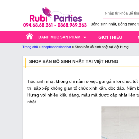
Bóng sinh nhật, Bóng trang trí
GIỚI THIỆU
DANH MỤC SẢN PHẨM
Trang chủ
»
shopbandosinhnhat
»
Shop bán đồ sinh nhật tại Việt Hưng
SHOP BÁN ĐỒ SINH NHẬT TẠI VIỆT HƯNG
Tiệc sinh nhật không chỉ nằm ở việc gửi gắm lời chúc tố
trí, sắp xếp không gian tổ chức xinh xắn, độc đáo. Nắm b
Hưng
với nhiều kiểu dáng, mẫu mã được cập nhật liên tục
nhật.