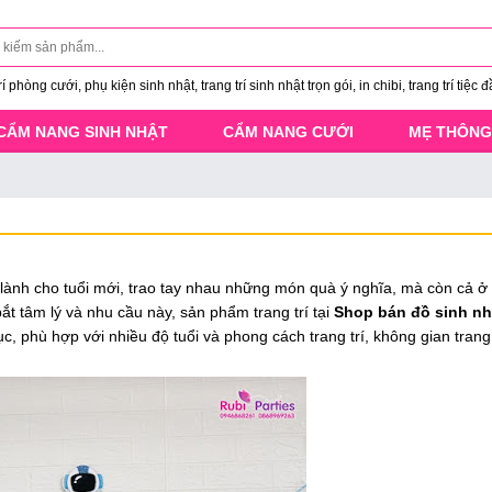
 phòng cưới, phụ kiện sinh nhật, trang trí sinh nhật trọn gói, in chibi, trang trí tiệc đ
CẨM NANG SINH NHẬT
CẨM NANG CƯỚI
MẸ THÔNG
t lành cho tuổi mới, trao tay nhau những món quà ý nghĩa, mà còn cả ở
ắt tâm lý và nhu cầu này, sản phẩm trang trí tại
Shop bán đồ sinh nhậ
, phù hợp với nhiều độ tuổi và phong cách trang trí, không gian trang 