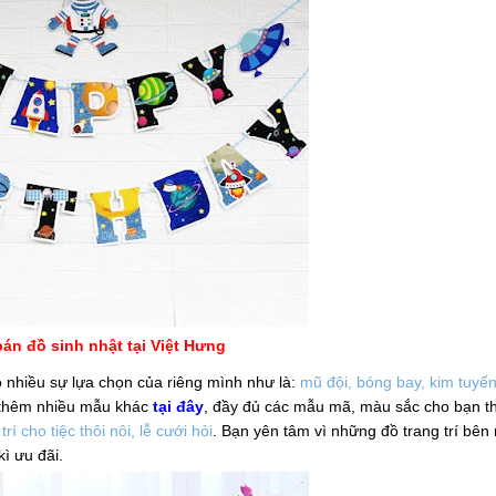
án đồ sinh nhật tại Việt Hưng
 nhiều sự lựa chọn của riêng mình như là:
mũ đội, bóng bay, kim tuyến
 thêm nhiều mẫu khác
tại đây
, đầy đủ các mẫu mã, màu sắc cho bạn th
rí cho tiệc thôi nôi, lễ cưới hỏi
. Bạn yên tâm vì những đồ trang trí bên
ì ưu đãi.