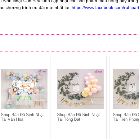
es Sinh Nhật Con Yêu luôn cập nhật các sản phẩm mẫu bóng bay trang 
 các chương trình ưu đãi mới nhất tại:
https://www.facebook.com/rubipart
Shop Bán Đồ Sinh Nhật
Shop Bán Đồ Sinh Nhật
Shop Bán Đồ 
Tại Vân Hòa
Tại Tòng Bạt
Tại Tiên Phon