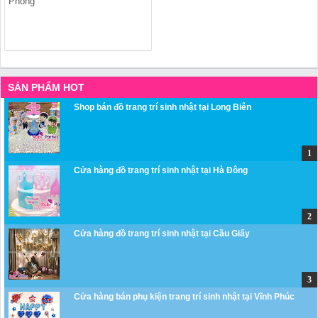
Phong
SẢN PHẨM HOT
Shop bán đồ trang trí sinh nhật tại Long Biên
Cửa hàng đồ trang trí sinh nhật tại Hà Đông
Cửa hàng đồ trang trí sinh nhật tại Cầu Giấy
Cửa hàng bán phụ kiện trang trí sinh nhật tại Vĩnh Phúc