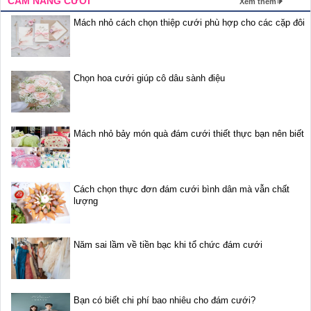
CẨM NANG CƯỚI
Xem thêm
Mách nhỏ cách chọn thiệp cưới phù hợp cho các cặp đôi
Chọn hoa cưới giúp cô dâu sành điệu
Mách nhỏ bảy món quà đám cưới thiết thực bạn nên biết
Cách chọn thực đơn đám cưới bình dân mà vẫn chất
lượng
Năm sai lầm về tiền bạc khi tổ chức đám cưới
Bạn có biết chi phí bao nhiêu cho đám cưới?