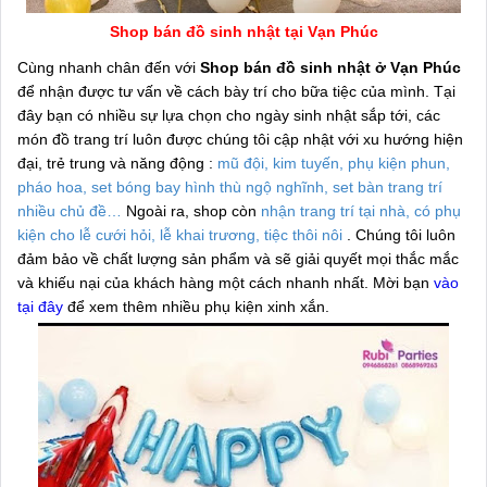
Shop bán đồ sinh nhật tại Vạn Phúc
Cùng nhanh chân đến với
Shop bán đồ sinh nhật ở Vạn Phúc
để nhận được tư vấn về cách bày trí cho bữa tiệc của mình. Tại
đây bạn có nhiều sự lựa chọn cho ngày sinh nhật sắp tới, các
món đồ trang trí luôn được chúng tôi cập nhật với xu hướng hiện
đại, trẻ trung và năng động :
mũ đội, kim tuyến, phụ kiện phun,
pháo hoa, set bóng bay hình thù ngộ nghĩnh, set bàn trang trí
nhiều chủ đề…
Ngoài ra, shop còn
nhận trang trí tại nhà, có phụ
kiện cho lễ cưới hỏi, lễ khai trương, tiệc thôi nôi
. Chúng tôi luôn
đảm bảo về chất lượng sản phẩm và sẽ giải quyết mọi thắc mắc
và khiếu nại của khách hàng một cách nhanh nhất. Mời bạn
vào
tại đây
để xem thêm nhiều phụ kiện xinh xắn.