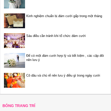
Kinh nghiệm chuẩn bị đám cưới gấp trong một tháng
Sáu điều cần tránh khi tổ chức đám cưới
Để có một đám cưới hợp lý và tiết kiệm , các cặp đôi
nên lưu ý
Cô dâu và chú rể nên lưu ý điều gì trong ngày cưới
BÓNG TRANG TRÍ