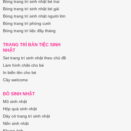
Bóng trang trí sinh nhật bé trai
Bóng trang trí sinh nhật bé gái
Bóng trang trí sinh nhật người lớn
Bóng trang trí phòng cưới
Bóng trang trí tiệc đầy tháng
TRANG TRÍ BÀN TIỆC SINH
NHẬT
Set trang trí sinh nhật theo chủ đề
Làm hình chibi cho bé
In biển tên cho bé
Cây welcome
ĐỒ SINH NHẬT
Mũ sinh nhật
Hộp quà sinh nhật
Dây cờ trang trí sinh nhật
Nến sinh nhật
Khung ảnh