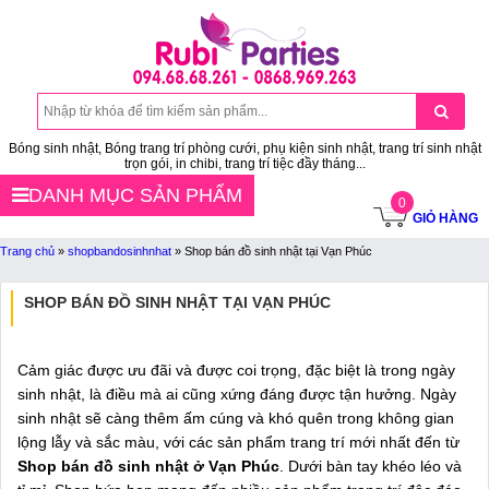
Bóng sinh nhật, Bóng trang trí phòng cưới, phụ kiện sinh nhật, trang trí sinh nhật
trọn gói, in chibi, trang trí tiệc đầy tháng...
DANH MỤC SẢN PHẨM
0
GIỎ HÀNG
Trang chủ
»
shopbandosinhnhat
»
Shop bán đồ sinh nhật tại Vạn Phúc
SHOP BÁN ĐỒ SINH NHẬT TẠI VẠN PHÚC
Cảm giác được ưu đãi và được coi trọng, đặc biệt là trong ngày
sinh nhật, là điều mà ai cũng xứng đáng được tận hưởng. Ngày
sinh nhật sẽ càng thêm ấm cúng và khó quên trong không gian
lộng lẫy và sắc màu, với các sản phẩm trang trí mới nhất đến từ
Shop bán đồ sinh nhật ở Vạn Phúc
. Dưới bàn tay khéo léo và