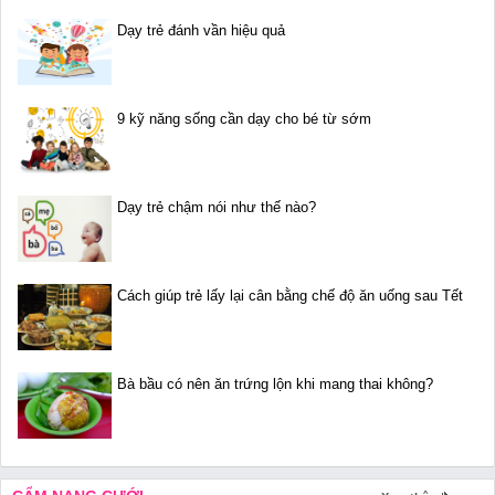
Dạy trẻ đánh vần hiệu quả
9 kỹ năng sống cần dạy cho bé từ sớm
Dạy trẻ chậm nói như thế nào?
Cách giúp trẻ lấy lại cân bằng chế độ ăn uống sau Tết
Bà bầu có nên ăn trứng lộn khi mang thai không?