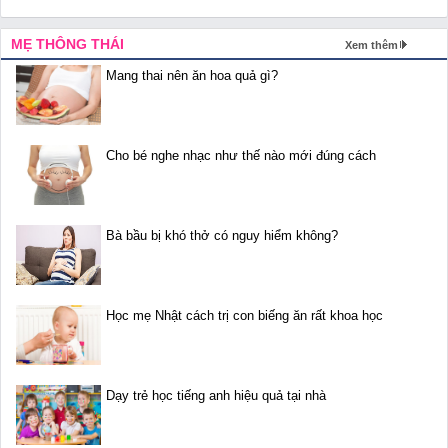
MẸ THÔNG THÁI
Xem thêm
Mang thai nên ăn hoa quả gì?
Cho bé nghe nhạc như thế nào mới đúng cách
Bà bầu bị khó thở có nguy hiểm không?
Học mẹ Nhật cách trị con biếng ăn rất khoa học
Dạy trẻ học tiếng anh hiệu quả tại nhà