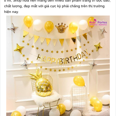
tỉ mỉ, Shop hứa hẹn mang đến nhiều sản phẩm trang trí độc đáo,
chất lượng, đẹp mắt với giá cực kỳ phải chăng trên thị trường
hiện nay.