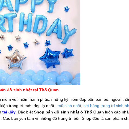
án đồ sinh nhật tại Thổ Quan
 niềm vui, niềm hạnh phúc, những kỷ niệm đẹp bên bạn bè, người thâ
iện trang trí mới, đẹp lạ nhất :
mũ sinh nhật, set bóng trang trí sinh nh
ện
tại đây
. Đặc biệt
Shop bán đồ sinh nhật ở Thổ Quan
luôn cập nhậ
n. Các bạn yên tâm vì những đồ trang trí bên Shop đều là sản phẩm ch