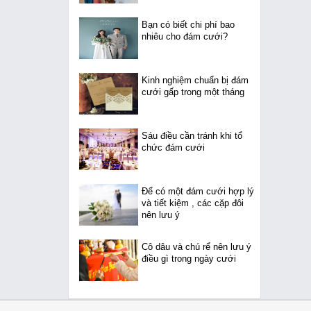
Bạn có biết chi phí bao
nhiêu cho đám cưới?
Kinh nghiệm chuẩn bị đám
cưới gấp trong một tháng
Sáu điều cần tránh khi tổ
chức đám cưới
Để có một đám cưới hợp lý
và tiết kiệm , các cặp đôi
nên lưu ý
Cô dâu và chú rể nên lưu ý
điều gì trong ngày cưới