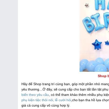
Shop b
Hãy để Shop trang trí cùng bạn, góp một phần nhỏ mang
yêu thương…Ở đây, sẽ cung cấp cho bạn tất tần tật phụ k
biển theo yêu cầu
, có thể tham khảo thêm nhiều phụ ki
phụ kiện tiệc thôi nôi, lễ cưới hỏi
,cho bạn tha hồ lựa chọ
giá cả cung cấp vô cùng hợp lý.