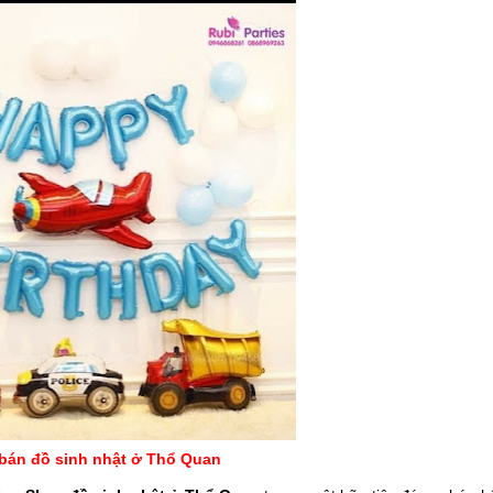
bán đồ sinh nhật ở Thổ Quan