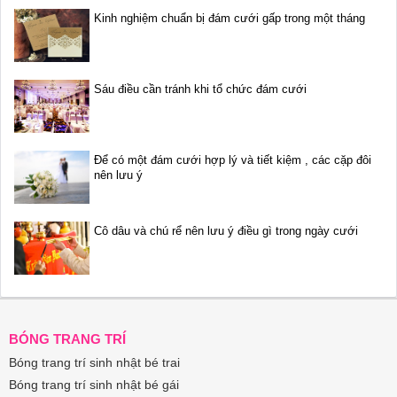
Kinh nghiệm chuẩn bị đám cưới gấp trong một tháng
Sáu điều cần tránh khi tổ chức đám cưới
Để có một đám cưới hợp lý và tiết kiệm , các cặp đôi
nên lưu ý
Cô dâu và chú rể nên lưu ý điều gì trong ngày cưới
BÓNG TRANG TRÍ
Bóng trang trí sinh nhật bé trai
Bóng trang trí sinh nhật bé gái