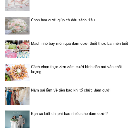
Chọn hoa cưới giúp cô dâu sành điệu
Mách nhỏ bảy món quà đám cưới thiết thực bạn nên biết
Cách chọn thực đơn đám cưới bình dân mà vẫn chất
lượng
Năm sai lầm về tiền bạc khi tổ chức đám cưới
Bạn có biết chi phí bao nhiêu cho đám cưới?