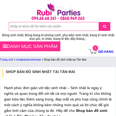
Bóng sinh nhật, Bóng trang trí phòng cưới, phụ kiện sinh nhật, trang trí sinh nhật
trọn gói, in chibi, trang trí tiệc đầy tháng...
DANH MỤC SẢN PHẨM
0
GIỎ HÀNG
Trang chủ
»
shopbandosinhnhat
»
Shop bán đồ sinh nhật tại Tân Mai
SHOP BÁN ĐỒ SINH NHẬT TẠI TÂN MAI
Hạnh phúc đơn giản với tiệc sinh nhật – Sinh nhật là ngày ý
nghĩa và quan trọng đối với tất cả mọi người. Trang trí cho không
gian bữa tiệc thêm sang trọng, đẹp mắt và phù hợp cũng chính là
một cách ý nghĩa không kém những món quà và lời chúc để gửi
gắm tình cảm của chúng ta đó. Hãy để cho
Shop bán đồ sinh