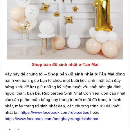
Shop bán đồ sinh nhật ở Tân Mai
Vậy hãy để chúng tôi –
Shop bán đồ sinh nhật ở Tân Mai
đồng
hành với bạn, giúp bạn tổ chức một buổi tiệc sinh nhật tràn đầy
hứng khởi để lưu giữ những kỷ niệm tuyệt vời nhất bên gia đình,
người thân, bạn bè. Rubiparties Sinh Nhật Con Yêu luôn cập nhật
các sản phẩm mẫu bóng bay trang trí mới nhất đồ trang trí sinh
nhật, mẫu trang trí sinh nhật đẹp, các chương trình ưu đãi mới
nhất tại:
https://www.facebook.com/rubiparties
hoặc
https://www.facebook.com/bongbaytrangtrisinhnhat
.