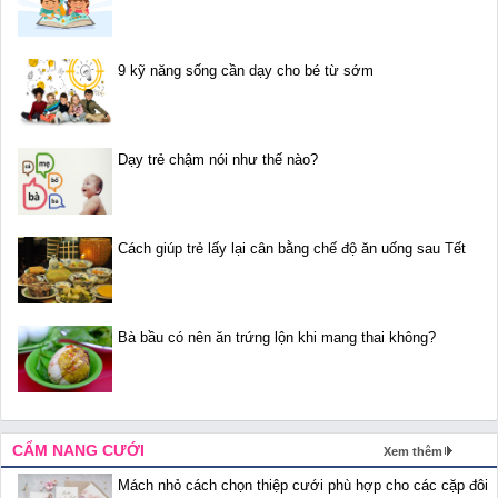
9 kỹ năng sống cần dạy cho bé từ sớm
Dạy trẻ chậm nói như thế nào?
Cách giúp trẻ lấy lại cân bằng chế độ ăn uống sau Tết
Bà bầu có nên ăn trứng lộn khi mang thai không?
CẨM NANG CƯỚI
Xem thêm
Mách nhỏ cách chọn thiệp cưới phù hợp cho các cặp đôi