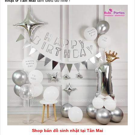
nhật ở Tân Mai
làm điều đó nhé !
Shop bán đồ sinh nhật tại Tân Mai