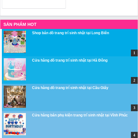
SẢN PHẨM HOT
Shop bán đồ trang trí sinh nhật tại Long Biên
Cửa hàng đồ trang trí sinh nhật tại Hà Đông
Cửa hàng đồ trang trí sinh nhật tại Cầu Giấy
Cửa hàng bán phụ kiện trang trí sinh nhật tại Vĩnh Phúc