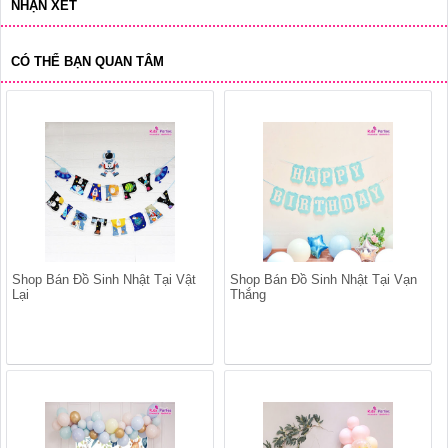
NHẬN XÉT
CÓ THỂ BẠN QUAN TÂM
Shop Bán Đồ Sinh Nhật Tại Vật
Shop Bán Đồ Sinh Nhật Tại Vạn
Lại
Thắng