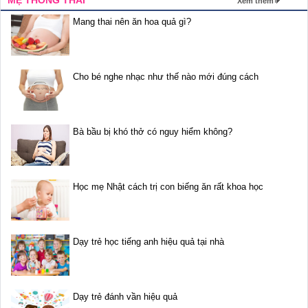
MẸ THÔNG THÁI
Xem thêm
Mang thai nên ăn hoa quả gì?
Cho bé nghe nhạc như thế nào mới đúng cách
Bà bầu bị khó thở có nguy hiểm không?
Học mẹ Nhật cách trị con biếng ăn rất khoa học
Dạy trẻ học tiếng anh hiệu quả tại nhà
Dạy trẻ đánh vần hiệu quả