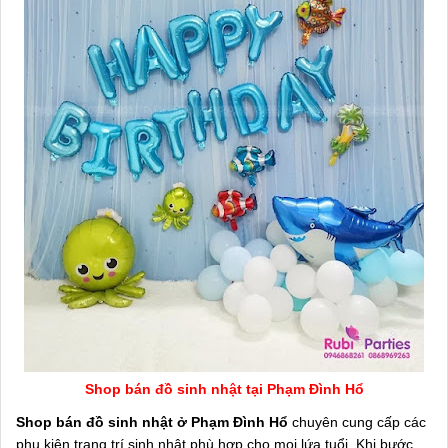
Shop bán đồ sinh nhật tại Phạm Đình Hổ
Shop bán đồ sinh nhật ở Phạm Đình Hổ
chuyên cung cấp các
phụ kiện trang trí sinh nhật phù hợp cho mọi lứa tuổi. Khi bước