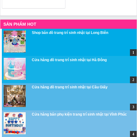
SẢN PHẨM HOT
Shop bán đồ trang trí sinh nhật tại Long Biên
Cửa hàng đồ trang trí sinh nhật tại Hà Đông
Cửa hàng đồ trang trí sinh nhật tại Cầu Giấy
Cửa hàng bán phụ kiện trang trí sinh nhật tại Vĩnh Phúc