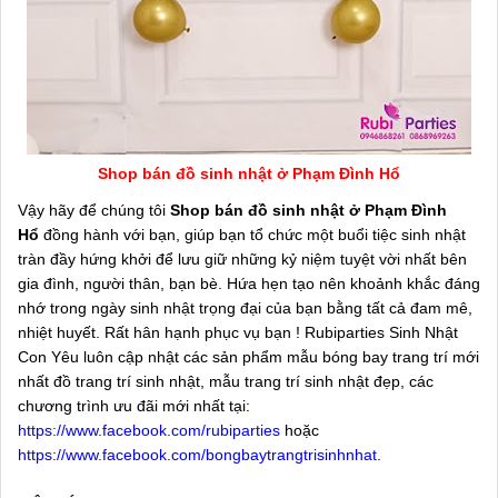
Shop bán đồ sinh nhật ở Phạm Đình Hổ
Vậy hãy để chúng tôi
Shop bán đồ sinh nhật ở Phạm Đình
Hổ
đồng hành với bạn, giúp bạn tổ chức một buổi tiệc sinh nhật
tràn đầy hứng khởi để lưu giữ những kỷ niệm tuyệt vời nhất bên
gia đình, người thân, bạn bè. Hứa hẹn tạo nên khoảnh khắc đáng
nhớ trong ngày sinh nhật trọng đại của bạn bằng tất cả đam mê,
nhiệt huyết. Rất hân hạnh phục vụ bạn ! Rubiparties Sinh Nhật
Con Yêu luôn cập nhật các sản phẩm mẫu bóng bay trang trí mới
nhất đồ trang trí sinh nhật, mẫu trang trí sinh nhật đẹp, các
chương trình ưu đãi mới nhất tại:
https://www.facebook.com/rubiparties
hoặc
https://www.facebook.com/bongbaytrangtrisinhnhat
.