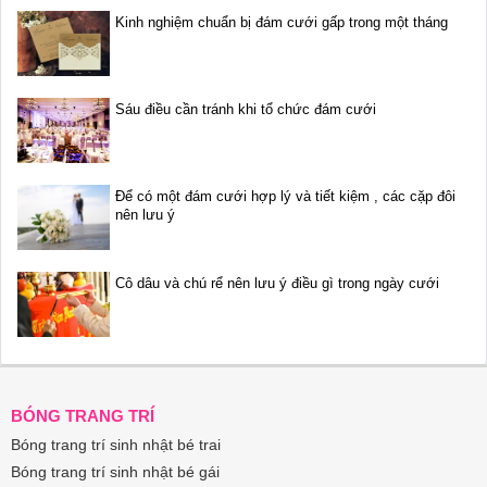
Kinh nghiệm chuẩn bị đám cưới gấp trong một tháng
Sáu điều cần tránh khi tổ chức đám cưới
Để có một đám cưới hợp lý và tiết kiệm , các cặp đôi
nên lưu ý
Cô dâu và chú rể nên lưu ý điều gì trong ngày cưới
BÓNG TRANG TRÍ
Bóng trang trí sinh nhật bé trai
Bóng trang trí sinh nhật bé gái