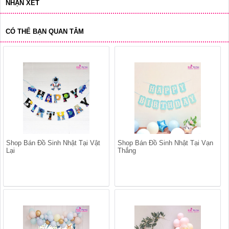
NHẬN XÉT
CÓ THỂ BẠN QUAN TÂM
Shop Bán Đồ Sinh Nhật Tại Vật
Shop Bán Đồ Sinh Nhật Tại Vạn
Lại
Thắng