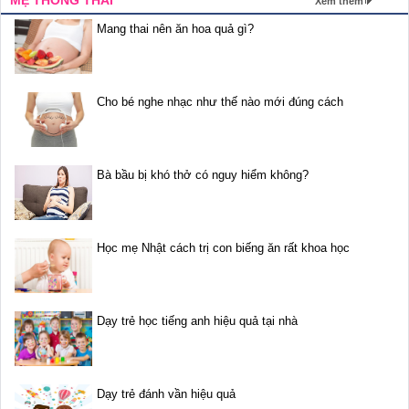
MẸ THÔNG THÁI
Xem thêm
Mang thai nên ăn hoa quả gì?
Cho bé nghe nhạc như thế nào mới đúng cách
Bà bầu bị khó thở có nguy hiểm không?
Học mẹ Nhật cách trị con biếng ăn rất khoa học
Dạy trẻ học tiếng anh hiệu quả tại nhà
Dạy trẻ đánh vần hiệu quả