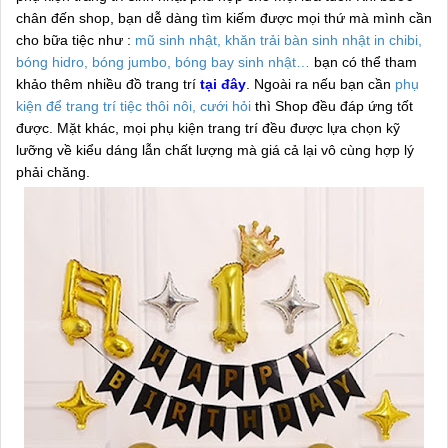
chân đến shop, bạn dễ dàng tìm kiếm được mọi thứ mà mình cần
cho bữa tiệc như :
mũ sinh nhật, khăn trải bàn sinh nhật in chibi,
bóng hidro, bóng jumbo, bóng bay sinh nhật…
bạn có thể tham
khảo thêm nhiều đồ trang trí
tại đây
. Ngoài ra nếu bạn cần
phụ
kiện để trang trí tiệc thôi nôi, cưới hỏi
thì Shop đều đáp ứng tốt
được. Mặt khác, mọi phụ kiện trang trí đều được lựa chọn kỹ
lưỡng về kiểu dáng lẫn chất lượng mà giá cả lại vô cùng hợp lý
phải chăng.