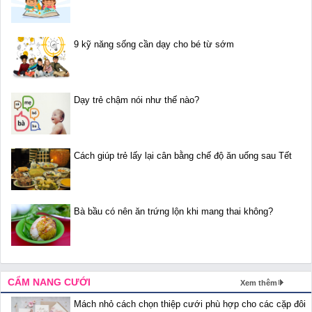
9 kỹ năng sống cần dạy cho bé từ sớm
Dạy trẻ chậm nói như thế nào?
Cách giúp trẻ lấy lại cân bằng chế độ ăn uống sau Tết
Bà bầu có nên ăn trứng lộn khi mang thai không?
CẨM NANG CƯỚI
Xem thêm
Mách nhỏ cách chọn thiệp cưới phù hợp cho các cặp đôi