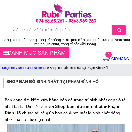
Bóng sinh nhật, Bóng trang trí phòng cưới, phụ kiện sinh nhật, trang trí sinh nhật
trọn gói, in chibi, trang trí tiệc đầy tháng...
DANH MỤC SẢN PHẨM
0
GIỎ HÀNG
Trang chủ
»
shopbandosinhnhat
»
Shop bán đồ sinh nhật tại Phạm Đình Hổ
SHOP BÁN ĐỒ SINH NHẬT TẠI PHẠM ĐÌNH HỔ
Bạn đang tìm kiếm cửa hàng bán đồ trang trí sinh nhật đẹp và rẻ
nhất tại Ba Đình ? Đến với
Shop bán đồ sinh nhật ở Phạm
Đình Hổ
chúng tôi sẽ giúp bạn có được một lễ sinh nhật đáng
nhớ nhất, ấn tượng nhất .