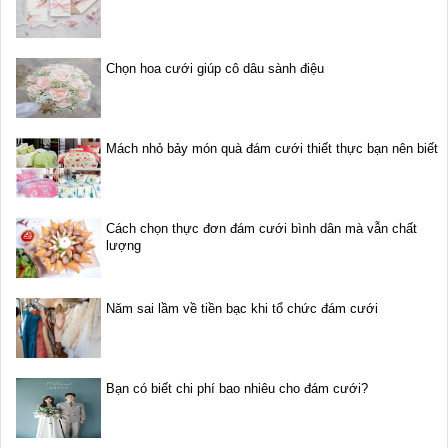
Chọn hoa cưới giúp cô dâu sành điệu
Mách nhỏ bảy món quà đám cưới thiết thực bạn nên biết
Cách chọn thực đơn đám cưới bình dân mà vẫn chất
lượng
Năm sai lầm về tiền bạc khi tổ chức đám cưới
Bạn có biết chi phí bao nhiêu cho đám cưới?