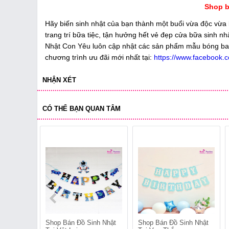
Shop b
Hãy biến sinh nhật của bạn thành một buổi vừa độc vừa
trang trí bữa tiệc, tận hưởng hết vẻ đẹp cửa bữa sinh nh
Nhật Con Yêu luôn cập nhật các sản phẩm mẫu bóng bay tr
chương trình ưu đãi mới nhất tại:
https://www.facebook.c
NHẬN XÉT
CÓ THỂ BẠN QUAN TÂM
Shop Bán Đồ Sinh Nhật
Shop Bán Đồ Sinh Nhật