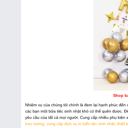
Shop bá
Nhiệm vụ của chúng tôi chính là đem lại hạnh phúc đến
các bạn một bữa tiệc sinh nhật khó có thể quên được. 
yêu cầu của tất cả mọi người. Cung cấp nhiều phụ kiện x
treo tường, cung cấp dịch vụ in biển tên sinh nhật, thiết k