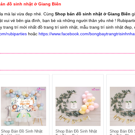
án đồ sinh nhật ở Giang Biên
 lạ mà lại vừa đẹp nhé. Cùng
Shop bán đồ sinh nhật ở Giang Biên
g
ật vui vẻ bên gia đình, bạn bè và những người thân yêu nhé ! Rubipart
ang trí mới nhất đồ trang trí sinh nhật, mẫu trang trí sinh nhật đẹp, 
om/rubiparties
hoặc
https://www.facebook.com/bongbaytrangtrisinhnha
Shop Bán Đồ Sinh Nhật
Shop Bán Đồ Sinh Nhật
Shop Bán Đồ 