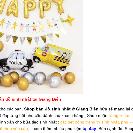
n đồ sinh nhật tại Giang Biên
 cho các bạn.
Shop bán đồ sinh nhật ở Giang Biên
hứa sẽ mang lại 
Để đáp ứng hết nhu cầu dành cho khách hàng , Shop nhận
trang trí tại 
inh xắn cho bữa tiệc sinh nhật :
các set bóng trang trí sinh nhật, phụ k
ế theo yêu cầu,....
xem thêm nhiều phụ kiện
tại đây
. Bên cạnh đó, Sho