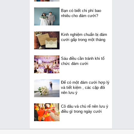
Bạn có biết chi phí bao
nhiêu cho đám cưới?
Kinh nghiệm chuẩn bị đám
cưới gấp trong một tháng
Sáu điều cần tránh khi tổ
chức đám cưới
Để có một đám cưới hợp lý
và tiết kiệm , các cặp đôi
nên lưu ý
Cô dâu và chú rể nên lưu ý
điều gì trong ngày cưới