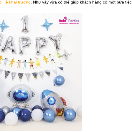
ỏi, lễ khai trương
. Như vậy vừa có thể giúp khách hàng có một bữa tiệ