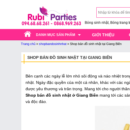
Bóng sinh nhật, Bóng trang trí
GIỚI THIỆU
DANH MỤC SẢN PHẨM
Trang chủ
»
shopbandosinhnhat
»
Shop bán đồ sinh nhật tại Giang Biên
SHOP BÁN ĐỒ SINH NHẬT TẠI GIANG BIÊN
Bên cạnh các ngày lễ lớn nhỏ sôi động và náo nhiệt tron
nhật. Ngày đặc quyền của một cá nhân, khác với các ngà
được yêu thương và trân trọng. Mang tới cho người thâ
Shop bán đồ sinh nhật ở Giang Biên
mang tới các sản 
và độc đáo.