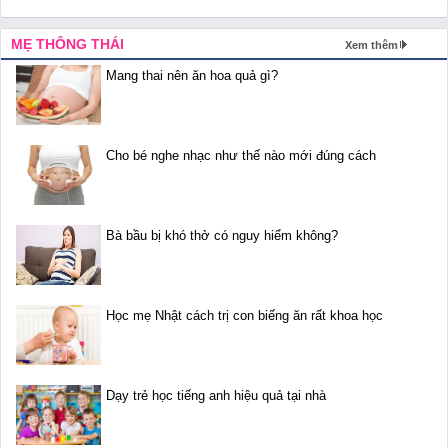
MẸ THÔNG THÁI
Xem thêm
Mang thai nên ăn hoa quả gì?
Cho bé nghe nhạc như thế nào mới đúng cách
Bà bầu bị khó thở có nguy hiểm không?
Học mẹ Nhật cách trị con biếng ăn rất khoa học
Dạy trẻ học tiếng anh hiệu quả tại nhà