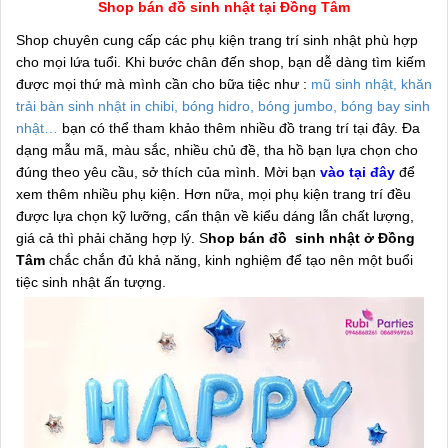
Shop bán đồ sinh nhật tại Đồng Tâm
Shop chuyên cung cấp các phụ kiện trang trí sinh nhật phù hợp
cho mọi lứa tuổi. Khi bước chân đến shop, bạn dễ dàng tìm kiếm
được mọi thứ mà mình cần cho bữa tiệc như :
mũ sinh nhật, khăn
trải bàn sinh nhật in chibi, bóng hidro, bóng jumbo, bóng bay sinh
nhật…
bạn có thể tham khảo thêm nhiều đồ trang trí tại đây. Đa
dạng mẫu mã, màu sắc, nhiều chủ đề, tha hồ bạn lựa chọn cho
đúng theo yêu cầu, sở thích của mình. Mời bạn
vào tại đây
để
xem thêm nhiều phụ kiện. Hơn nữa, mọi phụ kiện trang trí đều
được lựa chọn kỹ lưỡng, cẩn thận về kiểu dáng lẫn chất lượng,
giá cả thì phải chăng hợp lý. S
hop bán đồ sinh nhật ở Đồng
Tâm
chắc chắn đủ khả năng, kinh nghiệm để tạo nên một buổi
tiệc sinh nhật ấn tượng.