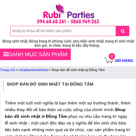
Bóng sinh nhật, Bóng trang trí phòng cưới, phụ kiện sinh nhật, trang trí sinh nhật
trọn gói, in chibi, trang trí tiệc đầy tháng...
DANH MỤC SẢN PHẨM
0
GIỎ HÀNG
Trang chủ
»
shopbandosinhnhat
»
Shop bán đồ sinh nhật tại Đồng Tâm
SHOP BÁN ĐỒ SINH NHẬT TẠI ĐỒNG TÂM
Thêm một tuổi mới nghĩa là bạn thêm một sự trưởng thành, thêm
nhiều thay đổi về bản thân và cuộc sống của chính mình.
Shop
bán đồ sinh nhật ở Đồng Tâm
phục vụ nhu cầu trang trí ngày
lễ sinh nhật - một cách độc đáo và ý nghĩa để tôn vinh chủ bữa
tiệc bên cạnh những món quà và lời chúc, các sản phẩm trang trí