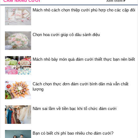
CẨM NANG CƯỚI
Xem thêm
Mách nhỏ cách chọn thiệp cưới phù hợp cho các cặp đôi
Chọn hoa cưới giúp cô dâu sành điệu
Mách nhỏ bảy món quà đám cưới thiết thực bạn nên biết
Cách chọn thực đơn đám cưới bình dân mà vẫn chất
lượng
Năm sai lầm về tiền bạc khi tổ chức đám cưới
Bạn có biết chi phí bao nhiêu cho đám cưới?