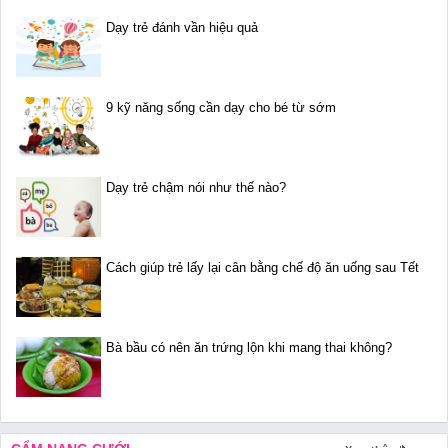
Dạy trẻ đánh vần hiệu quả
9 kỹ năng sống cần dạy cho bé từ sớm
Dạy trẻ chậm nói như thế nào?
Cách giúp trẻ lấy lại cân bằng chế độ ăn uống sau Tết
Bà bầu có nên ăn trứng lộn khi mang thai không?