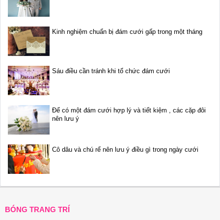
Kinh nghiệm chuẩn bị đám cưới gấp trong một tháng
Sáu điều cần tránh khi tổ chức đám cưới
Để có một đám cưới hợp lý và tiết kiệm , các cặp đôi
nên lưu ý
Cô dâu và chú rể nên lưu ý điều gì trong ngày cưới
BÓNG TRANG TRÍ