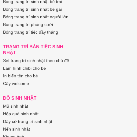
Bóng trang trí sinh nhật bé trai
Bóng trang trí sinh nhật bé gái
Bóng trang trí sinh nhật người lớn
Bóng trang trí phòng cưới
Bóng trang trí tiệc đầy tháng
TRANG TRÍ BÀN TIỆC SINH
NHẬT
Set trang trí sinh nhật theo chủ đề
Làm hình chibi cho bé
In biển tên cho bé
Cây welcome
ĐỒ SINH NHẬT
Mũ sinh nhật
Hộp quà sinh nhật
Dây cờ trang trí sinh nhật
Nến sinh nhật
Khung ảnh