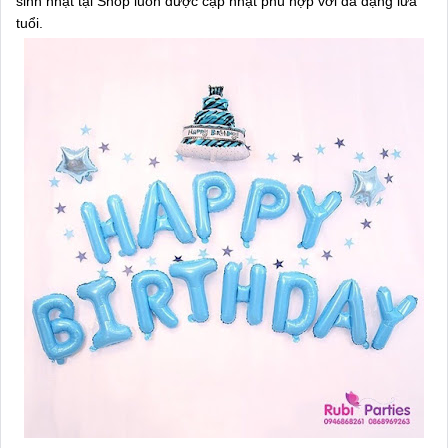
sinh nhật tại Shop luôn được cập nhật phù hợp với đa dạng lứa
tuổi.