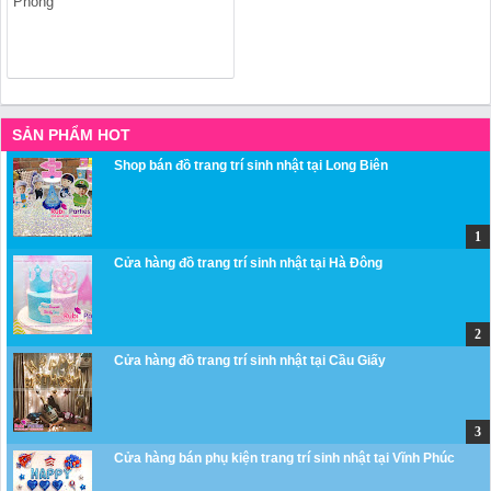
Phong
SẢN PHẨM HOT
Shop bán đồ trang trí sinh nhật tại Long Biên
Cửa hàng đồ trang trí sinh nhật tại Hà Đông
Cửa hàng đồ trang trí sinh nhật tại Cầu Giấy
Cửa hàng bán phụ kiện trang trí sinh nhật tại Vĩnh Phúc