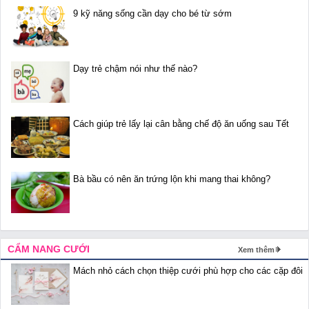
9 kỹ năng sống cần dạy cho bé từ sớm
Dạy trẻ chậm nói như thế nào?
Cách giúp trẻ lấy lại cân bằng chế độ ăn uống sau Tết
Bà bầu có nên ăn trứng lộn khi mang thai không?
CẨM NANG CƯỚI
Xem thêm
Mách nhỏ cách chọn thiệp cưới phù hợp cho các cặp đôi