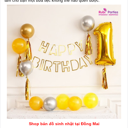
làm cho bạn một bữa tiệc không thể nào quên được.
Shop bán đồ sinh nhật tại Đồng Mai