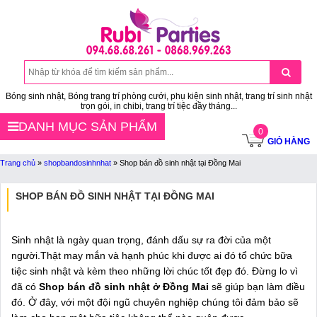
Bóng sinh nhật, Bóng trang trí phòng cưới, phụ kiện sinh nhật, trang trí sinh nhật
trọn gói, in chibi, trang trí tiệc đầy tháng...
DANH MỤC SẢN PHẨM
0
GIỎ HÀNG
Trang chủ
»
shopbandosinhnhat
»
Shop bán đồ sinh nhật tại Đồng Mai
SHOP BÁN ĐỒ SINH NHẬT TẠI ĐỒNG MAI
Sinh nhật là ngày quan trọng, đánh dấu sự ra đời của một
người.Thật may mắn và hạnh phúc khi được ai đó tổ chức bữa
tiệc sinh nhật và kèm theo những lời chúc tốt đẹp đó. Đừng lo vì
đã có
Shop bán đồ sinh nhật ở Đồng Mai
sẽ giúp bạn làm điều
đó. Ở đây, với một đội ngũ chuyên nghiệp chúng tôi đảm bảo sẽ