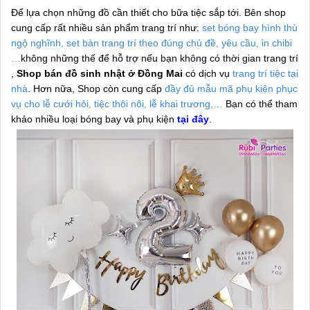
Để lựa chọn những đồ cần thiết cho bữa tiệc sắp tới. Bên shop
cung cấp rất nhiều sản phẩm trang trí như:
set bóng bay hình thù
ngộ nghĩnh, set bàn trang trí theo đúng chủ đề, yêu cầu, in chibi
…
không những thế để hỗ trợ nếu bạn không có thời gian trang trí
,
Shop bán đồ sinh nhật ở Đồng Mai
có dịch vụ
trang trí tiệc tại
nhà
. Hơn nữa, Shop còn cung cấp
đầy đủ mẫu mã phụ kiện phục
vụ cho lễ cưới hỏi, tiệc thôi nôi, lễ khai trương,…
Bạn có thể tham
khảo nhiều loại bóng bay và phụ kiện
tại đây
.