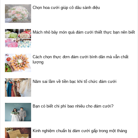
Chọn hoa cưới giúp cô dâu sành điệu
Mách nhỏ bảy món quà đám cưới thiết thực bạn nên biết
Cách chọn thực đơn đám cưới bình dân mà vẫn chất
lượng
Năm sai lầm về tiền bạc khi tổ chức đám cưới
Bạn có biết chi phí bao nhiêu cho đám cưới?
Kinh nghiệm chuẩn bị đám cưới gấp trong một tháng