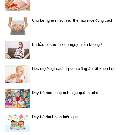
Cho bé nghe nhạc như thế nào mới đúng cách
Bà bầu bị khó thở có nguy hiểm không?
Học mẹ Nhật cách trị con biếng ăn rất khoa học
Dạy trẻ học tiếng anh hiệu quả tại nhà
Dạy trẻ đánh vần hiệu quả