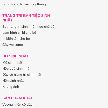
Bóng trang trí tiệc đầy tháng
TRANG TRÍ BÀN TIỆC SINH
NHẬT
Set trang trí sinh nhật theo chủ đề
Làm hình chibi cho bé
In biển tên cho bé
Cây welcome
ĐỒ SINH NHẬT
Mũ sinh nhật
Hộp quà sinh nhật
Dây cờ trang trí sinh nhật
Nến sinh nhật
Khung ảnh
SẢN PHẨM KHÁC
Vương miện cô dâu