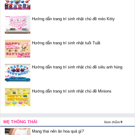
Hướng dẫn trang trí sinh nhật chủ đề mèo Kitty
Hướng dẫn trang trí sinh nhật tuổi Tuất
Hướng dẫn trang trí sinh nhật chủ đề siêu anh hùng
Hướng dẫn trang trí sinh nhật chủ đề Minions
MẸ THÔNG THÁI
Xem thêm
Mang thai nên ăn hoa quả gì?