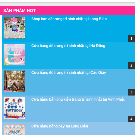
SẢN PHẨM HOT
Shop bán đồ trang trí sinh nhật tại Long Biên
Cửa hàng đồ trang trí sinh nhật tại Hà Đông
Cửa hàng đồ trang trí sinh nhật tại Cầu Giấy
Cửa hàng bán phụ kiện trang trí sinh nhật tại Vĩnh Phúc
Cửa hàng bóng bay tại Long Biên