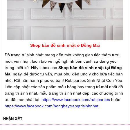
Shop bán đồ sinh nhật ở Đồng Mai
Đồ trang trí sinh nhật mang đến một không gian tiệc thêm tươi
mới, vui nhộn, luôn tạo vẻ ngỗ nghĩnh bên cạnh sự đáng yêu
trong thiết kế. Hãy inbox cho
Shop bán đồ sinh nhật tại Đồng
Mai
ngay, để được tư vấn, mua phụ kiện ưng ý cho bữa tiệc bạn
nhé. Rất hân hạnh phục vụ bạn! Rubiparties Sinh Nhật Con Yêu
luôn cập nhật các sản phẩm mẫu bóng bay trang trí mới nhất đồ
trang trí sinh nhật, mẫu trang trí sinh nhật đẹp, các chương trình
ưu đãi mới nhất tại:
https://www.facebook.com/rubiparties
hoặc
https://www.facebook.com/bongbaytrangtrisinhnhat
.
NHẬN XÉT