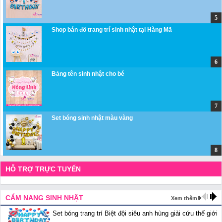
Shop bán đồ trang trí sinh nhật tại Hàng Mã
Bảng tên sinh nhật cho bé
Set bóng sinh nhật màu vàng
HỖ TRỢ TRỰC TUYẾN
CẨM NANG SINH NHẬT
Xem thêm
Set bóng trang trí Biệt đội siêu anh hùng giải cứu thế giới