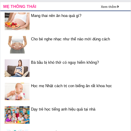
MẸ THÔNG THÁI
Xem thêm
Mang thai nên ăn hoa quả gì?
Cho bé nghe nhạc như thế nào mới đúng cách
Bà bầu bị khó thở có nguy hiểm không?
Học mẹ Nhật cách trị con biếng ăn rất khoa học
Dạy trẻ học tiếng anh hiệu quả tại nhà