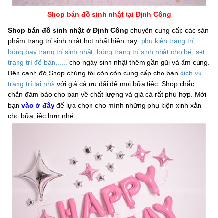
Shop bán đồ sinh nhật tại Định Công
Shop bán đồ sinh nhật ở Định Công
chuyên cung cấp các sản
phẩm trang trí sinh nhật hot nhất hiện nay:
phụ kiện trang trí,
bóng bay trang trí sinh nhật, bóng trang trí sinh nhật cho bé, set
trang trí để bàn,.....
cho ngày sinh nhật thêm gần gũi và ấm cúng.
Bên cạnh đó,Shop chúng tôi còn còn cung cấp cho bạn
dịch vụ
trang trí tại nhà
với giá cả ưu đãi để mọi bữa tiệc. Shop chắc
chắn đảm bảo cho bạn về chất lượng và giá cả rất phù hợp. Mời
bạn
vào ở đây
để lựa chọn cho mình những phụ kiện xinh xắn
cho bữa tiệc hơn nhé.