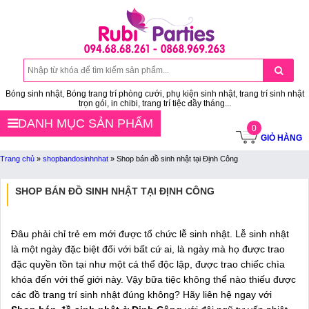
Bóng sinh nhật, Bóng trang trí phòng cưới, phụ kiện sinh nhật, trang trí sinh nhật
trọn gói, in chibi, trang trí tiệc đầy tháng...
DANH MỤC SẢN PHẨM
0
GIỎ HÀNG
Trang chủ
»
shopbandosinhnhat
»
Shop bán đồ sinh nhật tại Định Công
SHOP BÁN ĐỒ SINH NHẬT TẠI ĐỊNH CÔNG
Đâu phải chỉ trẻ em mới được tổ chức lễ sinh nhật. Lễ sinh nhật
là một ngày đặc biệt đối với bất cứ ai, là ngày mà họ được trao
đặc quyền tồn tại như một cá thể độc lập, được trao chiếc chìa
khóa đến với thế giới này. Vậy bữa tiệc không thể nào thiếu được
các đồ trang trí sinh nhật đúng không? Hãy liên hệ ngay với