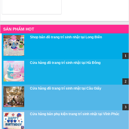
SẢN PHẨM HOT
Shop bán đồ trang trí sinh nhật tại Long Biên
Cửa hàng đồ trang trí sinh nhật tại Hà Đông
Cửa hàng đồ trang trí sinh nhật tại Cầu Giấy
Cửa hàng bán phụ kiện trang trí sinh nhật tại Vĩnh Phúc