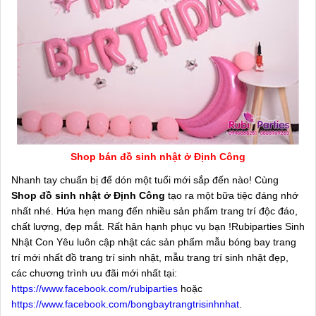
Shop bán đồ sinh nhật ở Định Công
Nhanh tay chuẩn bị để dón một tuổi mới sắp đến nào! Cùng
Shop đồ sinh nhật ở Định Công
tạo ra một bữa tiệc đáng nhớ
nhất nhé. Hứa hẹn mang đến nhiều sản phẩm trang trí độc đáo,
chất lượng, đẹp mắt. Rất hân hạnh phục vụ bạn !Rubiparties Sinh
Nhật Con Yêu luôn cập nhật các sản phẩm mẫu bóng bay trang
trí mới nhất đồ trang trí sinh nhật, mẫu trang trí sinh nhật đẹp,
các chương trình ưu đãi mới nhất tại:
https://www.facebook.com/rubiparties
hoặc
https://www.facebook.com/bongbaytrangtrisinhnhat
.