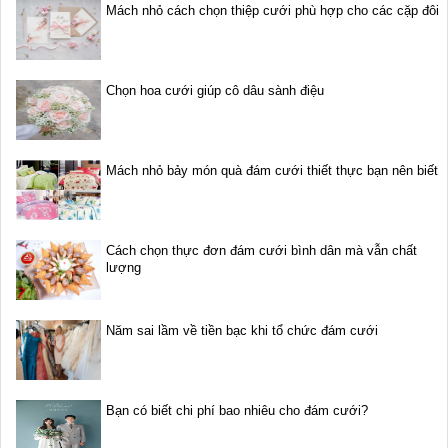
Mách nhỏ cách chọn thiệp cưới phù hợp cho các cặp đôi
Chọn hoa cưới giúp cô dâu sành điệu
Mách nhỏ bảy món quà đám cưới thiết thực bạn nên biết
Cách chọn thực đơn đám cưới bình dân mà vẫn chất
lượng
Năm sai lầm về tiền bạc khi tổ chức đám cưới
Bạn có biết chi phí bao nhiêu cho đám cưới?