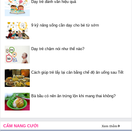
Dạy trẻ đánh vần hiệu quả
9 kỹ năng sống cần dạy cho bé từ sớm
Dạy trẻ chậm nói như thế nào?
Cách giúp trẻ lấy lại cân bằng chế độ ăn uống sau Tết
Bà bầu có nên ăn trứng lộn khi mang thai không?
CẨM NANG CƯỚI
Xem thêm