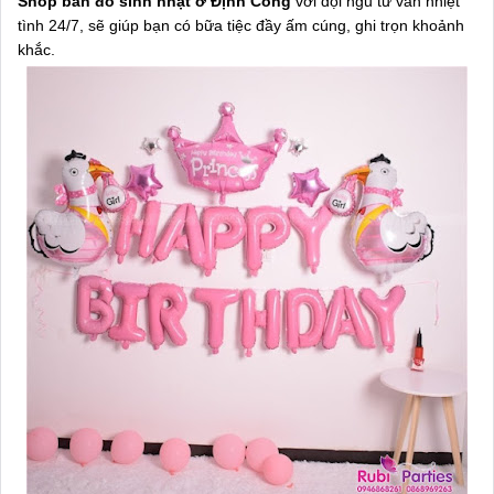
Shop bán đồ sinh nhật ở Định Công
với đội ngũ tư vấn nhiệt
tình 24/7, sẽ giúp bạn có bữa tiệc đầy ấm cúng, ghi trọn khoảnh
khắc.