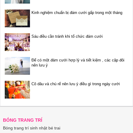
Kinh nghiệm chuẩn bị đám cưới gấp trong một tháng
Sáu điều cần tránh khi tổ chức đám cưới
Để có một đám cưới hợp lý và tiết kiệm , các cặp đôi
nên lưu ý
Cô dâu và chú rể nên lưu ý điều gì trong ngày cưới
BÓNG TRANG TRÍ
Bóng trang trí sinh nhật bé trai