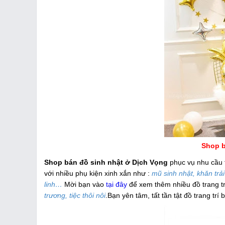
Shop b
Shop bán đồ sinh nhật ở Dịch Vọng
phục vụ nhu cầu t
với nhiều phụ kiện xinh xắn như :
mũ sinh nhật, khăn trả
linh…
Mời bạn vào
tại đây
để xem thêm nhiều đồ trang tr
trương, tiệc thôi nôi
.Bạn yên tâm, tất tần tật đồ trang t