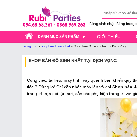
Bóng sinh nhật, Bóng trang trí
GIỚI THIỆU
DANH MỤC SẢN PHẨM
Trang chủ
»
shopbandosinhnhat
»
Shop bán đồ sinh nhật tại Dịch Vọng
SHOP BÁN ĐỒ SINH NHẬT TẠI DỊCH VỌNG
Công việc, tài liệu, máy tính, vây quanh bạn khiến quỹ 
tiệc ? Đừng lo! Chỉ cần nhấc máy lên và gọi
Shop bán đ
trang trí trọn gói tận nơi, sẵn các phụ kiện trang trí với