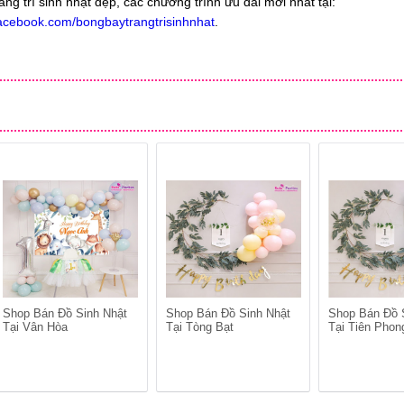
ang trí sinh nhật đẹp, các chương trình ưu đãi mới nhất tại:
facebook.com/bongbaytrangtrisinhnhat
.
Shop Bán Đồ Sinh Nhật
Shop Bán Đồ Sinh Nhật
Shop Bán Đồ 
Tại Vân Hòa
Tại Tòng Bạt
Tại Tiên Phon