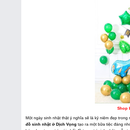
Shop 
Một ngày sinh nhật thật ý nghĩa sẽ là kỷ niệm đẹp tron
đồ sinh nhật ở Dịch Vọng
tạo ra một bữa tiệc đáng nh