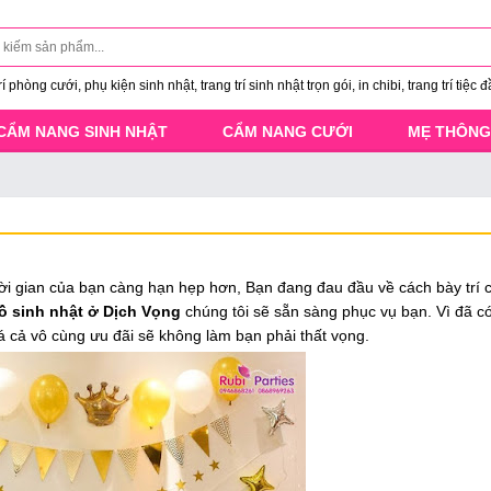
 phòng cưới, phụ kiện sinh nhật, trang trí sinh nhật trọn gói, in chibi, trang trí tiệc đ
CẨM NANG SINH NHẬT
CẨM NANG CƯỚI
MẸ THÔNG
thời gian của bạn càng hạn hẹp hơn, Bạn đang đau đầu về cách bày trí
ồ sinh nhật ở Dịch Vọng
chúng tôi sẽ sẵn sàng phục vụ bạn. Vì đã có
 giá cả vô cùng ưu đãi sẽ không làm bạn phải thất vọng.