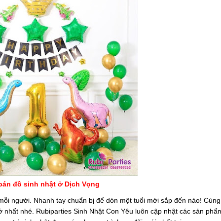
bán đồ sinh nhật ở Dịch Vọng
g mỗi người. Nhanh tay chuẩn bị để dón một tuổi mới sắp đến nào! Cùn
ớ nhất nhé. Rubiparties Sinh Nhật Con Yêu luôn cập nhật các sản ph