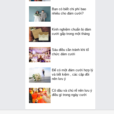
Bạn có biết chi phí bao
nhiêu cho đám cưới?
Kinh nghiệm chuẩn bị đám
cưới gấp trong một tháng
Sáu điều cần tránh khi tổ
chức đám cưới
Để có một đám cưới hợp lý
và tiết kiệm , các cặp đôi
nên lưu ý
Cô dâu và chú rể nên lưu ý
điều gì trong ngày cưới