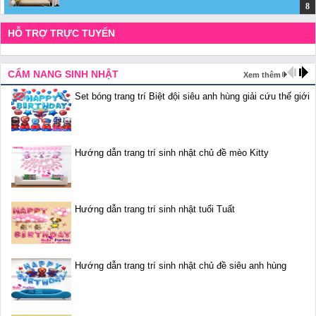
HỖ TRỢ TRỰC TUYẾN
CẨM NANG SINH NHẬT
Xem thêm
Set bóng trang trí Biệt đội siêu anh hùng giải cứu thế giới
Hướng dẫn trang trí sinh nhật chủ đề mèo Kitty
Hướng dẫn trang trí sinh nhật tuổi Tuất
Hướng dẫn trang trí sinh nhật chủ đề siêu anh hùng