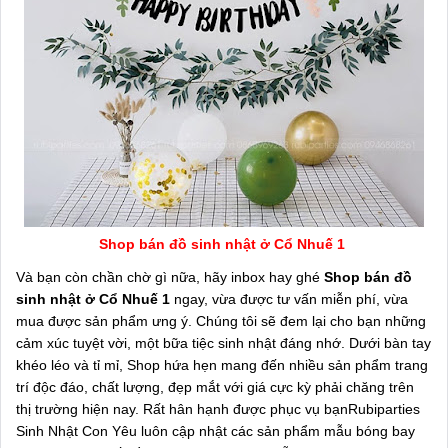
Shop bán đồ sinh nhật ở Cổ Nhuế 1
Và bạn còn chần chờ gì nữa, hãy inbox hay ghé
Shop bán đồ
sinh nhật ở Cổ Nhuế 1
ngay, vừa được tư vấn miễn phí, vừa
mua được sản phẩm ưng ý. Chúng tôi sẽ đem lại cho bạn những
cảm xúc tuyệt vời, một bữa tiệc sinh nhật đáng nhớ. Dưới bàn tay
khéo léo và tỉ mỉ, Shop hứa hẹn mang đến nhiều sản phẩm trang
trí độc đáo, chất lượng, đẹp mắt với giá cực kỳ phải chăng trên
thị trường hiện nay. Rất hân hạnh được phục vụ bạnRubiparties
Sinh Nhật Con Yêu luôn cập nhật các sản phẩm mẫu bóng bay