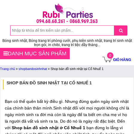
Bóng sinh nhật, Bóng trang trí phòng cưới, phụ kiện sinh nhật, trang trí sinh nhật
trọn gói, in chibi, trang trí tiệc đầy tháng...
DANH MỤC SẢN PHẨM
0
GIỎ HÀNG
Trang chủ
»
shopbandosinhnhat
»
Shop bán đồ sinh nhật tại Cổ Nhuế 1
SHOP BÁN ĐỒ SINH NHẬT TẠI CỔ NHUẾ 1
Bạn có thể quên bất kỳ điều gì. Nhưng đừng quên ngày sinh nhật
của chính bản thân mình.Sinh nhật đối với mọi người không chỉ là
ngày mình sinh ra đời mà còn là ngày để ta biết ơn cha mẹ vì họ
là người đã vất vả sinh ra ta. Do đó nó là ngày rất đặc biệt. Đến
với
Shop bán đồ sinh nhật ở Cổ Nhuế 1
bạn đừng lo lắng vì