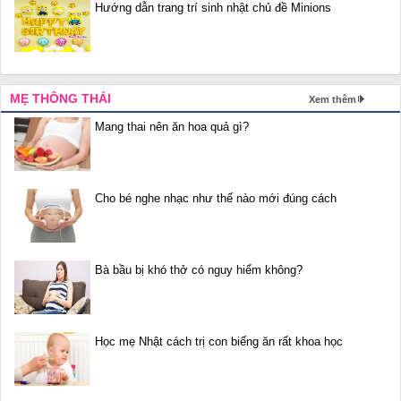
Hướng dẫn trang trí sinh nhật chủ đề Minions
MẸ THÔNG THÁI
Xem thêm
Mang thai nên ăn hoa quả gì?
Cho bé nghe nhạc như thế nào mới đúng cách
Bà bầu bị khó thở có nguy hiểm không?
Học mẹ Nhật cách trị con biếng ăn rất khoa học