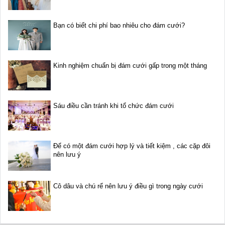
Bạn có biết chi phí bao nhiêu cho đám cưới?
Kinh nghiệm chuẩn bị đám cưới gấp trong một tháng
Sáu điều cần tránh khi tổ chức đám cưới
Để có một đám cưới hợp lý và tiết kiệm , các cặp đôi
nên lưu ý
Cô dâu và chú rể nên lưu ý điều gì trong ngày cưới