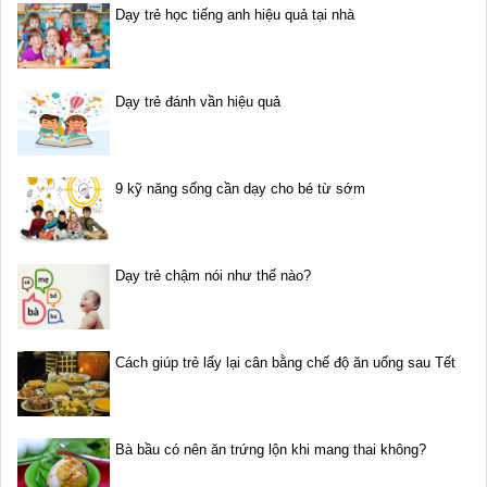
Dạy trẻ học tiếng anh hiệu quả tại nhà
Dạy trẻ đánh vần hiệu quả
9 kỹ năng sống cần dạy cho bé từ sớm
Dạy trẻ chậm nói như thế nào?
Cách giúp trẻ lấy lại cân bằng chế độ ăn uống sau Tết
Bà bầu có nên ăn trứng lộn khi mang thai không?