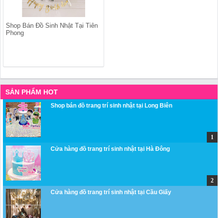
Shop Bán Đồ Sinh Nhật Tại Tiên
Phong
SẢN PHẨM HOT
Shop bán đồ trang trí sinh nhật tại Long Biên
Cửa hàng đồ trang trí sinh nhật tại Hà Đông
Cửa hàng đồ trang trí sinh nhật tại Cầu Giấy