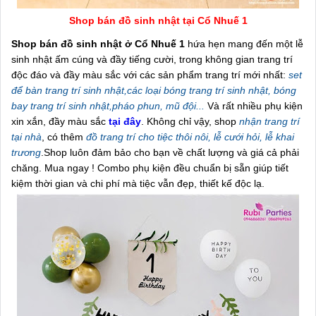
Shop bán đồ sinh nhật tại Cổ Nhuế 1
Shop bán đồ sinh nhật ở Cổ Nhuế 1
hứa hẹn mang đến một lễ
sinh nhật ấm cúng và đầy tiếng cười, trong không gian trang trí
độc đáo và đầy màu sắc với các sản phẩm trang trí mới nhất:
set
để bàn trang trí sinh nhật,các loại bóng trang trí sinh nhật, bóng
bay trang trí sinh nhật,pháo phun, mũ đội...
Và rất nhiều phụ kiện
xin xắn, đầy màu sắc
tại đây
. Không chỉ vậy, shop
nhận trang trí
tại nhà
, có thêm
đồ trang trí cho tiệc thôi nôi, lễ cưới hỏi, lễ khai
trương
.Shop luôn đảm bảo cho bạn về chất lượng và giá cả phải
chăng. Mua ngay ! Combo phụ kiện đều chuẩn bị sẵn giúp tiết
kiệm thời gian và chi phí mà tiệc vẫn đẹp, thiết kế độc lạ.