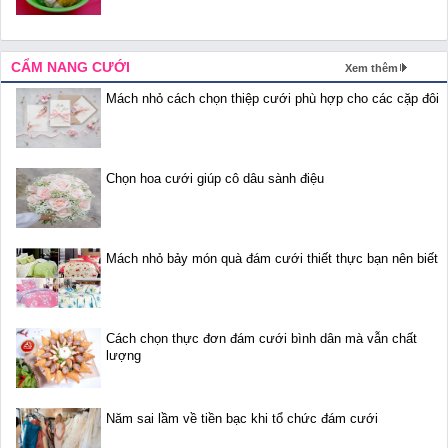
CẨM NANG CƯỚI
Xem thêm
Mách nhỏ cách chọn thiệp cưới phù hợp cho các cặp đôi
Chọn hoa cưới giúp cô dâu sành điệu
Mách nhỏ bảy món quà đám cưới thiết thực bạn nên biết
Cách chọn thực đơn đám cưới bình dân mà vẫn chất
lượng
Năm sai lầm về tiền bạc khi tổ chức đám cưới