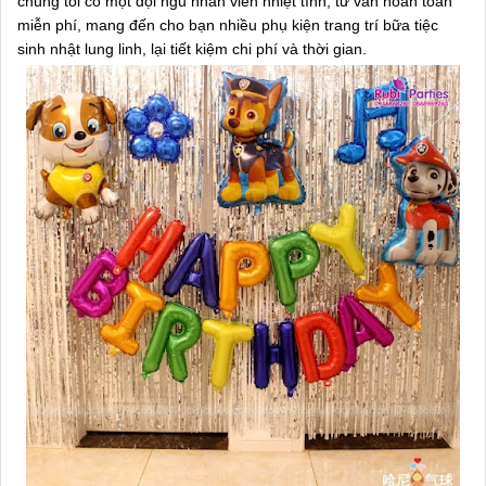
chúng tôi có một đội ngũ nhân viên nhiệt tình, tư vấn hoàn toàn
miễn phí, mang đến cho bạn nhiều phụ kiện trang trí bữa tiệc
sinh nhật lung linh, lại tiết kiệm chi phí và thời gian.