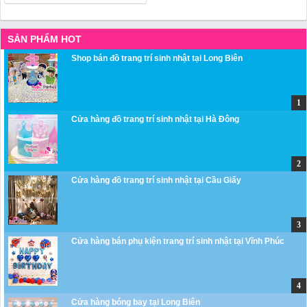
SẢN PHẨM HOT
Shop bán đồ trang trí sinh nhật tại Long Biên
Cửa hàng đồ trang trí sinh nhật tại Hà Đông
Cửa hàng đồ trang trí sinh nhật tại Cầu Giấy
Cửa hàng bán phụ kiện trang trí sinh nhật tại Vĩnh Phúc
Cửa hàng bóng bay tại Long Biên