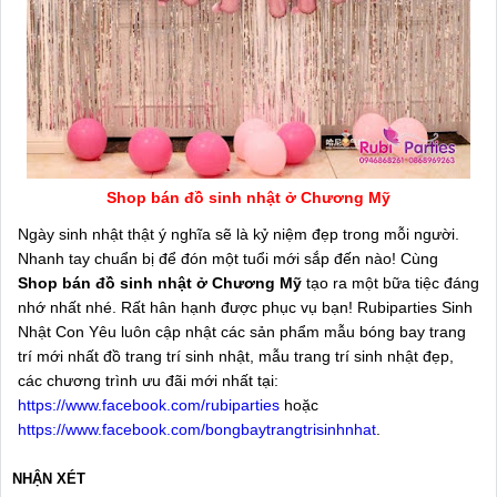
Shop bán đồ sinh nhật ở Chương Mỹ
Ngày sinh nhật thật ý nghĩa sẽ là kỷ niệm đẹp trong mỗi người.
Nhanh tay chuẩn bị để đón một tuổi mới sắp đến nào! Cùng
Shop bán đồ sinh nhật ở Chương Mỹ
tạo ra một bữa tiệc đáng
nhớ nhất nhé. Rất hân hạnh được phục vụ bạn! Rubiparties Sinh
Nhật Con Yêu luôn cập nhật các sản phẩm mẫu bóng bay trang
trí mới nhất đồ trang trí sinh nhật, mẫu trang trí sinh nhật đẹp,
các chương trình ưu đãi mới nhất tại:
https://www.facebook.com/rubiparties
hoặc
https://www.facebook.com/bongbaytrangtrisinhnhat
.
NHẬN XÉT