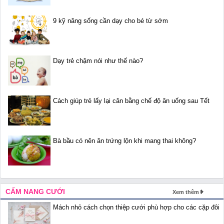
9 kỹ năng sống cần dạy cho bé từ sớm
Dạy trẻ chậm nói như thế nào?
Cách giúp trẻ lấy lại cân bằng chế độ ăn uống sau Tết
Bà bầu có nên ăn trứng lộn khi mang thai không?
CẨM NANG CƯỚI
Xem thêm
Mách nhỏ cách chọn thiệp cưới phù hợp cho các cặp đôi