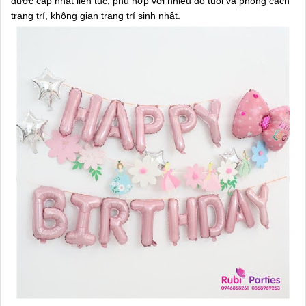
được cập nhật liên tục, phù hợp với nhiều độ tuổi và phong cách
trang trí, không gian trang trí sinh nhật.