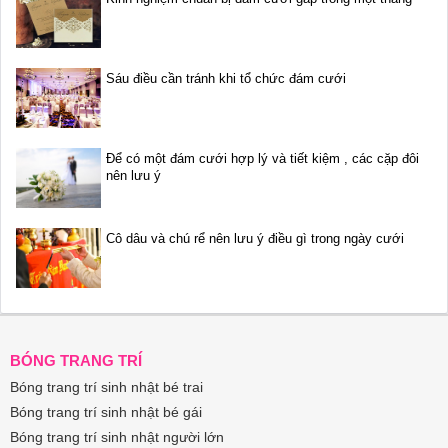
Sáu điều cần tránh khi tổ chức đám cưới
Để có một đám cưới hợp lý và tiết kiệm , các cặp đôi
nên lưu ý
Cô dâu và chú rể nên lưu ý điều gì trong ngày cưới
BÓNG TRANG TRÍ
Bóng trang trí sinh nhật bé trai
Bóng trang trí sinh nhật bé gái
Bóng trang trí sinh nhật người lớn