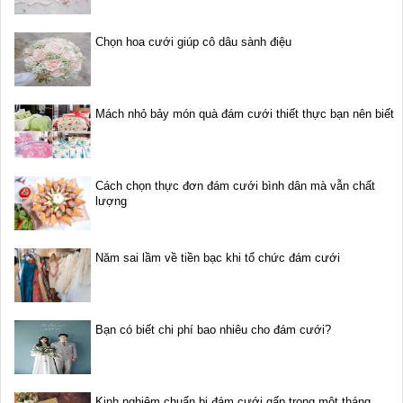
Chọn hoa cưới giúp cô dâu sành điệu
Mách nhỏ bảy món quà đám cưới thiết thực bạn nên biết
Cách chọn thực đơn đám cưới bình dân mà vẫn chất
lượng
Năm sai lầm về tiền bạc khi tổ chức đám cưới
Bạn có biết chi phí bao nhiêu cho đám cưới?
Kinh nghiệm chuẩn bị đám cưới gấp trong một tháng