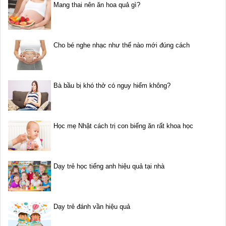
Mang thai nên ăn hoa quả gì?
Cho bé nghe nhạc như thế nào mới đúng cách
Bà bầu bị khó thở có nguy hiểm không?
Học mẹ Nhật cách trị con biếng ăn rất khoa học
Dạy trẻ học tiếng anh hiệu quả tại nhà
Dạy trẻ đánh vần hiệu quả