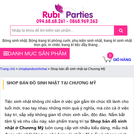
Bóng sinh nhật, Bóng trang trí phòng cưới, phụ kiện sinh nhật, trang trí sinh nhật
trọn gói, in chibi, trang trí tiệc đầy tháng...
DANH MỤC SẢN PHẨM
0
GIỎ HÀNG
Trang chủ
»
shopbandosinhnhat
»
Shop bán đồ sinh nhật tại Chương Mỹ
SHOP BÁN ĐỒ SINH NHẬT TẠI CHƯƠNG MỸ
Tiệc sinh nhật không chỉ nằm ở việc gửi gắm lời chúc tốt lành cho
tuổi mới, trao tay nhau những món quà ý nghĩa, mà còn cả ở việc
bày trí, sắp xếp không gian tổ chức xinh xắn, độc đáo. Nắm bắt
tâm lý và nhu cầu này, sản phẩm trang trí tại
Shop bán đồ sinh
nhật ở Chương Mỹ
luôn cung cấp với nhiều kiểu dáng, mẫu mã